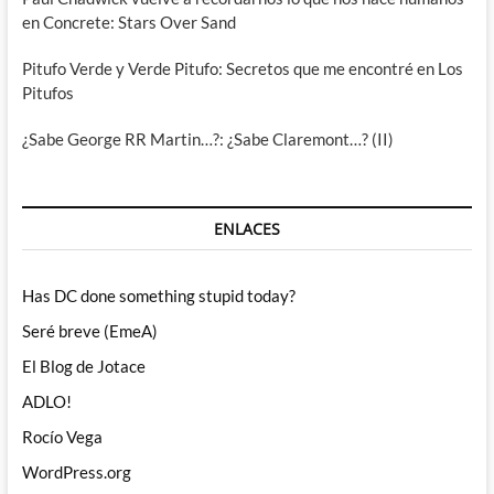
en Concrete: Stars Over Sand
Pitufo Verde y Verde Pitufo: Secretos que me encontré en Los
Pitufos
¿Sabe George RR Martin…?: ¿Sabe Claremont…? (II)
ENLACES
Has DC done something stupid today?
Seré breve (EmeA)
El Blog de Jotace
ADLO!
Rocío Vega
WordPress.org