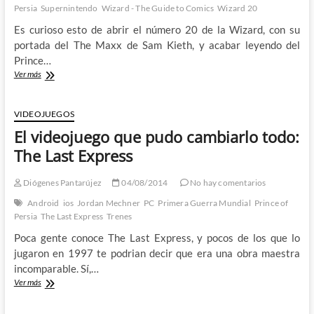
Persia
Supernintendo
Wizard - The Guide to Comics
Wizard 20
Es curioso esto de abrir el número 20 de la Wizard, con su
portada del The Maxx de Sam Kieth, y acabar leyendo del
Prince…
El
Ver más
Príncipe
de
Persia:
VIDEOJUEGOS
Wizard,
El videojuego que pudo cambiarlo todo:
The
Guide
The Last Express
to
Comics
Diógenes Pantarújez
04/08/2014
No hay comentarios
#20
(I)
Android
ios
Jordan Mechner
PC
Primera Guerra Mundial
Prince of
Persia
The Last Express
Trenes
Poca gente conoce The Last Express, y pocos de los que lo
jugaron en 1997 te podrian decir que era una obra maestra
incomparable. Sí,…
El
Ver más
videojuego
que