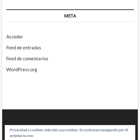
META
Acceder
Feed de entradas
Feed de comentarios
WordPress.org
Privacidad y cookies: este sitio usa cookies. Si continúas navegando por él,
aceptas su uso.