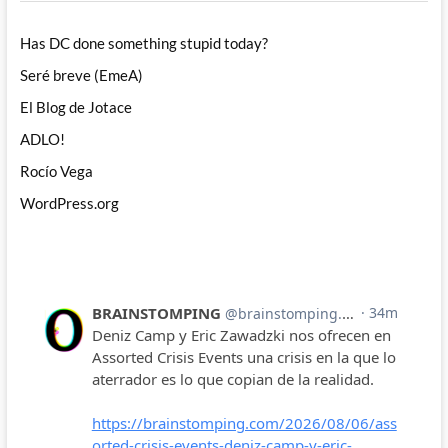
Has DC done something stupid today?
Seré breve (EmeA)
El Blog de Jotace
ADLO!
Rocío Vega
WordPress.org