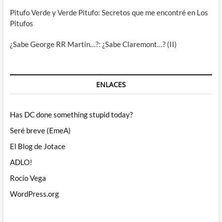
Pitufo Verde y Verde Pitufo: Secretos que me encontré en Los
Pitufos
¿Sabe George RR Martin…?: ¿Sabe Claremont…? (II)
ENLACES
Has DC done something stupid today?
Seré breve (EmeA)
El Blog de Jotace
ADLO!
Rocío Vega
WordPress.org