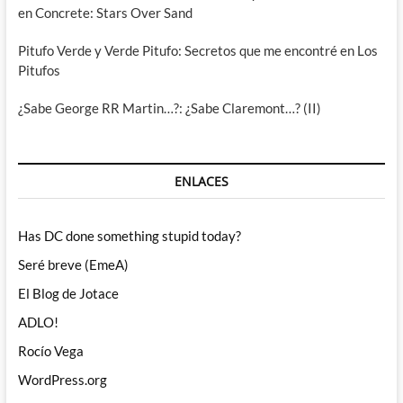
en Concrete: Stars Over Sand
Pitufo Verde y Verde Pitufo: Secretos que me encontré en Los
Pitufos
¿Sabe George RR Martin…?: ¿Sabe Claremont…? (II)
ENLACES
Has DC done something stupid today?
Seré breve (EmeA)
El Blog de Jotace
ADLO!
Rocío Vega
WordPress.org