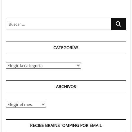
Phantom
Menace
3D
Buscar
–
El
…
viernes,
milagro
CATEGORÍAS
Categorías
ARCHIVOS
Archivos
RECIBE BRAINSTOMPING POR EMAIL