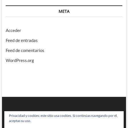
META
Acceder
Feed de entradas
Feed de comentarios
WordPress.org
Privacidad y cookies: este sitio usa cookies. Si continúas navegando por él,
aceptas su uso.