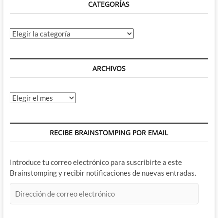
CATEGORÍAS
Categorías
ARCHIVOS
Archivos
RECIBE BRAINSTOMPING POR EMAIL
Introduce tu correo electrónico para suscribirte a este
Brainstomping y recibir notificaciones de nuevas entradas.
Dirección
de
correo