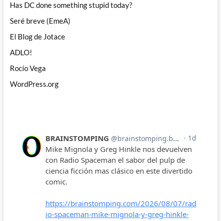
Has DC done something stupid today?
Seré breve (EmeA)
El Blog de Jotace
ADLO!
Rocío Vega
WordPress.org