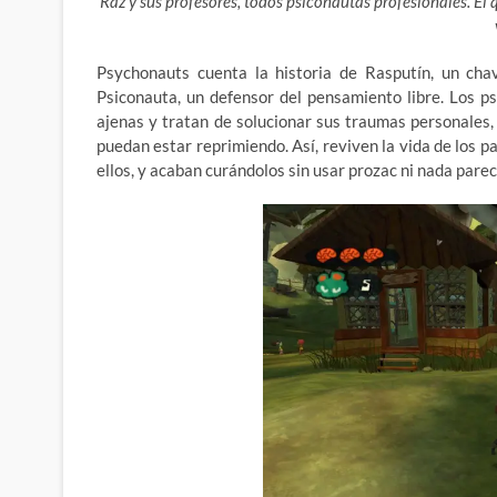
Raz y sus profesores, todos psiconautas profesionales.
El 
Psychonauts cuenta la historia de Rasputín, un cha
Psiconauta, un defensor del pensamiento libre. Los p
ajenas y tratan de solucionar sus traumas personales,
puedan estar reprimiendo. Así, reviven la vida de los p
ellos, y acaban curándolos sin usar prozac ni nada parec