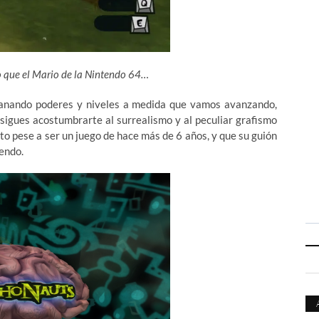
co que el Mario de la Nintendo 64…
ganando poderes y niveles a medida que vamos avanzando,
nsigues acostumbrarte al surrealismo y al peculiar grafismo
to pese a ser un juego de hace más de 6 años, y que su guión
endo.