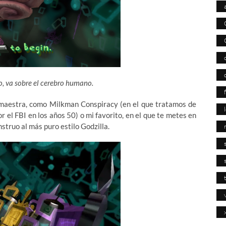
o, va sobre el cerebro humano.
 maestra, como Milkman Conspiracy (en el que tratamos de
 el FBI en los años 50) o mi favorito, en el que te metes en
struo al más puro estilo Godzilla.