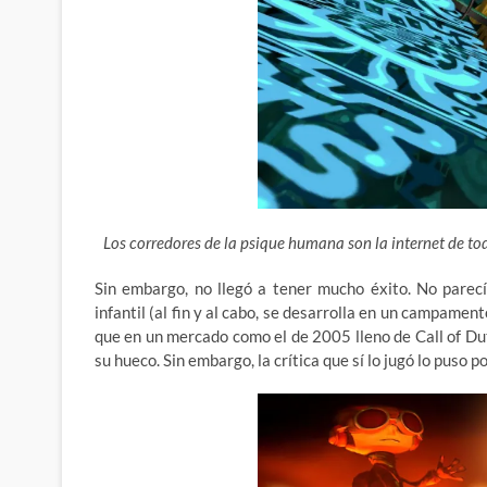
Los corredores de la psique humana son la internet de t
Sin embargo, no llegó a tener mucho éxito. No parec
infantil (al fin y al cabo, se desarrolla en un campamen
que en un mercado como el de 2005 lleno de Call of D
su hueco. Sin embargo, la crítica que sí lo jugó lo puso 