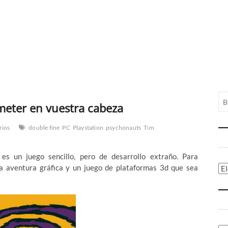
meter en vuestra cabeza
rios
double fine
PC
Playstation
psychonauts
Tim
s un juego sencillo, pero de desarrollo extraño. Para
a aventura gráfica y un juego de plataformas 3d que sea
Ca