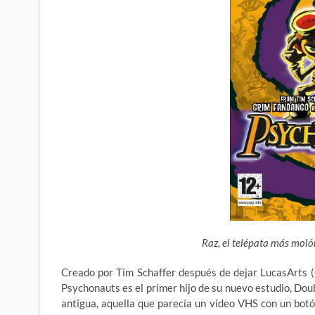
Raz, el telépata más molón
Creado por Tim Schaffer después de dejar LucasArts (G
Psychonauts es el primer hijo de su nuevo estudio, Doub
antigua, aquella que parecía un video VHS con un bot