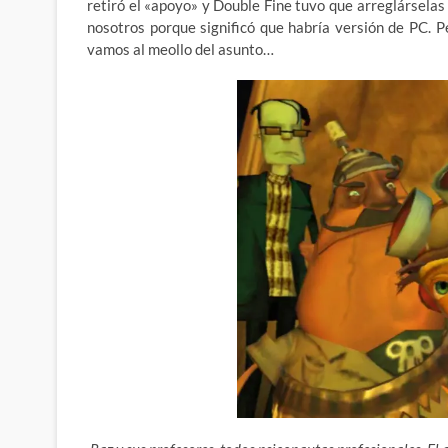
retiró el «apoyo» y Double Fine tuvo que arreglárselas 
nosotros porque significó que habría versión de PC. 
vamos al meollo del asunto…