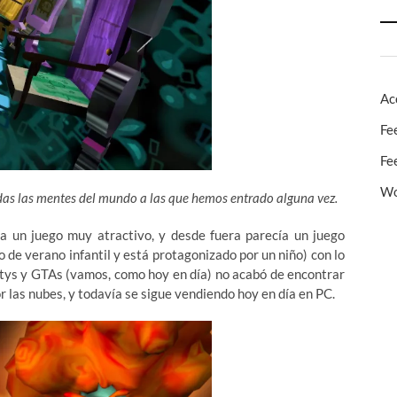
Ac
Fe
Fe
Wo
odas las mentes del mundo a las que hemos entrado alguna vez.
ía un juego muy atractivo, y desde fuera parecía un juego
to de verano infantil y está protagonizado por un niño) con lo
utys y GTAs (vamos, como hoy en día) no acabó de encontrar
por las nubes, y todavía se sigue vendiendo hoy en día en PC.