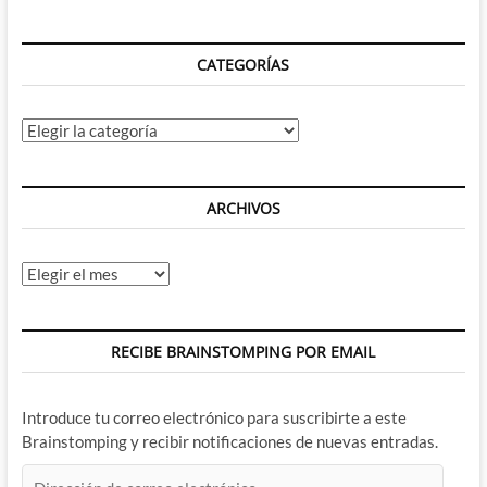
viernes,
milagro
CATEGORÍAS
Categorías
ARCHIVOS
Archivos
RECIBE BRAINSTOMPING POR EMAIL
Introduce tu correo electrónico para suscribirte a este
Brainstomping y recibir notificaciones de nuevas entradas.
Dirección