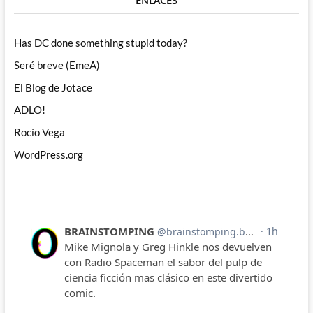
ENLACES
Has DC done something stupid today?
Seré breve (EmeA)
El Blog de Jotace
ADLO!
Rocío Vega
WordPress.org