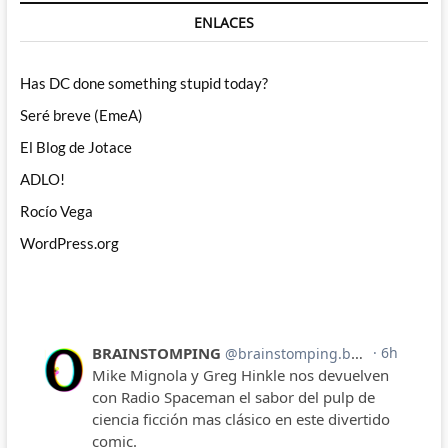
ENLACES
Has DC done something stupid today?
Seré breve (EmeA)
El Blog de Jotace
ADLO!
Rocío Vega
WordPress.org