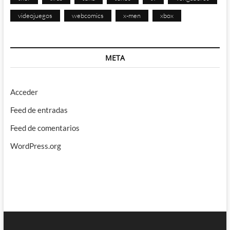
videojuegos
webcomics
x-men
xbox
META
Acceder
Feed de entradas
Feed de comentarios
WordPress.org