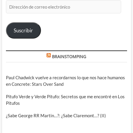
Dirección
de
correo
electrónico
Suscribir
BRAINSTOMPING
Paul Chadwick vuelve a recordarnos lo que nos hace humanos
en Concrete: Stars Over Sand
Pitufo Verde y Verde Pitufo: Secretos que me encontré en Los
Pitufos
¿Sabe George RR Martin…?: ¿Sabe Claremont…? (II)