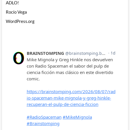
ADLO!
Rocío Vega
WordPress.org