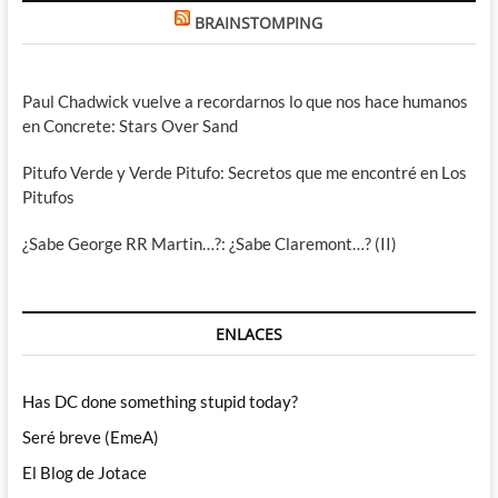
BRAINSTOMPING
Paul Chadwick vuelve a recordarnos lo que nos hace humanos
en Concrete: Stars Over Sand
Pitufo Verde y Verde Pitufo: Secretos que me encontré en Los
Pitufos
¿Sabe George RR Martin…?: ¿Sabe Claremont…? (II)
ENLACES
Has DC done something stupid today?
Seré breve (EmeA)
El Blog de Jotace