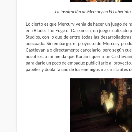
La inspiración de Mercury en El Laberinto 
Lo cierto es que Mercury venía de hacer un juego de 
en «Blade: The Edge of Darkness», un juego realizado p
Studios, con lo que de entre todas las desarrolladora
adecuado. Sin embargo, el proyecto de Mercury produ
Castlevania o directamente cancelarlo, pero según cu
nosotros, a mi me da que Konami quería un Castlevan
para darle un poco de empaque publicitario al proyecto. 
papeles y doblar a uno de los enemigos más irritantes d