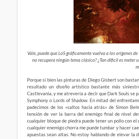
Vale, puede que LoS gráficamente vuelva a los orígenes de 
no recupera ningún tema clásico? ¿Tan dificil es meter
m
Porque si bien las pinturas de Diego Gisbert son bast
resultado un diseño artístico bastante más siniest
Castlevania, y me atrevería a decir que Dark Souls se 
Symphony o Lords of Shadow. En mitad del enfrentamie
padecimos de los «saltos hacia atrás» de Simon Bel
tensión de ver la barra del enemigo final de nivel de
cualquier bloque de piedra puede tener un pollo con el
cualquier enemigo chorra me puede tumbar y hacer caer a
apuestas sean altas. No estoy hablando de elevar la di