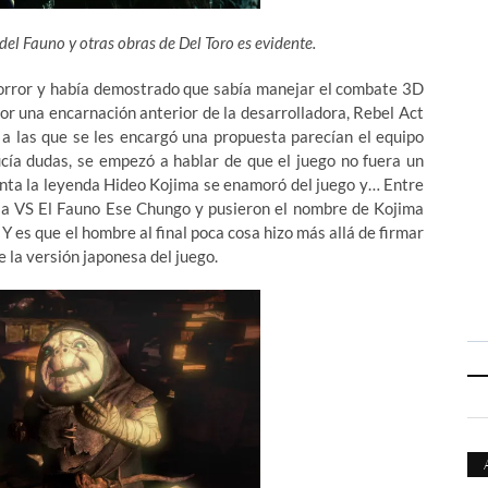
del Fauno y otras obras de Del Toro es evidente.
horror y había demostrado que sabía manejar el combate 3D
or una encarnación anterior de la desarrolladora, Rebel Act
s a las que se les encargó una propuesta parecían el equipo
cía dudas, se empezó a hablar de que el juego no fuera un
enta la leyenda Hideo Kojima se enamoró del juego y… Entre
ia VS El Fauno Ese Chungo y pusieron el nombre de Kojima
Y es que el hombre al final poca cosa hizo más allá de firmar
e la versión japonesa del juego.