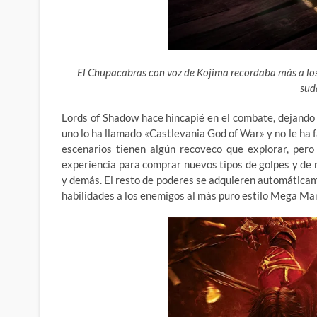
El Chupacabras con voz de Kojima recordaba más a los
sud
Lords of Shadow hace hincapié en el combate, dejando
uno lo ha llamado «Castlevania God of War» y no le ha f
escenarios tienen algún recoveco que explorar, pero
experiencia para comprar nuevos tipos de golpes y de 
y demás. El resto de poderes se adquieren automáticam
habilidades a los enemigos al más puro estilo Mega M