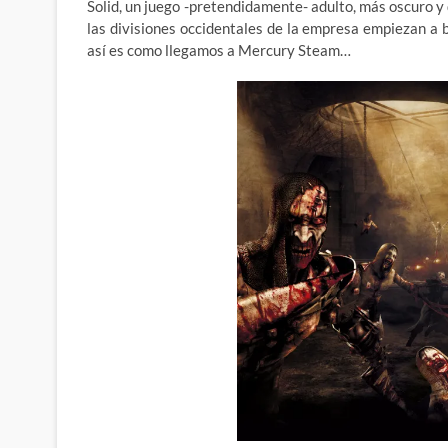
Solid, un juego -pretendidamente- adulto, más oscuro y
las divisiones occidentales de la empresa empiezan a 
así es como llegamos a Mercury Steam…