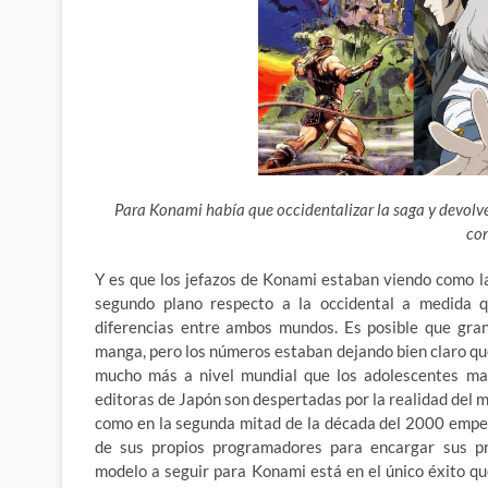
Para Konami había que occidentalizar la saga y devolve
co
Y es que los jefazos de Konami estaban viendo como l
segundo plano respecto a la occidental a medida 
diferencias entre ambos mundos. Es posible que gran
manga, pero los números estaban dejando bien claro q
mucho más a nivel mundial que los adolescentes man
editoras de Japón son despertadas por la realidad del me
como en la segunda mitad de la década del 2000 emp
de sus propios programadores para encargar sus pro
modelo a seguir para Konami está en el único éxito q