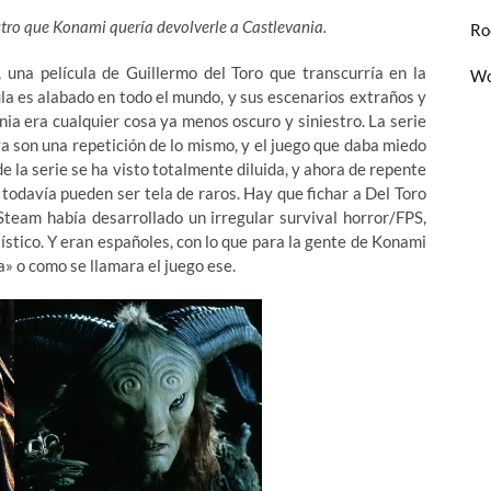
estro que Konami quería devolverle a Castlevania.
Ro
 una película de Guillermo del Toro que transcurría en la
Wo
cula es alabado en todo el mundo, y sus escenarios extraños y
ia era cualquier cosa ya menos oscuro y siniestro. La serie
a son una repetición de lo mismo, y el juego que daba miedo
de la serie se ha visto totalmente diluida, y ahora de repente
todavía pueden ser tela de raros. Hay que fichar a Del Toro
Steam había desarrollado un irregular survival horror/FPS,
tístico. Y eran españoles, con lo que para la gente de Konami
a» o como se llamara el juego ese.