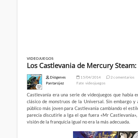
VIDEOJUEGOS
Los Castlevania de Mercury Steam: K
Diógenes
15/04/2014
2 comentarios
Pantarújez
Fate
videojuegos
Castlevania era una serie de videojuegos que había 
clásico de monstruos de la Universal. Sin embargo y 
público más joven para Castlevania cambiando el estil
parecía discutirle a Iga el que fuera «Mr Castlevania
visión de la franquicia igual no era la más adecuada.