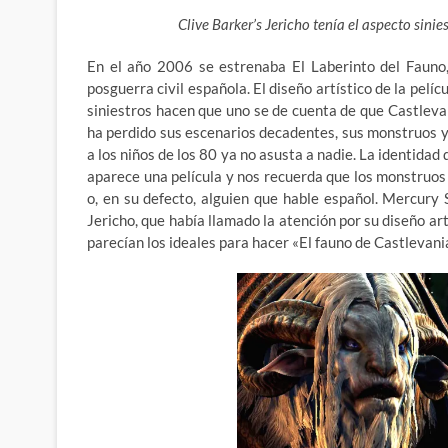
Clive Barker’s Jericho tenía el aspecto sini
En el año 2006 se estrenaba El Laberinto del Fauno,
posguerra civil española. El diseño artístico de la pelí
siniestros hacen que uno se de cuenta de que Castlevan
ha perdido sus escenarios decadentes, sus monstruos y
a los niños de los 80 ya no asusta a nadie. La identidad 
aparece una película y nos recuerda que los monstruos 
o, en su defecto, alguien que hable español. Mercury 
Jericho, que había llamado la atención por su diseño ar
parecían los ideales para hacer «El fauno de Castlevani