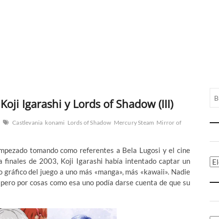
oji Igarashi y Lords of Shadow (III)
Castlevania
konami
Lords of Shadow
Mercury Steam
Mirror of
empezado tomando como referentes a Bela Lugosi y el cine
a finales de 2003, Koji Igarashi había intentado captar un
Ca
o gráfico del juego a uno más «manga», más «kawaii». Nadie
», pero por cosas como esa uno podía darse cuenta de que su