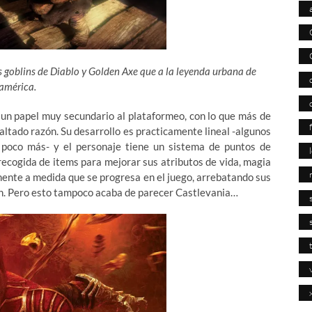
 goblins de Diablo y Golden Axe que a la leyenda urbana de
américa.
 un papel muy secundario al plataformeo, con lo que más de
altado razón. Su desarrollo es practicamente lineal -algunos
 poco más- y el personaje tiene un sistema de puntos de
recogida de items para mejorar sus atributos de vida, magia
ente a medida que se progresa en el juego, arrebatando sus
an. Pero esto tampoco acaba de parecer Castlevania…