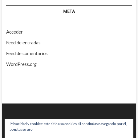
META
Acceder
Feed de entradas
Feed de comentarios
WordPress.org
Privacidad y cookies: este sitio usa cookies. Si continúas navegando por él,
aceptas su uso.