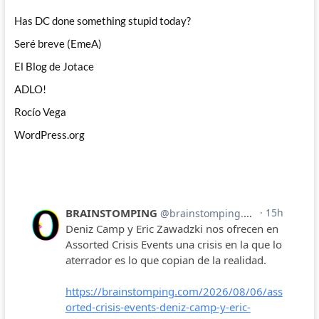
Has DC done something stupid today?
Seré breve (EmeA)
El Blog de Jotace
ADLO!
Rocío Vega
WordPress.org