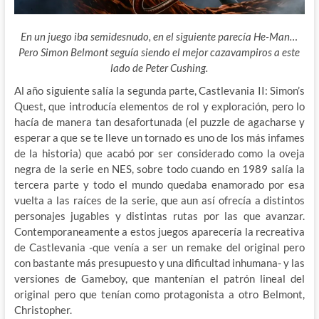
En un juego iba semidesnudo, en el siguiente parecía He-Man…
Pero Simon Belmont seguía siendo el mejor cazavampiros a este
lado de Peter Cushing.
Al año siguiente salía la segunda parte, Castlevania II: Simon’s
Quest, que introducía elementos de rol y exploración, pero lo
hacía de manera tan desafortunada (el puzzle de agacharse y
esperar a que se te lleve un tornado es uno de los más infames
de la historia) que acabó por ser considerado como la oveja
negra de la serie en NES, sobre todo cuando en 1989 salía la
tercera parte y todo el mundo quedaba enamorado por esa
vuelta a las raíces de la serie, que aun así ofrecía a distintos
personajes jugables y distintas rutas por las que avanzar.
Contemporaneamente a estos juegos aparecería la recreativa
de Castlevania -que venía a ser un remake del original pero
con bastante más presupuesto y una dificultad inhumana- y las
versiones de Gameboy, que mantenían el patrón lineal del
original pero que tenían como protagonista a otro Belmont,
Christopher.