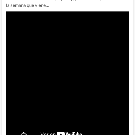
la semana que viene…