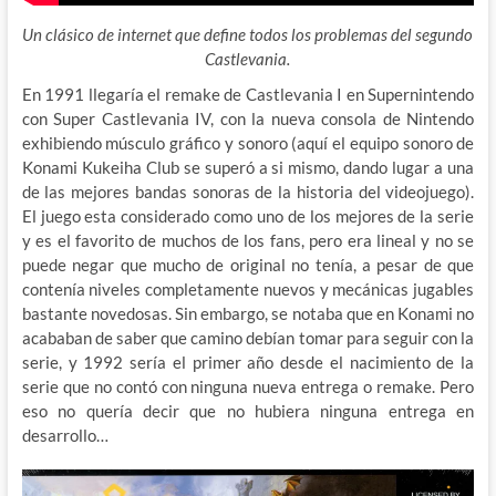
Un clásico de internet que define todos los problemas del segundo
Castlevania.
En 1991 llegaría el remake de Castlevania I en Supernintendo
con Super Castlevania IV, con la nueva consola de Nintendo
exhibiendo músculo gráfico y sonoro (aquí el equipo sonoro de
Konami Kukeiha Club se superó a si mismo, dando lugar a una
de las mejores bandas sonoras de la historia del videojuego).
El juego esta considerado como uno de los mejores de la serie
y es el favorito de muchos de los fans, pero era lineal y no se
puede negar que mucho de original no tenía, a pesar de que
contenía niveles completamente nuevos y mecánicas jugables
bastante novedosas. Sin embargo, se notaba que en Konami no
acababan de saber que camino debían tomar para seguir con la
serie, y 1992 sería el primer año desde el nacimiento de la
serie que no contó con ninguna nueva entrega o remake. Pero
eso no quería decir que no hubiera ninguna entrega en
desarrollo…