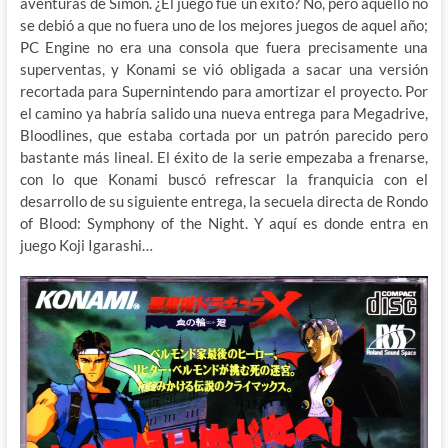
aventuras de Simon. ¿El juego fue un éxito? No, pero aquello no
se debió a que no fuera uno de los mejores juegos de aquel año;
PC Engine no era una consola que fuera precisamente una
superventas, y Konami se vió obligada a sacar una versión
recortada para Supernintendo para amortizar el proyecto. Por
el camino ya habría salido una nueva entrega para Megadrive,
Bloodlines, que estaba cortada por un patrón parecido pero
bastante más lineal. El éxito de la serie empezaba a frenarse,
con lo que Konami buscó refrescar la franquicia con el
desarrollo de su siguiente entrega, la secuela directa de Rondo
of Blood: Symphony of the Night. Y aquí es donde entra en
juego Koji Igarashi…