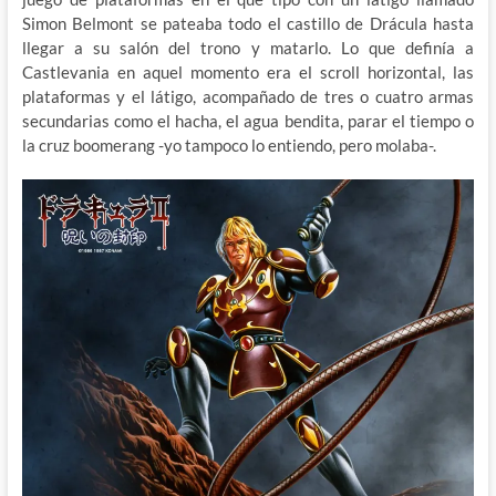
Simon Belmont se pateaba todo el castillo de Drácula hasta
llegar a su salón del trono y matarlo. Lo que definía a
Castlevania en aquel momento era el scroll horizontal, las
plataformas y el látigo, acompañado de tres o cuatro armas
secundarias como el hacha, el agua bendita, parar el tiempo o
la cruz boomerang -yo tampoco lo entiendo, pero molaba-.