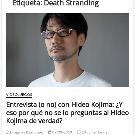
Etiqueta:
Death Stranding
VIDEOJUEGOS
Entrevista (o no) con Hideo Kojima: ¿Y
eso por qué no se lo preguntas al Hideo
Kojima de verdad?
Diógenes Pantarújez
09/09/2019
13 comentarios