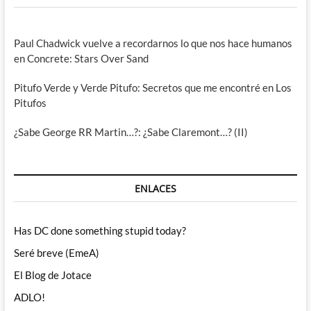
Paul Chadwick vuelve a recordarnos lo que nos hace humanos
en Concrete: Stars Over Sand
Pitufo Verde y Verde Pitufo: Secretos que me encontré en Los
Pitufos
¿Sabe George RR Martin…?: ¿Sabe Claremont…? (II)
ENLACES
Has DC done something stupid today?
Seré breve (EmeA)
El Blog de Jotace
ADLO!