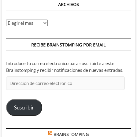
verdad?
ARCHIVOS
Archivos
RECIBE BRAINSTOMPING POR EMAIL
Introduce tu correo electrónico para suscribirte a este
Brainstomping y recibir notificaciones de nuevas entradas.
Dirección
de
correo
electrónico
Suscribir
BRAINSTOMPING