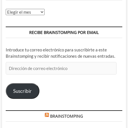
Archivos
RECIBE BRAINSTOMPING POR EMAIL
Introduce tu correo electrónico para suscribirte a este
Brainstomping y recibir notificaciones de nuevas entradas.
Dirección
de
correo
electrónico
Suscribir
BRAINSTOMPING