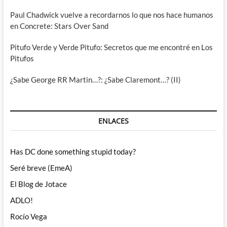
Paul Chadwick vuelve a recordarnos lo que nos hace humanos
en Concrete: Stars Over Sand
Pitufo Verde y Verde Pitufo: Secretos que me encontré en Los
Pitufos
¿Sabe George RR Martin…?: ¿Sabe Claremont…? (II)
ENLACES
Has DC done something stupid today?
Seré breve (EmeA)
El Blog de Jotace
ADLO!
Rocío Vega