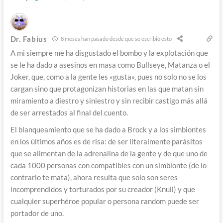
Dr. Fabius
8 meses han pasado desde que se escribió esto
A mi siempre me ha disgustado el bombo y la explotación que
se le ha dado a asesinos en masa como Bullseye, Matanza o el
Joker, que, como a la gente les «gusta», pues no solo no se los
cargan sino que protagonizan historias en las que matan sin
miramiento a diestro y siniestro y sin recibir castigo más allá
de ser arrestados al final del cuento.
El blanqueamiento que se ha dado a Brock y a los simbiontes
en los últimos años es de risa: de ser literalmente parásitos
que se alimentan de la adrenalina de la gente y de que uno de
cada 1000 personas con compatibles con un simbionte (de lo
contrario te mata), ahora resulta que solo son seres
incomprendidos y torturados por su creador (Knull) y que
cualquier superhéroe popular o persona random puede ser
portador de uno.