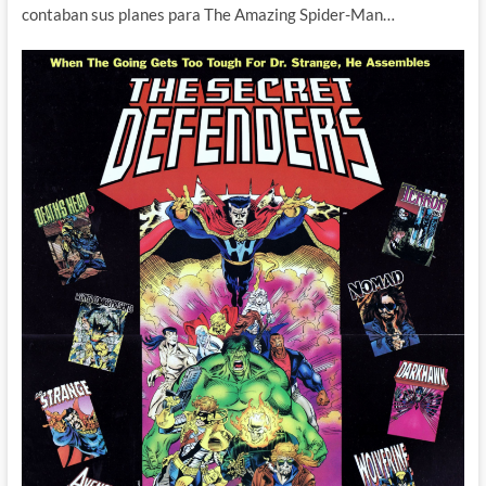
contaban sus planes para The Amazing Spider-Man…