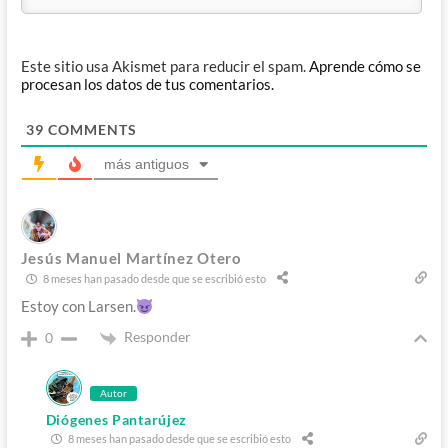
Este sitio usa Akismet para reducir el spam.
Aprende cómo se
procesan los datos de tus comentarios.
39
COMMENTS
más antiguos
Jesús Manuel Martínez Otero
8 meses han pasado desde que se escribió esto
Estoy con Larsen.
Responder
0
Autor
Diógenes Pantarújez
8 meses han pasado desde que se escribió esto