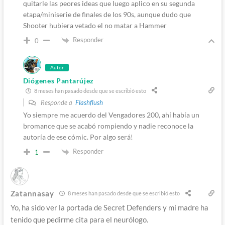
quitarle las peores ideas que luego aplico en su segunda
etapa/miniserie de finales de los 90s, aunque dudo que
Shooter hubiera vetado el no matar a Hammer
Responder
0
Autor
Diógenes Pantarújez
8 meses han pasado desde que se escribió esto
Responde a
Flashflush
Yo siempre me acuerdo del Vengadores 200, ahí había un
bromance que se acabó rompiendo y nadie reconoce la
autoría de ese cómic. Por algo será!
Responder
1
Zatannasay
8 meses han pasado desde que se escribió esto
Yo, ha sido ver la portada de Secret Defenders y mi madre ha
tenido que pedirme cita para el neurólogo.