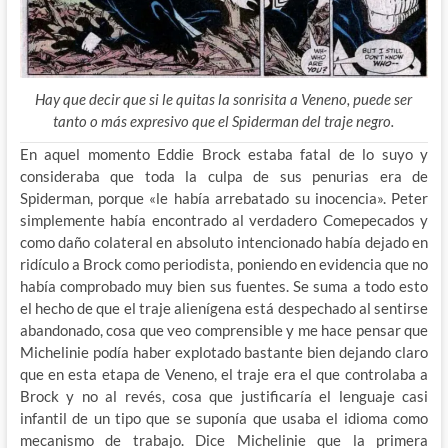
Hay que decir que si le quitas la sonrisita a Veneno, puede ser
tanto o más expresivo que el Spiderman del traje negro.
En aquel momento Eddie Brock estaba fatal de lo suyo y
consideraba que toda la culpa de sus penurias era de
Spiderman, porque «le había arrebatado su inocencia». Peter
simplemente había encontrado al verdadero Comepecados y
como daño colateral en absoluto intencionado había dejado en
ridículo a Brock como periodista, poniendo en evidencia que no
había comprobado muy bien sus fuentes. Se suma a todo esto
el hecho de que el traje alienígena está despechado al sentirse
abandonado, cosa que veo comprensible y me hace pensar que
Michelinie podía haber explotado bastante bien dejando claro
que en esta etapa de Veneno, el traje era el que controlaba a
Brock y no al revés, cosa que justificaría el lenguaje casi
infantil de un tipo que se suponía que usaba el idioma como
mecanismo de trabajo. Dice Michelinie que la primera