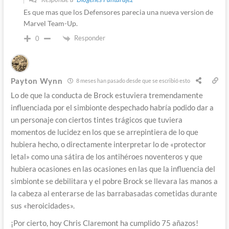
Es que mas que los Defensores parecia una nueva version de
Marvel Team-Up.
Responder
0
Payton Wynn
8 meses han pasado desde que se escribió esto
Lo de que la conducta de Brock estuviera tremendamente
influenciada por el simbionte despechado habría podido dar a
un personaje con ciertos tintes trágicos que tuviera
momentos de lucidez en los que se arrepintiera de lo que
hubiera hecho, o directamente interpretar lo de «protector
letal» como una sátira de los antihéroes noventeros y que
hubiera ocasiones en las ocasiones en las que la influencia del
simbionte se debilitara y el pobre Brock se llevara las manos a
la cabeza al enterarse de las barrabasadas cometidas durante
sus «heroicidades».
¡Por cierto, hoy Chris Claremont ha cumplido 75 añazos!