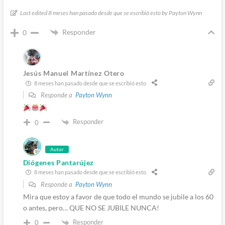
Last edited 8 meses han pasado desde que se escribió esto by Payton Wynn
Responder
0
Jesús Manuel Martínez Otero
8 meses han pasado desde que se escribió esto
Responde a
Payton Wynn
Responder
0
Autor
Diógenes Pantarújez
8 meses han pasado desde que se escribió esto
Responde a
Payton Wynn
Mira que estoy a favor de que todo el mundo se jubile a los 60
o antes, pero… QUE NO SE JUBILE NUNCA!
Responder
0