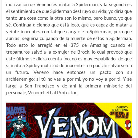
motivación de Veneno es matar a Spiderman, y la segunda es
el sentimiento de que Spiderman destruyó su vida; yo diría que
tanto una cosa como la otra son lo mismo, pero bueno, yo que
sé. Continua diciendo que está loco, que es capaz de matar a
veinte inocentes con tal que cargarse a Spiderman, pero que
aun así seguiría culpando de la muerte de estos a Spiderman.
Todo esto lo arregló en el 375 de Amazing cuando el
trepamuros salvó a la exmujer de Brock, lo cual provocó que
este último se diera cuenta -no, no es muy espabilado- de que
si mata a Spidey multitud de inocentes no podrán salvarse en
un futuro. Veneno hace entonces un pacto con su
archienemigo: si tú no vas a por mi, yo no voy a por ti. Y se
larga a San Francisco y de ahí la primera miniserie del
personaje, Venom:Lethal Protector.