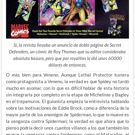
Sí, la revista llevaba un anuncio de doble página de Secret
Defenders, un cómic de Roy Thomas que su editor consideraba
absoluta basura, pero que por royalties le dió unos 60000
dólares de entonces.
O más bien para Veneno. Aunque Lethal Protector tuviera
como protagonista a Veneno, la verdad es que Spidey no tardó
mucho en asomar, con lo que es difícil hablar de esta historia
sin integrarla por completo en la etapa de Michelinie y Bagley
en el trepamuros. El guionista empieza la entrevista hablando
sobre las motivaciones de Eddie Brock, como a
diferencia de la
mayor parte de los enemigos de Spiderman, lo que lo mueve es
la venganza contra Spiderman; la verdad es que ahora que lo
pienso podría decir unos cuantos villanos a los que también les
mueve la venganza contra Spiderman, como el Matarañas, el