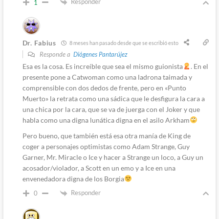
Responder
1
Dr. Fabius
8 meses han pasado desde que se escribió esto
Responde a
Diógenes Pantarújez
Esa es la cosa. Es increíble que sea el mismo guionista
. En el
presente pone a Catwoman como una ladrona taimada y
comprensible con dos dedos de frente, pero en «Punto
Muerto» la retrata como una sádica que le desfigura la cara a
una chica por la cara, que se va de juerga con el Joker y que
habla como una digna lunática digna en el asilo Arkham
Pero bueno, que también está esa otra manía de King de
coger a personajes optimistas como Adam Strange, Guy
Garner, Mr. Miracle o Ice y hacer a Strange un loco, a Guy un
acosador/violador, a Scott en un emo y a Ice en una
envenedadora digna de los Borgia
Responder
0