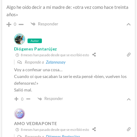
Algo he oído decir a mí madre de: «otra vez como hace treinta
años»
Responder
0
Autor
Diógenes Pantarújez
8 meses han pasado desde que se escribió esto
Responde a
Zatannasay
Voy a confesar una cosa…
Cuando oí que sacaban la serie esta pensé «bien, vuelven los
defensores!»
Salió mal.
Responder
0
AMO VEDRAPONTE
8 meses han pasado desde que se escribió esto
Responde a
Diógenes Pantarújez