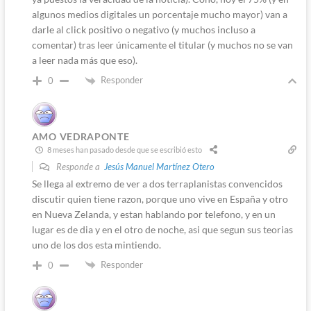
algunos medios digitales un porcentaje mucho mayor) van a
darle al click positivo o negativo (y muchos incluso a
comentar) tras leer únicamente el titular (y muchos no se van
a leer nada más que eso).
Responder
0
AMO VEDRAPONTE
8 meses han pasado desde que se escribió esto
Responde a
Jesús Manuel Martínez Otero
Se llega al extremo de ver a dos terraplanistas convencidos
discutir quien tiene razon, porque uno vive en España y otro
en Nueva Zelanda, y estan hablando por telefono, y en un
lugar es de dia y en el otro de noche, asi que segun sus teorias
uno de los dos esta mintiendo.
Responder
0