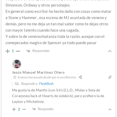
Simonson, Ordway y otros personajes.
En general como escritor ha hecho daño con cosas como matar
a Stane y Hammer , esa escena de MJ asustada de veneno y
demás, pero no me deja un tan mal sabor como te dejas otros
con mayor talento cuando hace una cagada.
Y sobre lo de veneno/matanza toda la razón, aunque con el
comepecados magico de Spencer ya todo puede pasar
Responder
1
Jesús Manuel Martínez Otero
8 meses han pasado desde que se escribió esto
Responde a
Flashflush
Me gusta la de Mantlo (con S.H.I.E.L.D., Midas y Sota de
Corazones/Jack of Hearts de sidekick), pero prefiero la de
Layton y Michelinie.
Responder
2