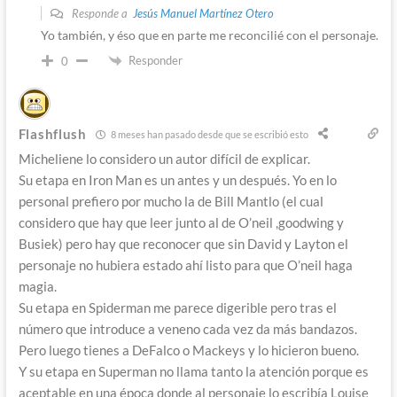
Responde a
Jesús Manuel Martínez Otero
Yo también, y éso que en parte me reconcilié con el personaje.
Responder
0
Flashflush
8 meses han pasado desde que se escribió esto
Micheliene lo considero un autor difícil de explicar.
Su etapa en Iron Man es un antes y un después. Yo en lo
personal prefiero por mucho la de Bill Mantlo (el cual
considero que hay que leer junto al de O’neil ,goodwing y
Busiek) pero hay que reconocer que sin David y Layton el
personaje no hubiera estado ahí listo para que O’neil haga
magia.
Su etapa en Spiderman me parece digerible pero tras el
número que introduce a veneno cada vez da más bandazos.
Pero luego tienes a DeFalco o Mackeys y lo hicieron bueno.
Y su etapa en Superman no llama tanto la atención porque es
aceptable en una época donde al personaje lo escribía Louise