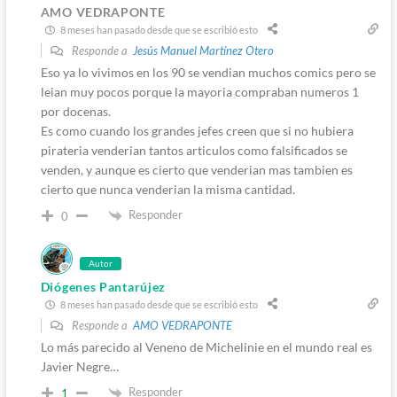
AMO VEDRAPONTE
8 meses han pasado desde que se escribió esto
Responde a
Jesús Manuel Martínez Otero
Eso ya lo vivimos en los 90 se vendian muchos comics pero se
leian muy pocos porque la mayoria compraban numeros 1
por docenas.
Es como cuando los grandes jefes creen que si no hubiera
pirateria venderian tantos articulos como falsificados se
venden, y aunque es cierto que venderian mas tambien es
cierto que nunca venderian la misma cantidad.
Responder
0
Autor
Diógenes Pantarújez
8 meses han pasado desde que se escribió esto
Responde a
AMO VEDRAPONTE
Lo más parecido al Veneno de Michelinie en el mundo real es
Javier Negre…
Responder
1