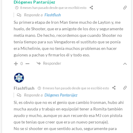
Diógenes Pantarújez
8 meses han pasado desde que se escribió esto
Responde a
Flashflush
Su primera etapa de Iron Man tiene mucho de Layton y, me
huelo, de Shooter, que era amigote de los dos y seguramente
metía mano. De hecho, recordemos que cuando Shooter no
tenía tiempo para sus Vengadores el sustituto que se ponía
era Michelinie, que no tenía muchos problemas en hacer
guiones a pachas y firmarlos él y todo eso.
Responder
0
Flashflush
8 meses han pasado desde que se escribió esto
Responde a
Diógenes Pantarújez
Si, es obvio que no es el genio que cambio Ironman, hubo ahi
mucha ayuda y trabajo en equipo(el tener a Romita también
ayudo y mucho, aunque yo aun recuerdo esa MJ con pistola
que te tenias que creer que era un nuevo personaje).
No se si shooter en que sentido actuo, seguramente para