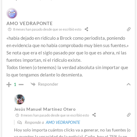
AMO VEDRAPONTE
8 meses han pasado desde que se escribió esto
«había dejado en ridículo a Brock como periodista, poniendo
en evidencia que no había comprobado muy bien sus fuentes.»
Se nota que era el siglo pasado por que lo que es ahora, ni las
fuentes importan, ni el ridiculo existe.
Todos tienen (o tenemos) la verdad absoluta sin importar que
lo que tengamos delante lo desmienta.
Responder
1
Jesús Manuel Martínez Otero
8 meses han pasado desde que se escribió esto
Responde a
AMO VEDRAPONTE
Hoy solo importa cuántos clicks va a generar, no las fuentes (o
ya puestos la veracidad de la noticia). Coño, hoy el 75% (y en