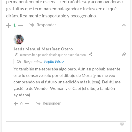
permanentemente escenas «entrañables» y «conmovedoras»
gratuitas que terminan empalagando) e incluso en el «qué
dirán». Realmente insoportable y poco genuino.
Responder
1
Jesús Manuel Martínez Otero
8 meses han pasado desde que se escribió esto
Responde a
Pepito Pérez
Yo también me esperaba algo pero. Aún así probablemente
este lo conserve solo por el dibujo de Mora (y no me veo
comprando en el futuro una edición más lujosa). Del #1 me
gustó lo de Wonder Woman y el Capi (el dibujo también
ayudaba).
Responder
0