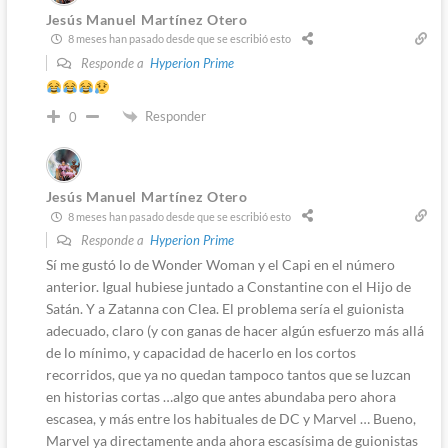
Jesús Manuel Martínez Otero
8 meses han pasado desde que se escribió esto
Responde a
Hyperion Prime
Responder
0
Jesús Manuel Martínez Otero
8 meses han pasado desde que se escribió esto
Responde a
Hyperion Prime
Sí me gustó lo de Wonder Woman y el Capi en el número
anterior. Igual hubiese juntado a Constantine con el Hijo de
Satán. Y a Zatanna con Clea. El problema sería el guionista
adecuado, claro (y con ganas de hacer algún esfuerzo más allá
de lo mínimo, y capacidad de hacerlo en los cortos
recorridos, que ya no quedan tampoco tantos que se luzcan
en historias cortas …algo que antes abundaba pero ahora
escasea, y más entre los habituales de DC y Marvel … Bueno,
Marvel ya directamente anda ahora escasísima de guionistas