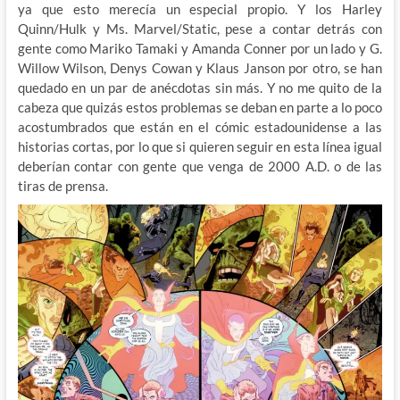
ya que esto merecía un especial propio. Y los Harley
Quinn/Hulk y Ms. Marvel/Static, pese a contar detrás con
gente como Mariko Tamaki y Amanda Conner por un lado y G.
Willow Wilson, Denys Cowan y Klaus Janson por otro, se han
quedado en un par de anécdotas sin más. Y no me quito de la
cabeza que quizás estos problemas se deban en parte a lo poco
acostumbrados que están en el cómic estadounidense a las
historias cortas, por lo que si quieren seguir en esta línea igual
deberían contar con gente que venga de 2000 A.D. o de las
tiras de prensa.