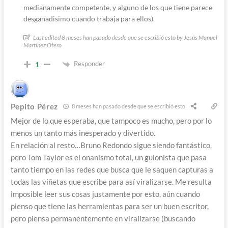
medianamente competente, y alguno de los que tiene parece
desganadisimo cuando trabaja para ellos).
Last edited 8 meses han pasado desde que se escribió esto by Jesús Manuel
Martínez Otero
Responder
1
Pepito Pérez
8 meses han pasado desde que se escribió esto
Mejor de lo que esperaba, que tampoco es mucho, pero por lo
menos un tanto más inesperado y divertido.
En relación al resto…Bruno Redondo sigue siendo fantástico,
pero Tom Taylor es el onanismo total, un guionista que pasa
tanto tiempo en las redes que busca que le saquen capturas a
todas las viñetas que escribe para así viralizarse. Me resulta
imposible leer sus cosas justamente por esto, aún cuando
pienso que tiene las herramientas para ser un buen escritor,
pero piensa permanentemente en viralizarse (buscando