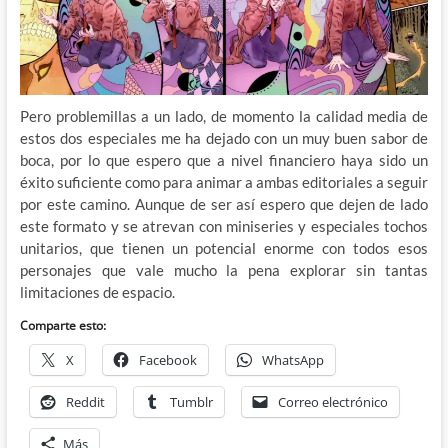
Pero problemillas a un lado, de momento la calidad media de
estos dos especiales me ha dejado con un muy buen sabor de
boca, por lo que espero que a nivel financiero haya sido un
éxito suficiente como para animar a ambas editoriales a seguir
por este camino. Aunque de ser así espero que dejen de lado
este formato y se atrevan con miniseries y especiales tochos
unitarios, que tienen un potencial enorme con todos esos
personajes que vale mucho la pena explorar sin tantas
limitaciones de espacio.
Comparte esto:
X
Facebook
WhatsApp
Reddit
Tumblr
Correo electrónico
Más