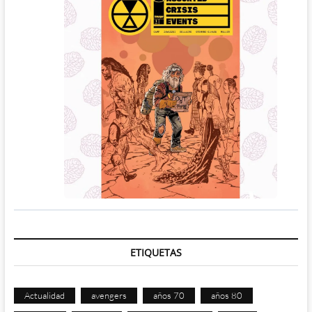
ETIQUETAS
Actualidad
avengers
años 70
años 80