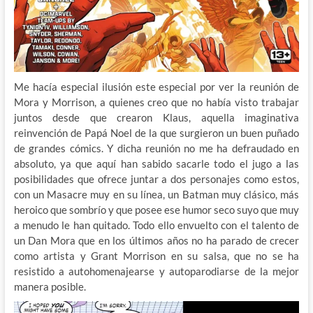
Me hacía especial ilusión este especial por ver la reunión de
Mora y Morrison, a quienes creo que no había visto trabajar
juntos desde que crearon Klaus, aquella imaginativa
reinvención de Papá Noel de la que surgieron un buen puñado
de grandes cómics. Y dicha reunión no me ha defraudado en
absoluto, ya que aquí han sabido sacarle todo el jugo a las
posibilidades que ofrece juntar a dos personajes como estos,
con un Masacre muy en su línea, un Batman muy clásico, más
heroico que sombrío y que posee ese humor seco suyo que muy
a menudo le han quitado. Todo ello envuelto con el talento de
un Dan Mora que en los últimos años no ha parado de crecer
como artista y Grant Morrison en su salsa, que no se ha
resistido a autohomenajearse y autoparodiarse de la mejor
manera posible.