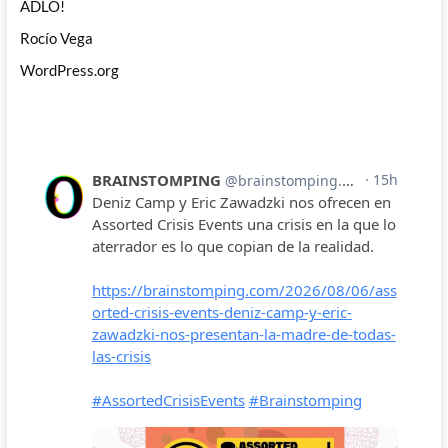
ADLO!
Rocío Vega
WordPress.org