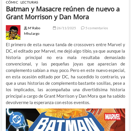
CÓMIC
LECTURAS
Batman y Masacre reúnen de nuevo a
Grant Morrison y Dan Mora
M'Rabo
26/11/2025
5 comentarios
Mhulargo
El primero de esta nueva tanda de crossovers entre Marvel y
DC, el editado por Marvel, me dejó algo tibio, ya que aunque la
historia principal no era mala resultaba demasiado
convencional, y las pequeñas joyas que aparecían de
complemento sabían a muy poco. Pero en este nuevo especial,
en esta ocasión editado por DC, ha sucedido lo contrario, ya
que a unas historias de complemento bastante sosillas, pese a
los implicados, las acompañaba una divertidísima historia
principal a cargo de Grant Morrison y Dan Mora que ha sabido
devolverme la esperanza con estos eventos.