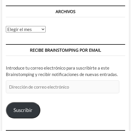
ARCHIVOS
Archivos
RECIBE BRAINSTOMPING POR EMAIL
Introduce tu correo electrónico para suscribirte a este
Brainstomping y recibir notificaciones de nuevas entradas.
Dirección
de
correo
electrónico
Suscribir