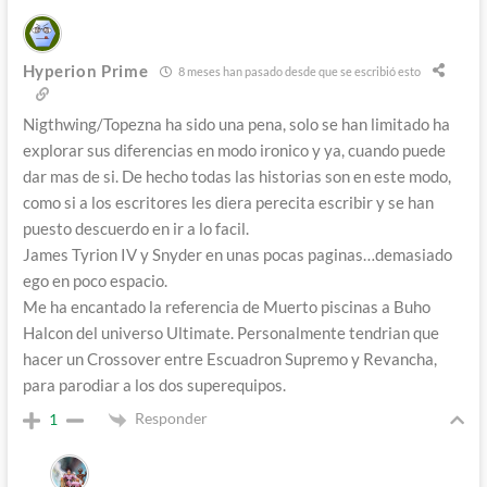
Hyperion Prime
8 meses han pasado desde que se escribió esto
Nigthwing/Topezna ha sido una pena, solo se han limitado ha
explorar sus diferencias en modo ironico y ya, cuando puede
dar mas de si. De hecho todas las historias son en este modo,
como si a los escritores les diera perecita escribir y se han
puesto descuerdo en ir a lo facil.
James Tyrion IV y Snyder en unas pocas paginas…demasiado
ego en poco espacio.
Me ha encantado la referencia de Muerto piscinas a Buho
Halcon del universo Ultimate. Personalmente tendrian que
hacer un Crossover entre Escuadron Supremo y Revancha,
para parodiar a los dos superequipos.
Responder
1