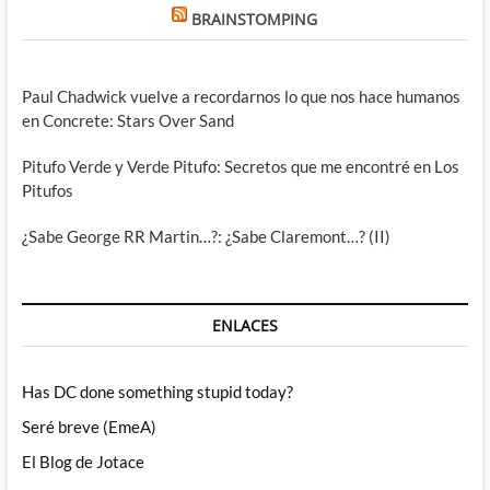
BRAINSTOMPING
Paul Chadwick vuelve a recordarnos lo que nos hace humanos
en Concrete: Stars Over Sand
Pitufo Verde y Verde Pitufo: Secretos que me encontré en Los
Pitufos
¿Sabe George RR Martin…?: ¿Sabe Claremont…? (II)
ENLACES
Has DC done something stupid today?
Seré breve (EmeA)
El Blog de Jotace