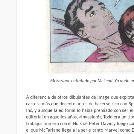
McFarlane entintado por McLeod. Yo dudo mu
A diferencia de otros dibujantes de Image que explo
carrera más que decente antes de
hacerse rico con Sp
Inc, y aunque la editorial lo había premiado con ser 
editorial en aquellos años, «Invasion!», Todd era un ti
trabajos primero con el Hulk de Peter David y luego 
el que McFarlane llega a la serie tanto Marvel como 