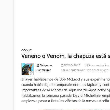
CÓMIC
Veneno o Venom, la chapuza está s
Diógenes
02/10/2018
54 comentarios
Pantarújez
parker
spiderman
Todd McFarlane
Si ayer hablábamos de Bob McLeod y sus experimentos
cuando había dejado temporalmente los lápices y cent
importantes de la Marvel de aquellos tiempos como Sp
hablábamos la semana pasada David Michelinie empi
empieza a pasar a tinta las viñetas de la nueva estrella