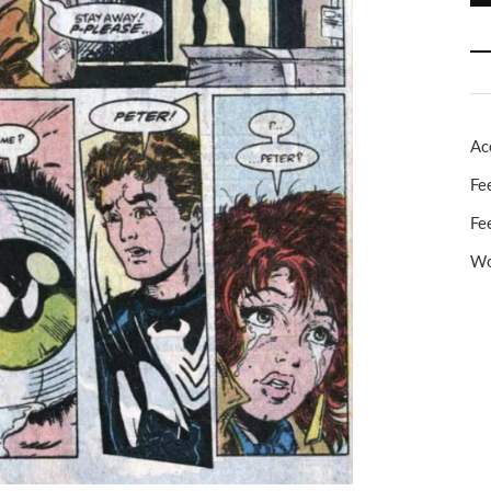
Ac
Fe
Fe
Wo