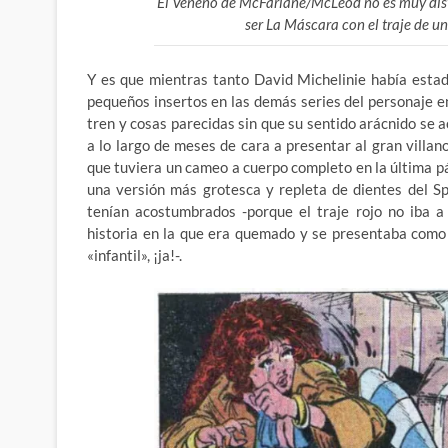
El Veneno de McFarlane/McLeod no es muy dist
ser La Máscara con el traje de 
Y es que mientras tanto David Michelinie había estad
pequeños insertos en las demás series del personaje en
tren y cosas parecidas sin que su sentido arácnido se a
a lo largo de meses de cara a presentar al gran villan
que tuviera un cameo a cuerpo completo en la última
una versión más grotesca y repleta de dientes del S
tenían acostumbrados -porque el traje rojo no iba a
historia en la que era quemado y se presentaba como e
«infantil», ¡ja!-.