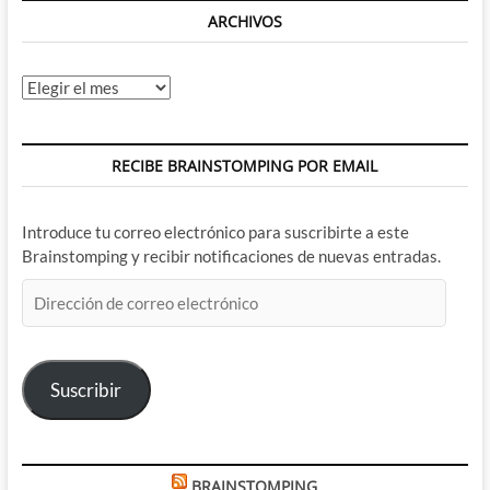
ARCHIVOS
Archivos
RECIBE BRAINSTOMPING POR EMAIL
Introduce tu correo electrónico para suscribirte a este
Brainstomping y recibir notificaciones de nuevas entradas.
Dirección
de
correo
electrónico
Suscribir
BRAINSTOMPING