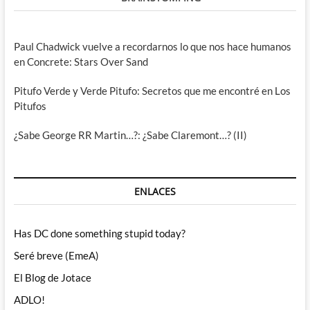
Paul Chadwick vuelve a recordarnos lo que nos hace humanos
en Concrete: Stars Over Sand
Pitufo Verde y Verde Pitufo: Secretos que me encontré en Los
Pitufos
¿Sabe George RR Martin…?: ¿Sabe Claremont…? (II)
ENLACES
Has DC done something stupid today?
Seré breve (EmeA)
El Blog de Jotace
ADLO!