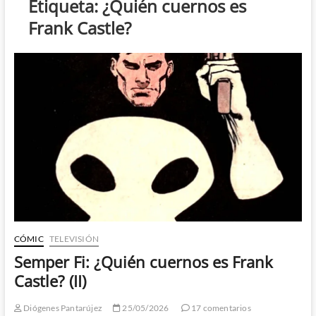
Etiqueta:
¿Quién cuernos es
Frank Castle?
CÓMIC
TELEVISIÓN
Semper Fi: ¿Quién cuernos es Frank
Castle? (II)
Diógenes Pantarújez
25/05/2026
17 comentarios