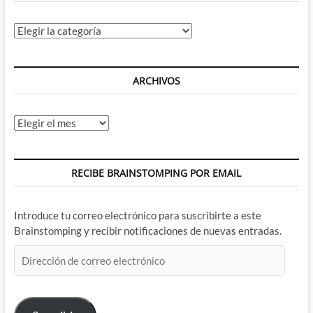
Categorías
ARCHIVOS
Archivos
RECIBE BRAINSTOMPING POR EMAIL
Introduce tu correo electrónico para suscribirte a este
Brainstomping y recibir notificaciones de nuevas entradas.
Dirección
de
correo
electrónico