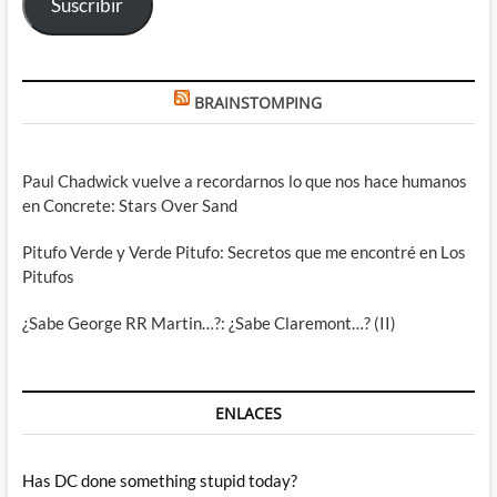
Suscribir
BRAINSTOMPING
Paul Chadwick vuelve a recordarnos lo que nos hace humanos
en Concrete: Stars Over Sand
Pitufo Verde y Verde Pitufo: Secretos que me encontré en Los
Pitufos
¿Sabe George RR Martin…?: ¿Sabe Claremont…? (II)
ENLACES
Has DC done something stupid today?