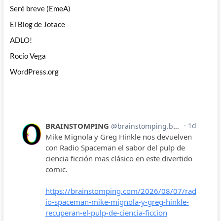
Seré breve (EmeA)
El Blog de Jotace
ADLO!
Rocío Vega
WordPress.org