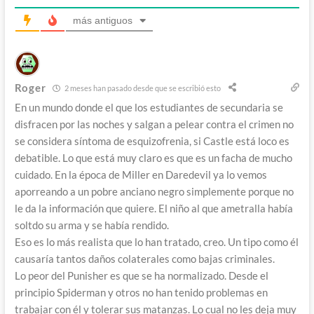
más antiguos
Roger
2 meses han pasado desde que se escribió esto
En un mundo donde el que los estudiantes de secundaria se
disfracen por las noches y salgan a pelear contra el crimen no
se considera síntoma de esquizofrenia, si Castle está loco es
debatible. Lo que está muy claro es que es un facha de mucho
cuidado. En la época de Miller en Daredevil ya lo vemos
aporreando a un pobre anciano negro simplemente porque no
le da la información que quiere. El niño al que ametralla había
soltdo su arma y se había rendido.
Eso es lo más realista que lo han tratado, creo. Un tipo como él
causaría tantos daños colaterales como bajas criminales.
Lo peor del Punisher es que se ha normalizado. Desde el
principio Spiderman y otros no han tenido problemas en
trabajar con él y tolerar sus matanzas. Lo cual no les deja muy