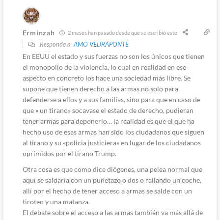
Erminzah
2 meses han pasado desde que se escribió esto
Responde a
AMO VEDRAPONTE
En EEUU el estado y sus fuerzas no son los únicos que tienen
el monopolio de la violencia, lo cual en realidad en ese
aspecto en concreto los hace una sociedad más libre. Se
supone que tienen derecho a las armas no solo para
defenderse a ellos y a sus familias, sino para que en caso de
que » un tirano» socavase el estado de derecho, pudieran
tener armas para deponerlo… la realidad es que el que ha
hecho uso de esas armas han sido los ciudadanos que siguen
al tirano y su «policia justiciera» en lugar de los ciudadanos
oprimidos por el tirano Trump.
Otra cosa es que como dice diógenes, una pelea normal que
aquí se saldaría con un puñetazo o dos o rallando un coche,
allí por el hecho de tener acceso a armas se salde con un
tiroteo y una matanza.
El debate sobre el acceso a las armas también va más allá de