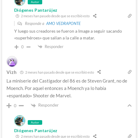
Autor
Diógenes Pantarújez
2 meses han pasado desde que se escribió esto
Responde a
AMO VEDRAPONTE
Y luego sus creadores se fueron a Image a seguir sacando
«superhéroes» que salían a la calle a matar.
Responder
0
Vizh
2 meses han pasado desde que se escribió esto
La miniserie del Castigador del 86 es de Steven Grant, no de
Moench. Por aquel entonces a Moench ya lo había
«espantado» Shooter de Marvel.
Responder
0
Autor
Diógenes Pantarújez
2 meses han pasado desde que se escribió esto