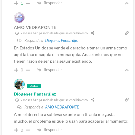
Responder
1
AMO VEDRAPONTE
2 meses han pasado desde que se escribió esto
Responde a
Diógenes Pantarújez
En Estados Unidos se vende el derecho a tener un arma como
aqui la tauromaquia o la monarquia. Anacronismos que no
tienen razon de ser para seguir existiendo.
Responder
0
Autor
Diógenes Pantarújez
2 meses han pasado desde que se escribió esto
Responde a
AMO VEDRAPONTE
A mi el derecho a sublevarse ante una tiranía me gusta
mucho, el problema es que lo usan para acaparar armamento!
Responder
0