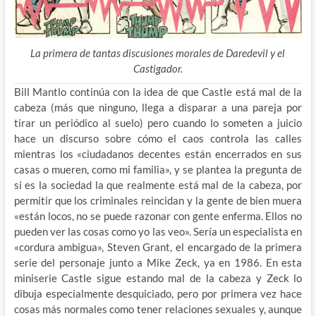
La primera de tantas discusiones morales de Daredevil y el
Castigador.
Bill Mantlo continúa con la idea de que Castle está mal de la
cabeza (más que ninguno, llega a disparar a una pareja por
tirar un periódico al suelo) pero cuando lo someten a juicio
hace un discurso sobre cómo el caos controla las calles
mientras los «ciudadanos decentes están encerrados en sus
casas o mueren, como mi familia», y se plantea la pregunta de
si es la sociedad la que realmente está mal de la cabeza, por
permitir que los criminales reincidan y la gente de bien muera
«están locos, no se puede razonar con gente enferma. Ellos no
pueden ver las cosas como yo las veo». Sería un especialista en
«cordura ambigua», Steven Grant, el encargado de la primera
serie del personaje junto a Mike Zeck, ya en 1986. En esta
miniserie Castle sigue estando mal de la cabeza y Zeck lo
dibuja especialmente desquiciado, pero por primera vez hace
cosas más normales como tener relaciones sexuales y, aunque