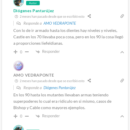
Autor
Diógenes Pantarújez
2 meses han pasado desde que se escribió esto
Responde a
AMO VEDRAPONTE
Con lo de ir armado hasta los dientes hay niveles y niveles,
Castle en los 70 llevaba poca cosa, pero en los 90 la cosa llegó
a proporciones liefeldianas.
Responder
0
AMO VEDRAPONTE
2 meses han pasado desde que se escribió esto
Responde a
Diógenes Pantarújez
En los 90 hasta los mutantes llevaban armas teniendo
superpoderes lo cual era ridiculo en si mismo, casos de
Bishop y Cable como mayores ejemplos.
Responder
0