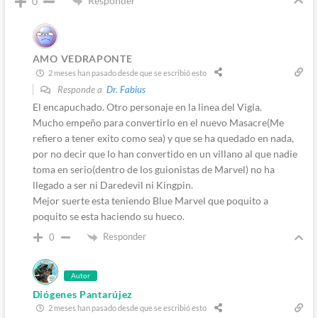
Responder
0
AMO VEDRAPONTE
2 meses han pasado desde que se escribió esto
Responde a
Dr. Fabius
El encapuchado. Otro personaje en la linea del Vigia.
Mucho empeño para convertirlo en el nuevo Masacre(Me
refiero a tener exito como sea) y que se ha quedado en nada,
por no decir que lo han convertido en un villano al que nadie
toma en serio(dentro de los guionistas de Marvel) no ha
llegado a ser ni Daredevil ni Kingpin.
Mejor suerte esta teniendo Blue Marvel que poquito a
poquito se esta haciendo su hueco.
Responder
0
Autor
Diógenes Pantarújez
2 meses han pasado desde que se escribió esto