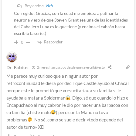
Responde a
Vizh
Corregido! Gracias, con la edad me empieza a patinar la
neurona y eso de que Steven Grant sea una de las identidades
del Caballero Luna es lo que tiene (y encima el cabrón hasta
escribió la serie!)
Responder
0
Dr. Fabius
2 meses han pasado desde que se escribió esto
Me parece muy curioso que a ningún autor por
retrocontinuidad le diera por decir que Castle ayudó al Chacal
porque este le prometió que «resucitaría» a su familia si le
ayudaba a matar a Spiderman
. Digo, sé que cuando lo hizo el
Encapuchado al muy cabron le dió por hacer una barbacoa con
su familia (chiste malo
) pero con la Mano no tuvo
problemas
. No sé, como se suele decir «todo depende del
autor de turno» XD