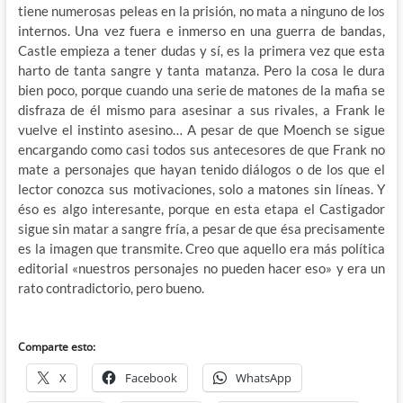
tiene numerosas peleas en la prisión, no mata a ninguno de los
internos. Una vez fuera e inmerso en una guerra de bandas,
Castle empieza a tener dudas y sí, es la primera vez que esta
harto de tanta sangre y tanta matanza. Pero la cosa le dura
bien poco, porque cuando una serie de matones de la mafia se
disfraza de él mismo para asesinar a sus rivales, a Frank le
vuelve el instinto asesino… A pesar de que Moench se sigue
encargando como casi todos sus antecesores de que Frank no
mate a personajes que hayan tenido diálogos o de los que el
lector conozca sus motivaciones, solo a matones sin líneas. Y
éso es algo interesante, porque en esta etapa el Castigador
sigue sin matar a sangre fría, a pesar de que ésa precisamente
es la imagen que transmite. Creo que aquello era más política
editorial «nuestros personajes no pueden hacer eso» y era un
rato contradictorio, pero bueno.
Comparte esto:
X
Facebook
WhatsApp