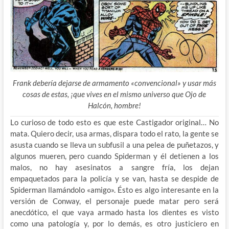
Frank debería dejarse de armamento «convencional» y usar más
cosas de estas, ¡que vives en el mismo universo que Ojo de
Halcón, hombre!
Lo curioso de todo esto es que este Castigador original… No
mata. Quiero decir, usa armas, dispara todo el rato, la gente se
asusta cuando se lleva un subfusil a una pelea de puñetazos, y
algunos mueren, pero cuando Spiderman y él detienen a los
malos, no hay asesinatos a sangre fría, los dejan
empaquetados para la policía y se van, hasta se despide de
Spiderman llamándolo «amigo». Ésto es algo interesante en la
versión de Conway, el personaje puede matar pero será
anecdótico, el que vaya armado hasta los dientes es visto
como una patología y, por lo demás, es otro justiciero en