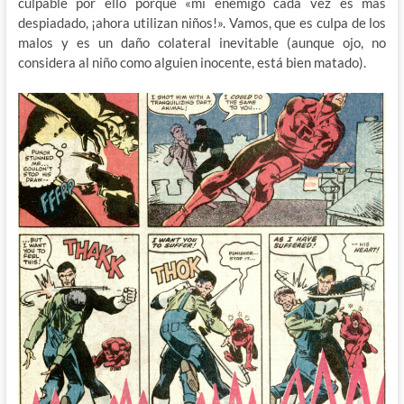
culpable por ello porque «mi enemigo cada vez es más
despiadado, ¡ahora utilizan niños!». Vamos, que es culpa de los
malos y es un daño colateral inevitable (aunque ojo, no
considera al niño como alguien inocente, está bien matado).