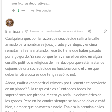
son figuras decorativas…
Responder
1
Erminzah
2 meses han pasado desde que se escribió esto
Cualquiera que, por la razón que sea, decide salir a la calle
armado para nombrarse juez, jurado y verdugo, y encima
rematar la faena matando… ese tío tiene que haber pasado
por algo gordo. Ya sea porque le lavaron el cerebro en algún
cursillo político o religioso de mierda, o porque está hasta los
cojones de una sociedad que no funciona como él cree que
debería (otra cosa es que tenga razón o no).
Ahora, ¿salir a «combatir el crimen» por tu cuenta te convierte
en un pirado? Si la respuesta es sí, entonces todos los
superhéroes son pirados. Y esto ya sería un debate ético de
los gordos. Pero en los comics siempre se ha vendido que está
bien, siempre que no maten a nadie. Esa era la premisa en los