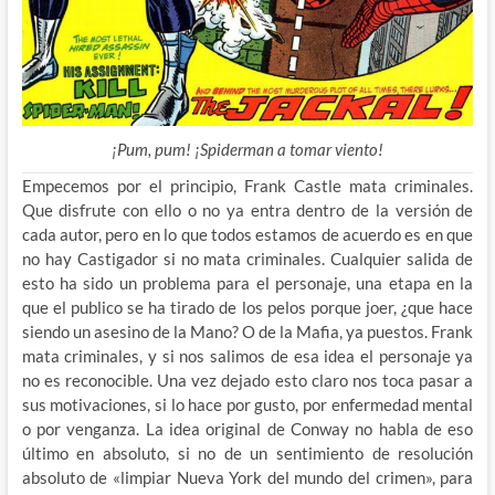
¡Pum, pum! ¡Spiderman a tomar viento!
Empecemos por el principio, Frank Castle mata criminales.
Que disfrute con ello o no ya entra dentro de la versión de
cada autor, pero en lo que todos estamos de acuerdo es en que
no hay Castigador si no mata criminales. Cualquier salida de
esto ha sido un problema para el personaje, una etapa en la
que el publico se ha tirado de los pelos porque joer, ¿que hace
siendo un asesino de la Mano? O de la Mafia, ya puestos. Frank
mata criminales, y si nos salimos de esa idea el personaje
ya
no es reconocible. Una vez dejado esto claro nos toca pasar a
sus motivaciones, si lo hace por gusto, por enfermedad mental
o por venganza. La idea original de Conway no habla de eso
último en absoluto, si no de un sentimiento de resolución
absoluto de «limpiar Nueva York del mundo del crimen», para