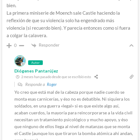
bien.
La primera miniserie de Moench sale Castle haciendo la
reflexión de que su violencia solo ha engendrado más
violencia (si recuerdo bien). Y parecía entonces como si fuera
a colgar la calavera.
Responder
0
Autor
Diógenes Pantarújez
2 meses han pasado desde que se escribió esto
Responde a
Roger
Yo creo que está mal de la cabeza porque nadie cuerdo se
monta esas carnicerías, y éso no es debatible. Ni siquiera los
soldados, en una guerra «legal» si es que existe algo así,
acaban cuerdos, la mayoría para reincorporarse a la vida civil
necesitan un tratamiento psicológico y mucho apoyo, y éso
que ninguno de ellos llega al nivel de matanzas que se monta
el Castle (aunque los que tiraron la bomba atómica ahí andan,