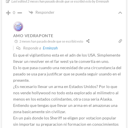
Last edited 2 meses han pasado desde que se escribió esto by Erminzah
Responder
0
AMO VEDRAPONTE
2 meses han pasado desde que se escribió esto
Responde a
Erminzah
Es que el vigilantismo esta en el adn de los USA. Simplemente
llevar un revolver en el far west ya te convertia en uno.
Es lo que pasa cuando una necesidad de una circunstancia del
pasado se usa para justificar que se pueda seguir usando en el
presente.
¿Es necesario llevar un arma en Estados Unidos? Por lo que
nos vende hollywood no todo esta explorado al milimetro al
menos en los estados colindantes, otra cosa seria Alaska.
Entiendo que tengas que llevar un arma en el amazonas una
zona basicamente sin civilizar.
En un pais donde los Sheriff se eligen por votacion popular
sin importar su preparacion ni formacion en conocimientos