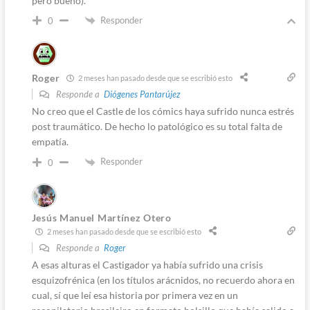
pero bueno).
Responder
0
Roger
2 meses han pasado desde que se escribió esto
Responde a
Diógenes Pantarújez
No creo que el Castle de los cómics haya sufrido nunca estrés
post traumático. De hecho lo patológico es su total falta de
empatía.
Responder
0
Jesús Manuel Martínez Otero
2 meses han pasado desde que se escribió esto
Responde a
Roger
A esas alturas el Castigador ya había sufrido una crisis
esquizofrénica (en los títulos arácnidos, no recuerdo ahora en
cual, sí que leí esa historia por primera vez en un