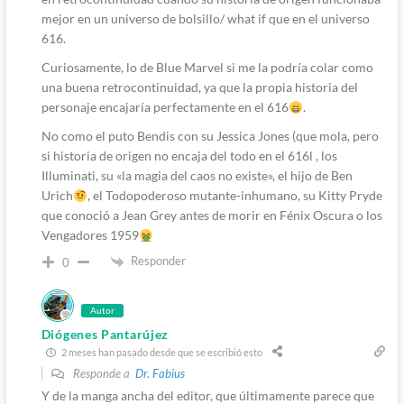
mejor en un universo de bolsillo/ what if que en el universo
616.
Curiosamente, lo de Blue Marvel si me la podría colar como
una buena retrocontinuidad, ya que la propia historia del
personaje encajaría perfectamente en el 616
.
No como el puto Bendis con su Jessica Jones (que mola, pero
si historia de origen no encaja del todo en el 616l , los
Illuminati, su «la magia del caos no existe», el hijo de Ben
Urich
, el Todopoderoso mutante-inhumano, su Kitty Pryde
que conoció a Jean Grey antes de morir en Fénix Oscura o los
Vengadores 1959
Responder
0
Autor
Diógenes Pantarújez
2 meses han pasado desde que se escribió esto
Responde a
Dr. Fabius
Y de la manga ancha del editor, que últimamente parece que