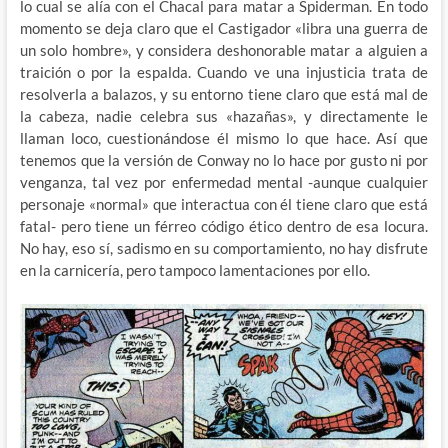
lo cual se alía con el Chacal para matar a Spiderman. En todo
momento se deja claro que el Castigador «libra una guerra de
un solo hombre», y considera deshonorable matar a alguien a
traición o por la espalda. Cuando ve una injusticia trata de
resolverla a balazos, y su entorno tiene claro que está mal de
la cabeza, nadie celebra sus «hazañas», y directamente le
llaman loco, cuestionándose él mismo lo que hace. Así que
tenemos que la versión de Conway no lo hace por gusto ni por
venganza, tal vez por enfermedad mental -aunque cualquier
personaje «normal» que interactua con él tiene claro que está
fatal- pero tiene un férreo código ético dentro de esa locura.
No hay, eso sí, sadismo en su comportamiento, no hay disfrute
en la carnicería, pero tampoco lamentaciones por ello.