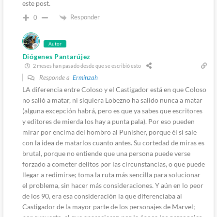
este post.
Responder
0
Autor
Diógenes Pantarújez
2 meses han pasado desde que se escribió esto
Responde a
Erminzah
LA diferencia entre Coloso y el Castigador está en que Coloso
no salió a matar, ni siquiera Lobezno ha salido nunca a matar
(alguna excepción habrá, pero es que ya sabes que escritores
y editores de mierda los hay a punta pala). Por eso pueden
mirar por encima del hombro al Punisher, porque él si sale
con la idea de matarlos cuanto antes. Su cortedad de miras es
brutal, porque no entiende que una persona puede verse
forzado a cometer delitos por las circunstancias, o que puede
llegar a redimirse; toma la ruta más sencilla para solucionar
el problema, sin hacer más consideraciones. Y aún en lo peor
de los 90, era esa consideración la que diferenciaba al
Castigador de la mayor parte de los personajes de Marvel;