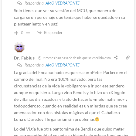
Responde a
AMO VEDRAPONTE
Solo tienes que ver su versión del MCU, que manera de
cargarse un perosnaje que tenía que haberse quedado en su
planteamiento y en paz!
Responder
0
Dr. Fabius
2 meses han pasado desde que se escribió esto
Responde a
AMO VEDRAPONTE
La gracia del Encapuchado es que era un «Peter Parker» en el
camino del mal. No era 100% malvado, pero las
circunstancias de la vida le «obligaron» a ir por ese sendero
aunque no quisiera. Luego vino Bendis y lo hizo un «Kingpin
de villanos disfrazados» y trato de hacerlo «malo malísimo» y
todopoderoso, cuando en realidad es un mierdas que se cree
amenazador con dos pistolas mágicas al que el Caballero
Luna o Daredevil le ganarían sin problemas
Lo del Vigía fue otra pantomima de Bendis que quiso meter
en retrocontinuidad cuando su historia de origen funcionaba