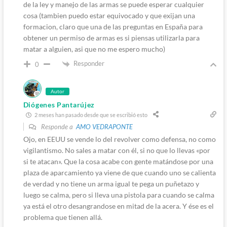
de la ley y manejo de las armas se puede esperar cualquier
cosa (tambien puedo estar equivocado y que exijan una
formacion, claro que una de las preguntas en España para
obtener un permiso de armas es si piensas utilizarla para
matar a alguien, asi que no me espero mucho)
Responder
0
Autor
Diógenes Pantarújez
2 meses han pasado desde que se escribió esto
Responde a
AMO VEDRAPONTE
Ojo, en EEUU se vende lo del revolver como defensa, no como
vigilantismo. No sales a matar con él, si no que lo llevas «por
si te atacan». Que la cosa acabe con gente matándose por una
plaza de aparcamiento ya viene de que cuando uno se calienta
de verdad y no tiene un arma igual te pega un puñetazo y
luego se calma, pero si lleva una pistola para cuando se calma
ya está el otro desangrandose en mitad de la acera. Y ése es el
problema que tienen allá.