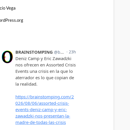
cío Vega
rdPress.org