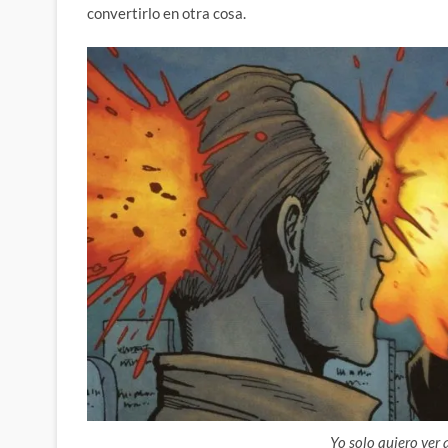
convertirlo en otra cosa.
Yo solo quiero ver 