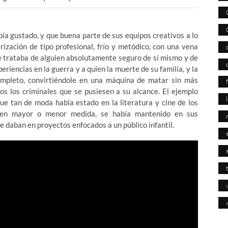
ía gustado, y que buena parte de sus equipos creativos a lo
rización de tipo profesional, frío y metódico, con una vena
e trataba de alguien absolutamente seguro de sí mismo y de
riencias en la guerra y a quien la muerte de su familia, y la
completo, convirtiéndole en una máquina de matar sin más
os los criminales que se pusiesen a su alcance. El ejemplo
 que tan de moda había estado en la literatura y cine de los
, en mayor o menor medida, se había mantenido en sus
e daban en proyectos enfocados a un público infantil.