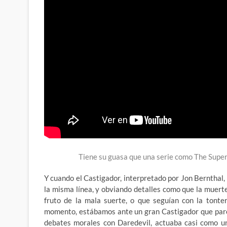
Tiene su guasa que una serie como The Supe
Y cuando el Castigador, interpretado por Jon Bernthal,
la misma línea, y obviando detalles como que la muerte
fruto de la mala suerte, o que seguían con la tonte
momento, estábamos ante un gran Castigador que parec
debates morales con Daredevil, actuaba casi como u