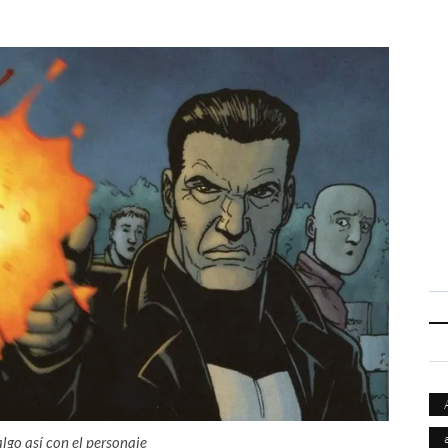
algo así con el personaje