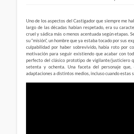
Uno de los aspectos del Castigador que siempre me hab
largo de las décadas habían respetado, era su caracte
cruel y sádica más o menos acentuada según etapas. S
su “misión”, un hombre que ya estaba tocado por sus expe
culpabilidad por haber sobrevivido, había roto por 
motivación para seguir existiendo que acabar con tod
perfecto del clásico prototipo de vigilante/justiciero
setenta y ochenta. Una faceta del personaje que
adaptaciones a distintos medios, incluso cuando estas s