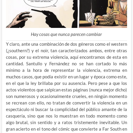
Hay cosas que nunca parecen cambiar
Y claro, ante una combinación de dos géneros como el western
(¿southern?) y el noir, tan caracterizados ambos, entre otras
cosas, por su extrema violencia, aquí encontramos de esta en
cantidad. Santullo y Fernández no se han cortado lo más
mínimo a la hora de representar la violencia, extrema en
muchos casos, que podía existir en un lugar y época como este,
en el que la ley brillaba por su ausencia. Pero pese a que los
actos violentos que salpican estas páginas (nunca mejor dicho)
son numerosos y ocasionalmente crueles, en ningún momento
se recrean con ello, no tratan de convertir la violencia en un
espectáculo ni buscar la complicidad del público amante de la
casquería, sino que nos lo muestran en todo momento como
algo brutal, sin sentido y a ratos tristemente inevitable. Un
gran acierto en el tono del cómic que convierte a Far South en