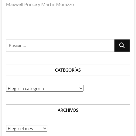
Maxwell Prince y Martín Morazzo
Buscar
…
CATEGORÍAS
Categorías
ARCHIVOS
Archivos