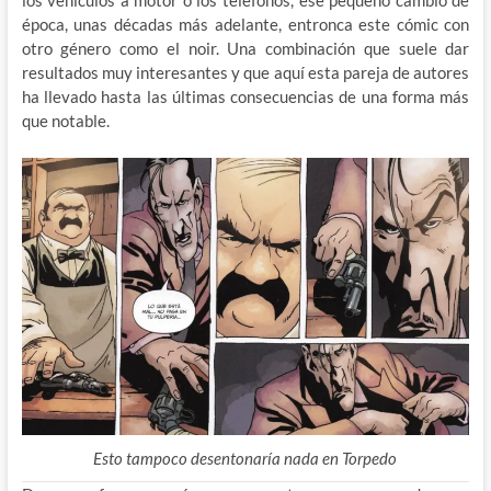
los vehículos a motor o los teléfonos, ese pequeño cambio de
época, unas décadas más adelante, entronca este cómic con
otro género como el noir. Una combinación que suele dar
resultados muy interesantes y que aquí esta pareja de autores
ha llevado hasta las últimas consecuencias de una forma más
que notable.
Esto tampoco desentonaría nada en Torpedo