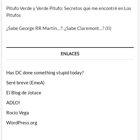
Pitufo Verde y Verde Pitufo: Secretos que me encontré en Los
Pitufos
¿Sabe George RR Martin…?: ¿Sabe Claremont…? (II)
ENLACES
Has DC done something stupid today?
Seré breve (EmeA)
El Blog de Jotace
ADLO!
Rocío Vega
WordPress.org