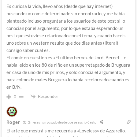
Es curiosa la vida, llevo años (desde que hay internet)
buscando un comic determinado sin encontrarlo, y me habia
planteado incluso preguntar a los usuarios de este post si lo
conocian por el argumento, por lo que estaba esperando un
post que estuviese relacionado con el tema, y cuando haceis
uno sobre un western resulta que dos dias antes (literal)
consigo saber cual es.
El comic en cuestion es «El ultimo heroe» de Jordi Bernet. Lo
habia leido en los 80 de niño en un superretapado de Bruguera
en casa de uno de mis primos, y solo conocia el argumento, y
para colmo de males Bruguera lo habia recoloreado cuando es
en B/N.
Responder
0
Roger
2 meses han pasado desde que se escribió esto
El arte que mostráis me recuerda a «Loveless» de Azzarello.