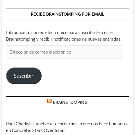
RECIBE BRAINSTOMPING POR EMAIL
Introduce tu correo electrónico para suscribirte a este
Brainstomping y recibir notificaciones de nuevas entradas.
Dirección
de
correo
electrónico
Suscribir
BRAINSTOMPING
Paul Chadwick vuelve a recordarnos lo que nos hace humanos
en Concrete: Stars Over Sand