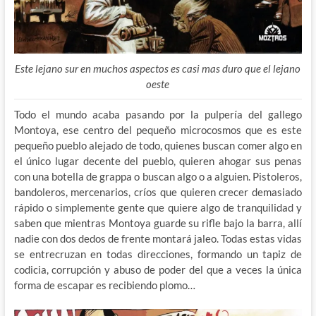
Este lejano sur en muchos aspectos es casi mas duro que el lejano
oeste
Todo el mundo acaba pasando por la pulpería del gallego
Montoya, ese centro del pequeño microcosmos que es este
pequeño pueblo alejado de todo, quienes buscan comer algo en
el único lugar decente del pueblo, quieren ahogar sus penas
con una botella de grappa o buscan algo o a alguien. Pistoleros,
bandoleros, mercenarios, críos que quieren crecer demasiado
rápido o simplemente gente que quiere algo de tranquilidad y
saben que mientras Montoya guarde su rifle bajo la barra, allí
nadie con dos dedos de frente montará jaleo. Todas estas vidas
se entrecruzan en todas direcciones, formando un tapiz de
codicia, corrupción y abuso de poder del que a veces la única
forma de escapar es recibiendo plomo…