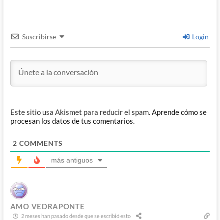
Suscribirse
Login
Este sitio usa Akismet para reducir el spam.
Aprende cómo se
procesan los datos de tus comentarios.
2
COMMENTS
más antiguos
AMO VEDRAPONTE
2 meses han pasado desde que se escribió esto