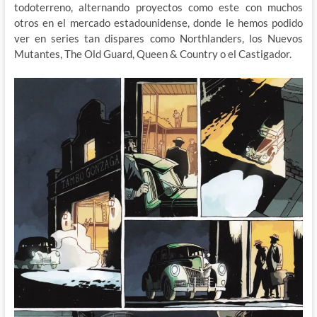
todoterreno, alternando proyectos como este con muchos
otros en el mercado estadounidense, donde le hemos podido
ver en series tan dispares como Northlanders, los Nuevos
Mutantes, The Old Guard, Queen & Country o el Castigador.