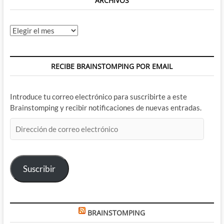
ARCHIVOS
Archivos
RECIBE BRAINSTOMPING POR EMAIL
Introduce tu correo electrónico para suscribirte a este
Brainstomping y recibir notificaciones de nuevas entradas.
Dirección
de
correo
electrónico
Suscribir
BRAINSTOMPING