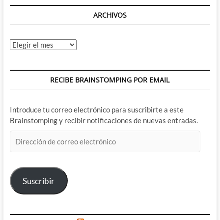
ARCHIVOS
Archivos
RECIBE BRAINSTOMPING POR EMAIL
Introduce tu correo electrónico para suscribirte a este
Brainstomping y recibir notificaciones de nuevas entradas.
Dirección
de
correo
electrónico
Suscribir