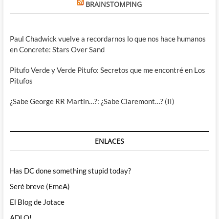
BRAINSTOMPING
Paul Chadwick vuelve a recordarnos lo que nos hace humanos
en Concrete: Stars Over Sand
Pitufo Verde y Verde Pitufo: Secretos que me encontré en Los
Pitufos
¿Sabe George RR Martin…?: ¿Sabe Claremont…? (II)
ENLACES
Has DC done something stupid today?
Seré breve (EmeA)
El Blog de Jotace
ADLO!