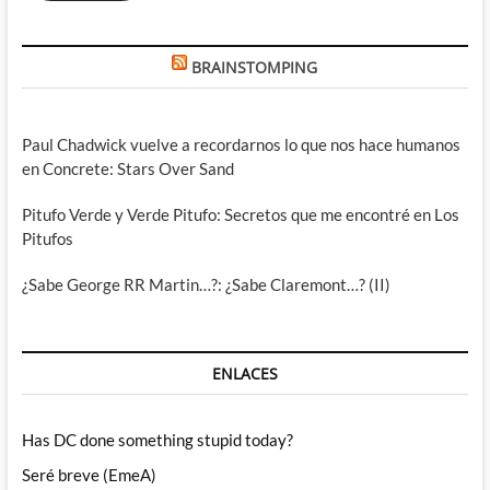
BRAINSTOMPING
Paul Chadwick vuelve a recordarnos lo que nos hace humanos
en Concrete: Stars Over Sand
Pitufo Verde y Verde Pitufo: Secretos que me encontré en Los
Pitufos
¿Sabe George RR Martin…?: ¿Sabe Claremont…? (II)
ENLACES
Has DC done something stupid today?
Seré breve (EmeA)