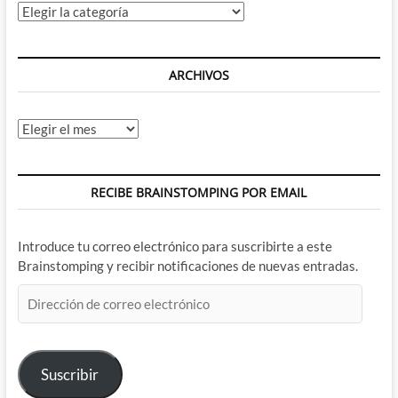
Categorías
ARCHIVOS
Archivos
RECIBE BRAINSTOMPING POR EMAIL
Introduce tu correo electrónico para suscribirte a este
Brainstomping y recibir notificaciones de nuevas entradas.
Dirección
de
correo
electrónico
Suscribir