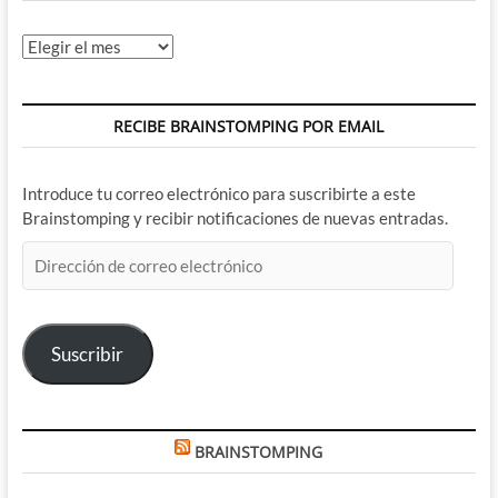
Archivos
RECIBE BRAINSTOMPING POR EMAIL
Introduce tu correo electrónico para suscribirte a este
Brainstomping y recibir notificaciones de nuevas entradas.
Dirección
de
correo
electrónico
Suscribir
BRAINSTOMPING