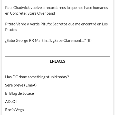
Paul Chadwick vuelve a recordarnos lo que nos hace humanos
en Concrete: Stars Over Sand
Pitufo Verde y Verde Pitufo: Secretos que me encontré en Los
Pitufos
¿Sabe George RR Martin…?: ¿Sabe Claremont…? (II)
ENLACES
Has DC done something stupid today?
Seré breve (EmeA)
El Blog de Jotace
ADLO!
Rocío Vega