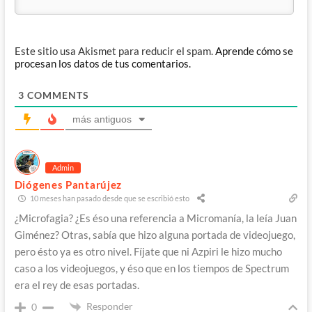
Este sitio usa Akismet para reducir el spam.
Aprende cómo se
procesan los datos de tus comentarios.
3
COMMENTS
más antiguos
Admin
Diógenes Pantarújez
10 meses han pasado desde que se escribió esto
¿Microfagia? ¿Es éso una referencia a Micromanía, la leía Juan
Giménez? Otras, sabía que hizo alguna portada de videojuego,
pero ésto ya es otro nivel. Fíjate que ni Azpiri le hizo mucho
caso a los videojuegos, y éso que en los tiempos de Spectrum
era el rey de esas portadas.
Responder
0