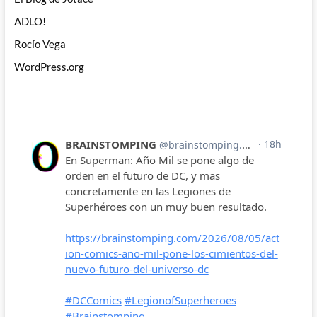
ADLO!
Rocío Vega
WordPress.org