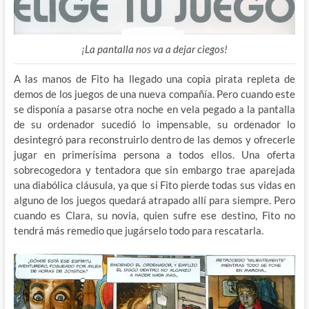
¡La pantalla nos va a dejar ciegos!
A las manos de Fito ha llegado una copia pirata repleta de
demos de los juegos de una nueva compañía. Pero cuando este
se disponía a pasarse otra noche en vela pegado a la pantalla
de su ordenador sucedió lo impensable, su ordenador lo
desintegró para reconstruirlo dentro de las demos y ofrecerle
jugar en primerísima persona a todos ellos. Una oferta
sobrecogedora y tentadora que sin embargo trae aparejada
una diabólica cláusula, ya que si Fito pierde todas sus vidas en
alguno de los juegos quedará atrapado allí para siempre. Pero
cuando es Clara, su novia, quien sufre ese destino, Fito no
tendrá más remedio que jugárselo todo para rescatarla.