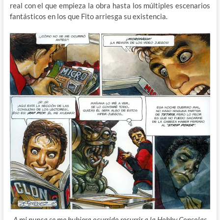
real con el que empieza la obra hasta los múltiples escenarios
fantásticos en los que Fito arriesga su existencia.
A mi nunca se me hubiera ocurrido recurrir a la Hobby Consolas