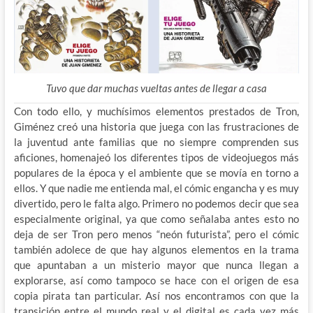
Tuvo que dar muchas vueltas antes de llegar a casa
Con todo ello, y muchísimos elementos prestados de Tron,
Giménez creó una historia que juega con las frustraciones de
la juventud ante familias que no siempre comprenden sus
aficiones, homenajeó los diferentes tipos de videojuegos más
populares de la época y el ambiente que se movía en torno a
ellos. Y que nadie me entienda mal, el cómic engancha y es muy
divertido, pero le falta algo. Primero no podemos decir que sea
especialmente original, ya que como señalaba antes esto no
deja de ser Tron pero menos “neón futurista”, pero el cómic
también adolece de que hay algunos elementos en la trama
que apuntaban a un misterio mayor que nunca llegan a
explorarse, así como tampoco se hace con el origen de esa
copia pirata tan particular. Así nos encontramos con que la
transición entre el mundo real y el digital es cada vez más