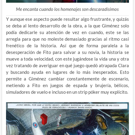
Me encanta cuando los homenajes son descaradísimos
Y aunque ese aspecto puede resultar algo frustrante, y quizás
se deba al lento desarrollo de la obra, a la que Giménez solo
podía dedicarle su atención de vez en cuando, este se las
arregla para que no moleste demasiado gracias al ritmo casi
frenético de la historia. Así que de forma paralela a la
desesperación de Fito para salvar a su novia, la historia se
mueve a toda velocidad, con este jugándose la vida una y otra
vez tratando de averiguar en qué juego quedó atrapada Clara
y buscando ayuda en lugares de lo más inesperados. Esto
permite a Giménez cambiar constantemente de escenario,
metiendo a Fito en juegos de espada y brujería, bélicos,
simuladores de vuelo e incluso en un strip póker muy explícito.