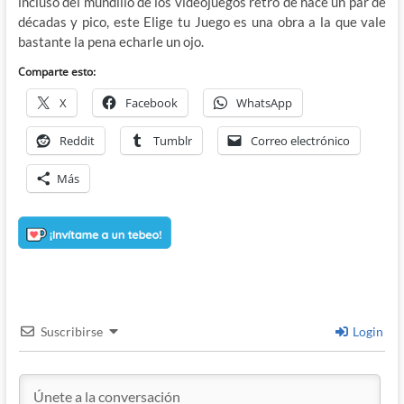
incluso del mundillo de los videojuegos retro de hace un par de
décadas y pico, este Elige tu Juego es una obra a la que vale
bastante la pena echarle un ojo.
Comparte esto:
X
Facebook
WhatsApp
Reddit
Tumblr
Correo electrónico
Más
Suscribirse
Login