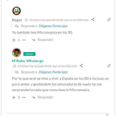
Roger
10 meses han pasado desde que se escribió esto
Responde a
Diógenes Pantarújez
Yo también leía Micromanía en los 90.
Responder
0
Autor
M'Rabo Mhulargo
10 meses han pasado desde que se escribió esto
Responde a
Diógenes Pantarújez
Por lo que se el se vino a vivir a España en los 80 o incluso un
poco antes, y gustándole los simuladores de vuelo no me
sorprendería nada que conociese la Micromania.
Responder
0