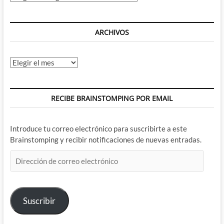
ARCHIVOS
Archivos
RECIBE BRAINSTOMPING POR EMAIL
Introduce tu correo electrónico para suscribirte a este
Brainstomping y recibir notificaciones de nuevas entradas.
Dirección
de
correo
electrónico
Suscribir