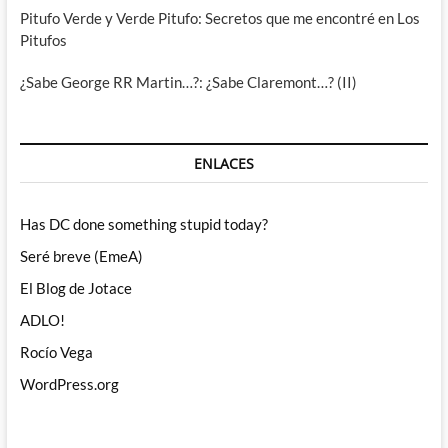
Pitufo Verde y Verde Pitufo: Secretos que me encontré en Los
Pitufos
¿Sabe George RR Martin…?: ¿Sabe Claremont…? (II)
ENLACES
Has DC done something stupid today?
Seré breve (EmeA)
El Blog de Jotace
ADLO!
Rocío Vega
WordPress.org