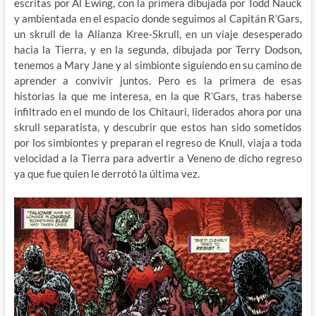
escritas por Al Ewing, con la primera dibujada por Todd Nauck
y ambientada en el espacio donde seguimos al Capitán R’Gars,
un skrull de la Alianza Kree-Skrull, en un viaje desesperado
hacia la Tierra, y en la segunda, dibujada por Terry Dodson,
tenemos a Mary Jane y al simbionte siguiendo en su camino de
aprender a convivir juntos. Pero es la primera de esas
historias la que me interesa, en la que R’Gars, tras haberse
infiltrado en el mundo de los Chitauri, liderados ahora por una
skrull separatista, y descubrir que estos han sido sometidos
por los simbiontes y preparan el regreso de Knull, viaja a toda
velocidad a la Tierra para advertir a Veneno de dicho regreso
ya que fue quien le derrotó la última vez.