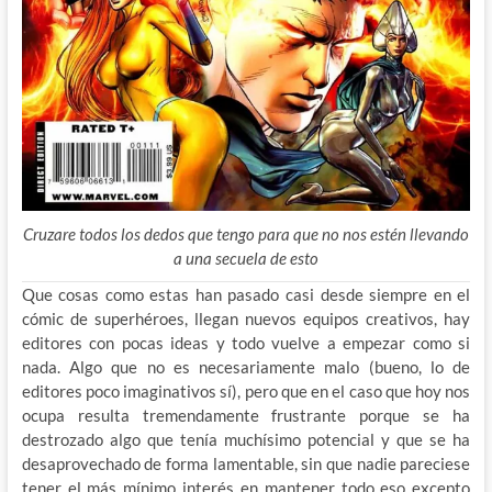
Cruzare todos los dedos que tengo para que no nos estén llevando
a una secuela de esto
Que cosas como estas han pasado casi desde siempre en el
cómic de superhéroes, llegan nuevos equipos creativos, hay
editores con pocas ideas y todo vuelve a empezar como si
nada. Algo que no es necesariamente malo (bueno, lo de
editores poco imaginativos sí), pero que en el caso que hoy nos
ocupa resulta tremendamente frustrante porque se ha
destrozado algo que tenía muchísimo potencial y que se ha
desaprovechado de forma lamentable, sin que nadie pareciese
tener el más mínimo interés en mantener todo eso excepto