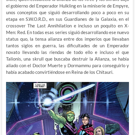
el gobierno del Emperador Hulkling en la miniserie de Empyre,
unos conceptos que siguió desarrollando poco a poco en su
etapa en S.W.O.R.D., en sus Guardianes de la Galaxia, en el
crossover The Last Annihilation e incluso un poquito en X-
Men: Red. En todas esas series siguió desarrollando ese nuevo
status quo, la tensa alianza entre dos imperios que llevaban
tantos siglos en guerra, las dificultades de un Emperador
novato llevando las riendas de todo ello e incluso el que
Talionis, una skrull que buscaba destruir la Alianza, se había
aliado con el Doctor Muerte y Dormammu para conseguirlo y
había acabado convirtiéndose en Reina de los Chitauri.