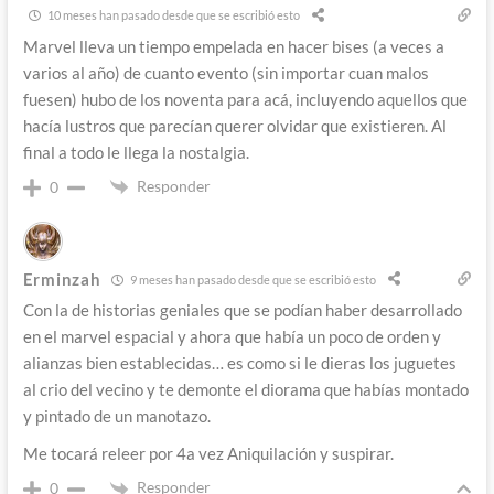
10 meses han pasado desde que se escribió esto
Marvel lleva un tiempo empelada en hacer bises (a veces a
varios al año) de cuanto evento (sin importar cuan malos
fuesen) hubo de los noventa para acá, incluyendo aquellos que
hacía lustros que parecían querer olvidar que existieren. Al
final a todo le llega la nostalgia.
Responder
0
Erminzah
9 meses han pasado desde que se escribió esto
Con la de historias geniales que se podían haber desarrollado
en el marvel espacial y ahora que había un poco de orden y
alianzas bien establecidas… es como si le dieras los juguetes
al crio del vecino y te demonte el diorama que habías montado
y pintado de un manotazo.
Me tocará releer por 4a vez Aniquilación y suspirar.
Responder
0