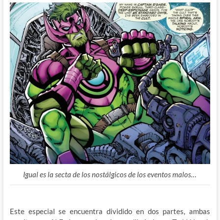
Igual es la secta de los nostálgicos de los eventos malos…
Este especial se encuentra dividido en dos partes, ambas