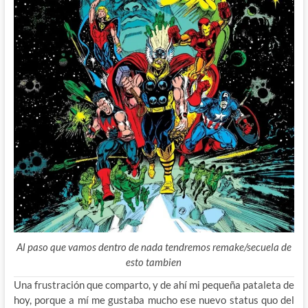
Al paso que vamos dentro de nada tendremos remake/secuela de
esto tambien
Una frustración que comparto, y de ahí mi pequeña pataleta de
hoy, porque a mí me gustaba mucho ese nuevo status quo del