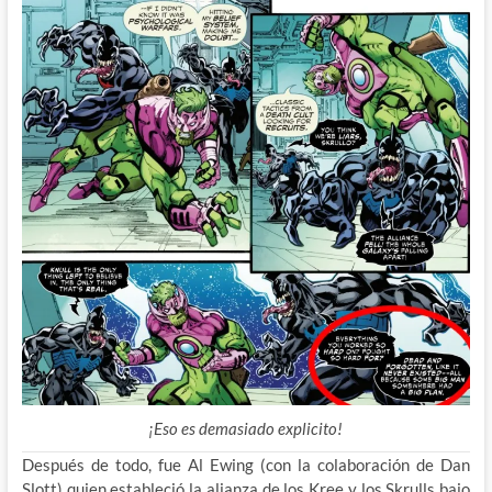
¡Eso es demasiado explicito!
Después de todo, fue Al Ewing (con la colaboración de Dan
Slott) quien estableció la alianza de los Kree y los Skrulls bajo