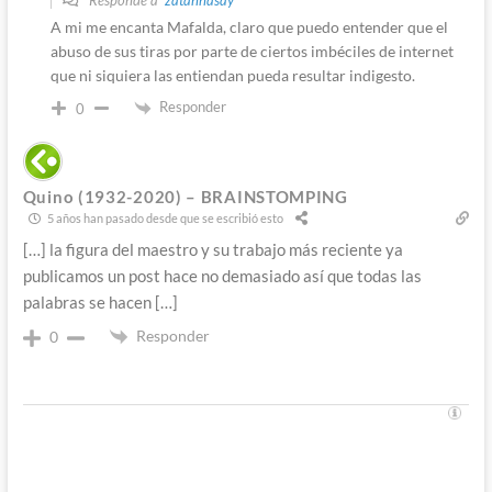
Responde a
zatannasay
A mi me encanta Mafalda, claro que puedo entender que el
abuso de sus tiras por parte de ciertos imbéciles de internet
que ni siquiera las entiendan pueda resultar indigesto.
Responder
0
Quino (1932-2020) – BRAINSTOMPING
5 años han pasado desde que se escribió esto
[…] la figura del maestro y su trabajo más reciente ya
publicamos un post hace no demasiado así que todas las
palabras se hacen […]
Responder
0