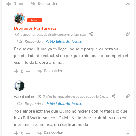
Responder
0
Admin
Diógenes Pantarújez
7 años han pasado desde que se escribió esto
Responde a
Pablo Eduardo Tesolin
Es que eso último ya es ilegal, no solo porque vulnera su
propiedad intelectual, si no porque traiciona por completo el
espíritu de la obra original.
Responder
0
wardealer
7 años han pasado desde que se escribió esto
Responde a
Pablo Eduardo Tesolin
Yo siempre extrañé que Quino no hiciera con Mafalda lo que
hizo Bill Watterson con Calvin & Hobbes: prohibir su uso en
mercancía e, incluso, una serie animada
Responder
0