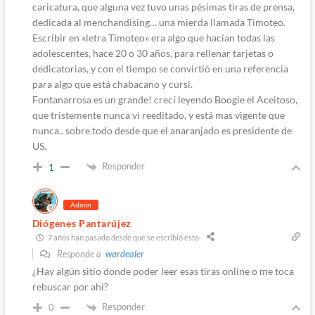
caricatura, que alguna vez tuvo unas pésimas tiras de prensa,
dedicada al menchandising… una mierda llamada Timoteo.
Escribir en «letra Timoteo» era algo que hacían todas las
adolescentes, hace 20 o 30 años, para rellenar tarjetas o
dedicatorias, y con el tiempo se convirtió en una referencia
para algo que está chabacano y cursi.
Fontanarrosa es un grande! crecí leyendo Boogie el Aceitoso,
que tristemente nunca vi reeditado, y está mas vigente que
nunca.. sobre todo desde que el anaranjado es presidente de
US.
Responder
1
Admin
Diógenes Pantarújez
7 años han pasado desde que se escribió esto
Responde a
wardealer
¿Hay algún sitio donde poder leer esas tiras online o me toca
rebuscar por ahi?
Responder
0