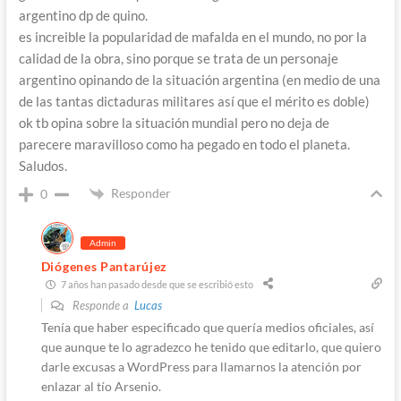
argentino dp de quino.
es increible la popularidad de mafalda en el mundo, no por la
calidad de la obra, sino porque se trata de un personaje
argentino opinando de la situación argentina (en medio de una
de las tantas dictaduras militares así que el mérito es doble)
ok tb opina sobre la situación mundial pero no deja de
parecere maravilloso como ha pegado en todo el planeta.
Saludos.
Responder
0
Admin
Diógenes Pantarújez
7 años han pasado desde que se escribió esto
Responde a
Lucas
Tenía que haber especificado que quería medios oficiales, así
que aunque te lo agradezco he tenido que editarlo, que quiero
darle excusas a WordPress para llamarnos la atención por
enlazar al tío Arsenio.