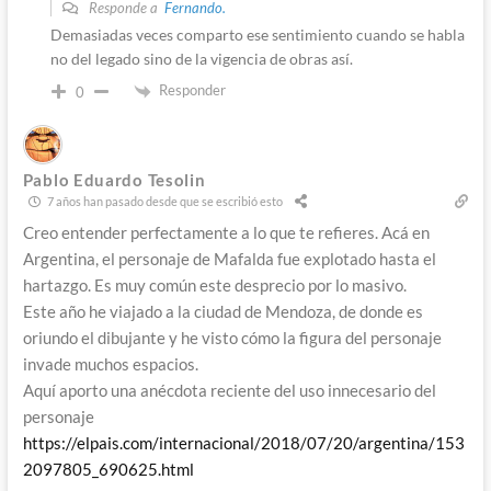
Responde a
Fernando.
Demasiadas veces comparto ese sentimiento cuando se habla
no del legado sino de la vigencia de obras así.
Responder
0
Pablo Eduardo Tesolin
7 años han pasado desde que se escribió esto
Creo entender perfectamente a lo que te refieres. Acá en
Argentina, el personaje de Mafalda fue explotado hasta el
hartazgo. Es muy común este desprecio por lo masivo.
Este año he viajado a la ciudad de Mendoza, de donde es
oriundo el dibujante y he visto cómo la figura del personaje
invade muchos espacios.
Aquí aporto una anécdota reciente del uso innecesario del
personaje
https://elpais.com/internacional/2018/07/20/argentina/153
2097805_690625.html