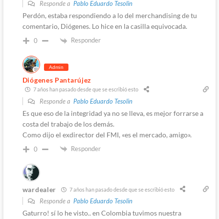
Responde a
Pablo Eduardo Tesolin
Perdón, estaba respondiendo a lo del merchandising de tu
comentario, Diógenes. Lo hice en la casilla equivocada.
Responder
0
Admin
Diógenes Pantarújez
7 años han pasado desde que se escribió esto
Responde a
Pablo Eduardo Tesolin
Es que eso de la integridad ya no se lleva, es mejor forrarse a
costa del trabajo de los demás.
Como dijo el exdirector del FMI, «es el mercado, amigo».
Responder
0
wardealer
7 años han pasado desde que se escribió esto
Responde a
Pablo Eduardo Tesolin
Gaturro! sí lo he visto.. en Colombia tuvimos nuestra