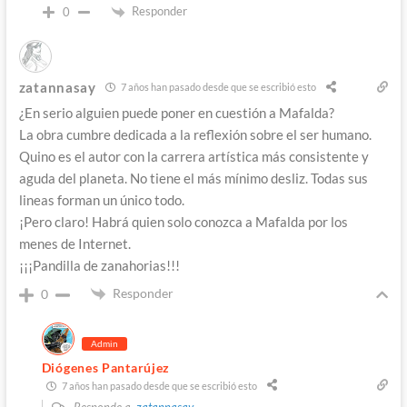
Responder
0
zatannasay
7 años han pasado desde que se escribió esto
¿En serio alguien puede poner en cuestión a Mafalda?
La obra cumbre dedicada a la reflexión sobre el ser humano.
Quino es el autor con la carrera artística más consistente y
aguda del planeta. No tiene el más mínimo desliz. Todas sus
lineas forman un único todo.
¡Pero claro! Habrá quien solo conozca a Mafalda por los
menes de Internet.
¡¡¡Pandilla de zanahorias!!!
Responder
0
Admin
Diógenes Pantarújez
7 años han pasado desde que se escribió esto