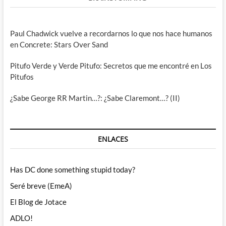
Paul Chadwick vuelve a recordarnos lo que nos hace humanos
en Concrete: Stars Over Sand
Pitufo Verde y Verde Pitufo: Secretos que me encontré en Los
Pitufos
¿Sabe George RR Martin…?: ¿Sabe Claremont…? (II)
ENLACES
Has DC done something stupid today?
Seré breve (EmeA)
El Blog de Jotace
ADLO!