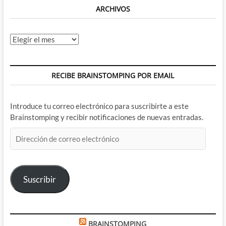
ARCHIVOS
Archivos
RECIBE BRAINSTOMPING POR EMAIL
Introduce tu correo electrónico para suscribirte a este
Brainstomping y recibir notificaciones de nuevas entradas.
Dirección
de
correo
electrónico
Suscribir
BRAINSTOMPING