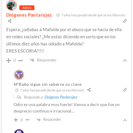
Admin
Diógenes Pantarújez
7 años han pasado desde que se escribió esto
Espera, ¿odiabas a Mafalda por el abuso que se hacía de ella
en redes sociales? ¿Me estás diciendo en serio que en los
últimos diez años has odiado a Mafalda?
ERES ESCORIA!!!!!
Responder
0
M'Rabo sigue sin saberse su clave
7 años han pasado desde que se escribió esto
Responde a
Diógenes Pantarújez
Odio es una palabra muy fuerte! Vamso a decir que fue un
desprecio continuo e irracional…
Responder
0