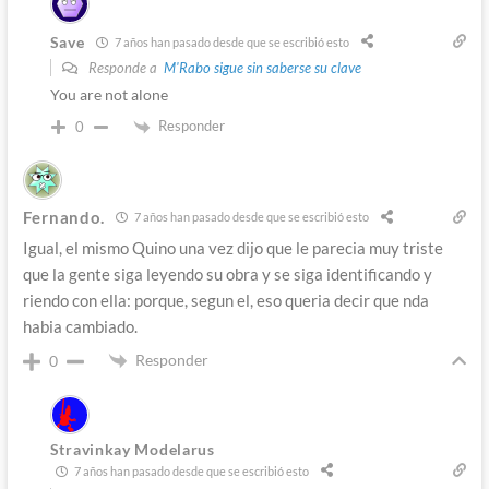
Save
7 años han pasado desde que se escribió esto
Responde a
M'Rabo sigue sin saberse su clave
You are not alone
Responder
0
Fernando.
7 años han pasado desde que se escribió esto
Igual, el mismo Quino una vez dijo que le parecia muy triste
que la gente siga leyendo su obra y se siga identificando y
riendo con ella: porque, segun el, eso queria decir que nda
habia cambiado.
Responder
0
Stravinkay Modelarus
7 años han pasado desde que se escribió esto