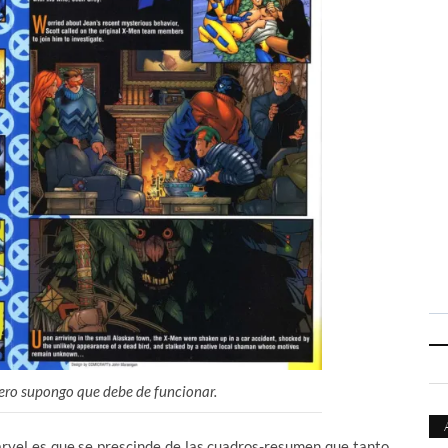
pero supongo que debe de funcionar.
arvel es que se prescinde de las cuadros-resumen que tanto