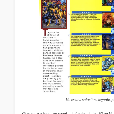
No es una solución elegante, 
Otro dato a tener en cuenta de finales de los 90 en M