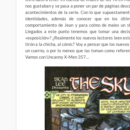
nos gustaban y se pasa a poner un par de páginas desc
acontecimientos de la serie. Con lo que supuestamen
identidades, además de conocer que en los últi
comportamiento de Jean y para colmo de males un sh
Llegados a este punto tenemos que tomar una decis
«exposición»? ¿Realmente los nuevos lectores leen est
tirón a la chicha, al cómic? Voy a pensar que los nuevos
un cuerno, o por lo menos que las toman como referen
Vamos con Uncanny X-Men 357…