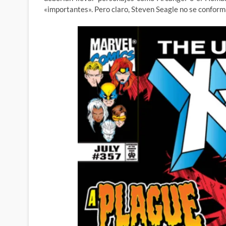
«importantes». Pero claro, Steven Seagle no se conform