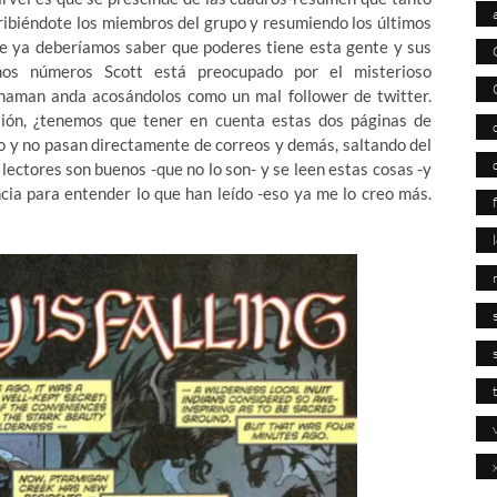
ribiéndote los miembros del grupo y resumiendo los últimos
te ya deberíamos saber que poderes tiene esta gente y sus
mos números Scott está preocupado por el misterioso
aman anda acosándolos como un mal follower de twitter.
ión, ¿tenemos que tener en cuenta estas dos páginas de
o y no pasan directamente de correos y demás, saltando del
 lectores son buenos -que no lo son- y se leen estas cosas -y
cia para entender lo que han leído -eso ya me lo creo más.