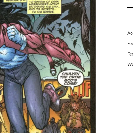
Ac
Fe
Fe
Wo