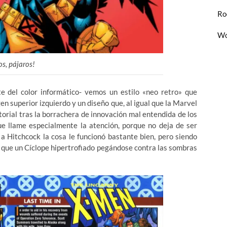
Ro
Wo
os, pájaros!
 del color informático- vemos un estilo «neo retro» que
en superior izquierdo y un diseño que, al igual que la Marvel
itorial tras la borrachera de innovación mal entendida de los
ue llame especialmente la atención, porque no deja de ser
a Hitchcock la cosa le funcionó bastante bien, pero siendo
 que un Cíclope hipertrofiado pegándose contra las sombras