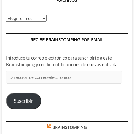
ARCHIVOS
Archivos
RECIBE BRAINSTOMPING POR EMAIL
Introduce tu correo electrónico para suscribirte a este
Brainstomping y recibir notificaciones de nuevas entradas.
Dirección
de
correo
electrónico
Suscribir
BRAINSTOMPING