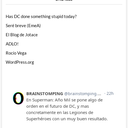
Has DC done something stupid today?
Seré breve (EmeA)
El Blog de Jotace
ADLO!
Rocío Vega
WordPress.org