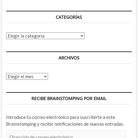
II
CATEGORÍAS
Categorías
ARCHIVOS
Archivos
RECIBE BRAINSTOMPING POR EMAIL
Introduce tu correo electrónico para suscribirte a este
Brainstomping y recibir notificaciones de nuevas entradas.
Dirección