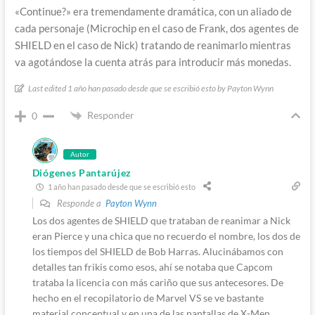
«Continue?» era tremendamente dramática, con un aliado de
cada personaje (Microchip en el caso de Frank, dos agentes de
SHIELD en el caso de Nick) tratando de reanimarlo mientras
va agotándose la cuenta atrás para introducir más monedas.
Last edited 1 año han pasado desde que se escribió esto by Payton Wynn
Responder
0
Autor
Diógenes Pantarújez
1 año han pasado desde que se escribió esto
Responde a
Payton Wynn
Los dos agentes de SHIELD que trataban de reanimar a Nick
eran Pierce y una chica que no recuerdo el nombre, los dos de
los tiempos del SHIELD de Bob Harras. Alucinábamos con
detalles tan frikis como esos, ahí se notaba que Capcom
trataba la licencia con más cariño que sus antecesores. De
hecho en el recopilatorio de Marvel VS se ve bastante
material conceptual y en una de las pantallas de X-Men