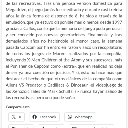
de las recreativas. Tras una penosa versión doméstica para
Megadrive, el juego jamás fue reeditado y durante casi treinta
años la única forma de disponer de él ha sido a través de la
emulación, que ya estuvo disponible más o menos desde 1997
gracias a Callus, con lo que la memoria del juego pudo perdurar
y ser conocido por nuevas generaciones. Finalmente y tras
demasiados años no haciéndole el menor caso, la semana
pasada Capcom por fin entró en razón y sacó un recopilatorio
de todos los juegos de Marvel realizados por la compañía,
incluyendo X-Men Children of the Atom y sus sucesores, más
el Punisher de Capcom como «extra», que en realidad no deja
de ser ya una cuestión de justicia. Y sí, ésto no hace más que
destacar el hecho de que otros clásicos de la compañía como
Aliens VS Predator o Cadillacs & Dinosaur -el videojuego de
las Xenozoic Tales de Mark Schultz, sí- nunca hayan salido de
las recreativas, pero uno puede soñar…
Comparte esto:
X
Facebook
WhatsApp