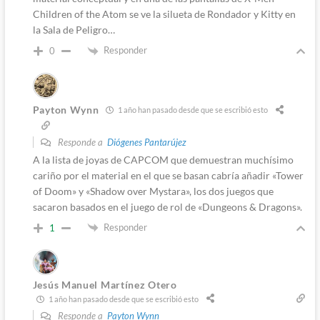
Children of the Atom se ve la silueta de Rondador y Kitty en
la Sala de Peligro…
Responder
0
Payton Wynn
1 año han pasado desde que se escribió esto
Responde a
Diógenes Pantarújez
A la lista de joyas de CAPCOM que demuestran muchísimo
cariño por el material en el que se basan cabría añadir «Tower
of Doom» y «Shadow over Mystara», los dos juegos que
sacaron basados en el juego de rol de «Dungeons & Dragons».
Responder
1
Jesús Manuel Martínez Otero
1 año han pasado desde que se escribió esto
Responde a
Payton Wynn