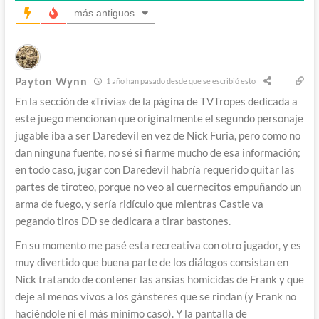
más antiguos
Payton Wynn
1 año han pasado desde que se escribió esto
En la sección de «Trivia» de la página de TVTropes dedicada a
este juego mencionan que originalmente el segundo personaje
jugable iba a ser Daredevil en vez de Nick Furia, pero como no
dan ninguna fuente, no sé si fiarme mucho de esa información;
en todo caso, jugar con Daredevil habría requerido quitar las
partes de tiroteo, porque no veo al cuernecitos empuñando un
arma de fuego, y sería ridículo que mientras Castle va
pegando tiros DD se dedicara a tirar bastones.
En su momento me pasé esta recreativa con otro jugador, y es
muy divertido que buena parte de los diálogos consistan en
Nick tratando de contener las ansias homicidas de Frank y que
deje al menos vivos a los gánsteres que se rindan (y Frank no
haciéndole ni el más mínimo caso). Y la pantalla de