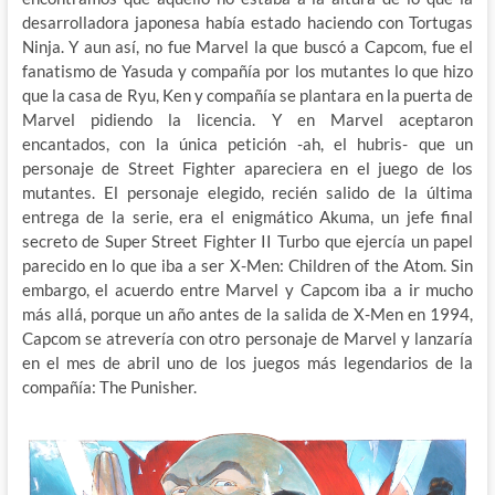
desarrolladora japonesa había estado haciendo con Tortugas
Ninja. Y aun así, no fue Marvel la que buscó a Capcom, fue el
fanatismo de Yasuda y compañía por los mutantes lo que hizo
que la casa de Ryu, Ken y compañía se plantara en la puerta de
Marvel pidiendo la licencia. Y en Marvel aceptaron
encantados, con la única petición -ah, el hubris- que un
personaje de Street Fighter apareciera en el juego de los
mutantes. El personaje elegido, recién salido de la última
entrega de la serie, era el enigmático Akuma, un jefe final
secreto de Super Street Fighter II Turbo que ejercía un papel
parecido en lo que iba a ser X-Men: Children of the Atom. Sin
embargo, el acuerdo entre Marvel y Capcom iba a ir mucho
más allá, porque un año antes de la salida de X-Men en 1994,
Capcom se atrevería con otro personaje de Marvel y lanzaría
en el mes de abril uno de los juegos más legendarios de la
compañía: The Punisher.