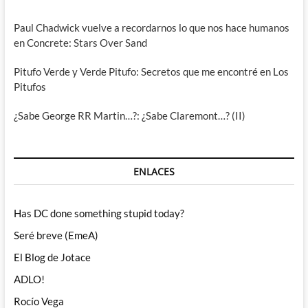
Paul Chadwick vuelve a recordarnos lo que nos hace humanos
en Concrete: Stars Over Sand
Pitufo Verde y Verde Pitufo: Secretos que me encontré en Los
Pitufos
¿Sabe George RR Martin…?: ¿Sabe Claremont…? (II)
ENLACES
Has DC done something stupid today?
Seré breve (EmeA)
El Blog de Jotace
ADLO!
Rocío Vega