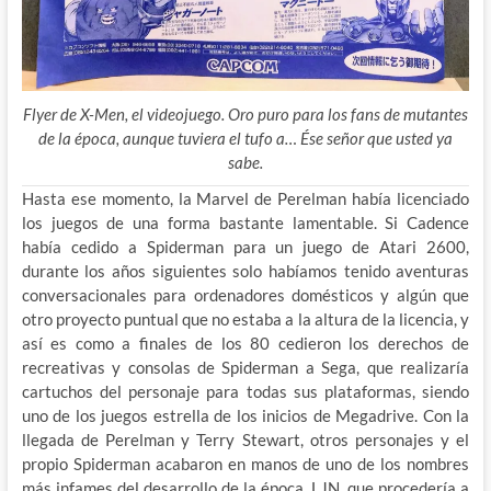
Flyer de X-Men, el videojuego. Oro puro para los fans de mutantes
de la época, aunque tuviera el tufo a… Ése señor que usted ya
sabe.
Hasta ese momento, la Marvel de Perelman había licenciado
los juegos de una forma bastante lamentable. Si Cadence
había cedido a Spiderman para un juego de Atari 2600,
durante los años siguientes solo habíamos tenido aventuras
conversacionales para ordenadores domésticos y algún que
otro proyecto puntual que no estaba a
la altura de la licencia, y
así es como a finales de los 80 cedieron los derechos de
recreativas y consolas de Spiderman a Sega, que realizaría
cartuchos del personaje para todas sus plataformas, siendo
uno de los juegos estrella de los inicios de Megadrive. Con la
llegada de Perelman y Terry Stewart, otros personajes y el
propio Spiderman acabaron en manos de uno de los nombres
más infames del desarrollo de la época, LJN, que procedería a