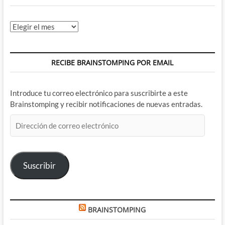
Archivos
RECIBE BRAINSTOMPING POR EMAIL
Introduce tu correo electrónico para suscribirte a este
Brainstomping y recibir notificaciones de nuevas entradas.
Dirección
de
correo
electrónico
Suscribir
BRAINSTOMPING