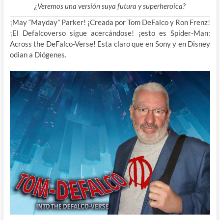
¿Veremos una versión suya futura y superheroica?
¡May “Mayday” Parker! ¡Creada por Tom DeFalco y Ron Frenz!
¡El Defalcoverso sigue acercándose! ¡esto es Spider-Man:
Across the DeFalco-Verse! Esta claro que en Sony y en Disney
odian a Diógenes.