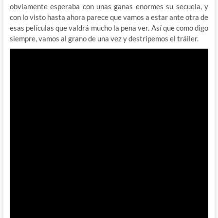
obviamente esperaba con unas ganas enormes su secuela, y
con lo visto hasta ahora parece que vamos a estar ante otra de
esas películas que valdrá mucho la pena ver. Así que como digo
siempre, vamos al grano de una vez y destripemos el tráiler.