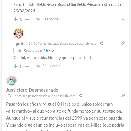
En principio
Spider-Man: Beyond the Spider-Verse
se estrenará el
29/03/2024
Responder
0
kgoku
3 años han pasado desde que se escribió esto
Responde a
MrFlix
Genial, no lo sabía. No hay que esperar tanto.
Responder
0
Justiciero Desmesurado
3 años han pasado desde que se escribió esto
Pasarón los años y Miguel O’Hara es el unico spiderman
«alternativo» al que veo algo de fundamento en su gestación.
Aunque el y sus circunstancias del 2099 ya sean cosa pasada.
Y cuando digo el unico incluyo al sosainas de Miles (que podria