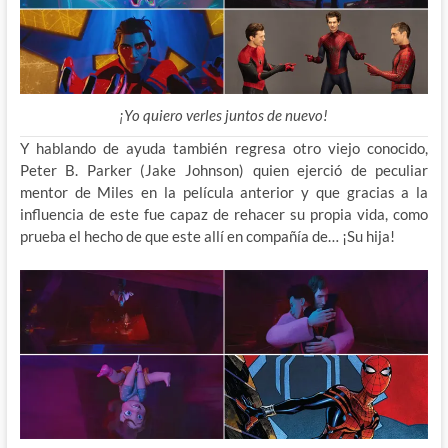
¡Yo quiero verles juntos de nuevo!
Y hablando de ayuda también regresa otro viejo conocido,
Peter B. Parker (Jake Johnson) quien ejerció de peculiar
mentor de Miles en la película anterior y que gracias a la
influencia de este fue capaz de rehacer su propia vida, como
prueba el hecho de que este allí en compañía de… ¡Su hija!