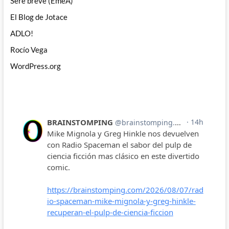
Seré breve (EmeA)
El Blog de Jotace
ADLO!
Rocío Vega
WordPress.org