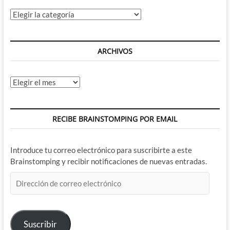
Categorías
ARCHIVOS
Archivos
RECIBE BRAINSTOMPING POR EMAIL
Introduce tu correo electrónico para suscribirte a este
Brainstomping y recibir notificaciones de nuevas entradas.
Dirección
de
correo
electrónico
Suscribir