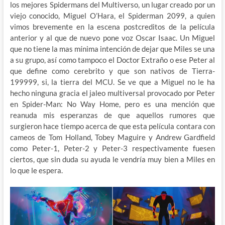
los mejores Spidermans del Multiverso, un lugar creado por un
viejo conocido, Miguel O’Hara, el Spiderman 2099, a quien
vimos brevemente en la escena postcreditos de la película
anterior y al que de nuevo pone voz Oscar Isaac. Un Miguel
que no tiene la mas mínima intención de dejar que Miles se una
a su grupo, así como tampoco el Doctor Extraño o ese Peter al
que define como cerebrito y que son nativos de Tierra-
199999, si, la tierra del MCU. Se ve que a Miguel no le ha
hecho ninguna gracia el jaleo multiversal provocado por Peter
en Spider-Man: No Way Home, pero es una mención que
reanuda mis esperanzas de que aquellos rumores que
surgieron hace tiempo acerca de que esta película contara con
cameos de Tom Holland, Tobey Maguire y Andrew Gardfield
como Peter-1, Peter-2 y Peter-3 respectivamente fuesen
ciertos, que sin duda su ayuda le vendría muy bien a Miles en
lo que le espera.