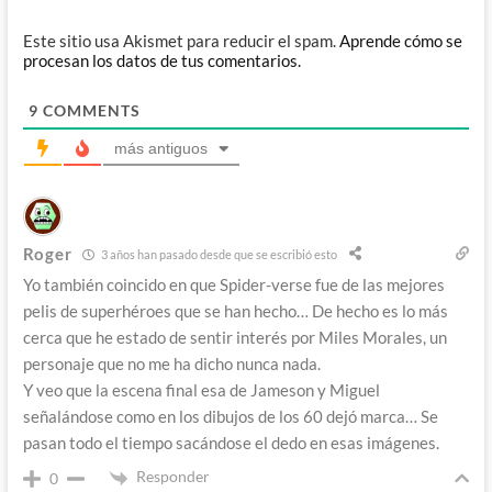
Este sitio usa Akismet para reducir el spam.
Aprende cómo se
procesan los datos de tus comentarios.
9
COMMENTS
más antiguos
Roger
3 años han pasado desde que se escribió esto
Yo también coincido en que Spider-verse fue de las mejores
pelis de superhéroes que se han hecho… De hecho es lo más
cerca que he estado de sentir interés por Miles Morales, un
personaje que no me ha dicho nunca nada.
Y veo que la escena final esa de Jameson y Miguel
señalándose como en los dibujos de los 60 dejó marca… Se
pasan todo el tiempo sacándose el dedo en esas imágenes.
Responder
0