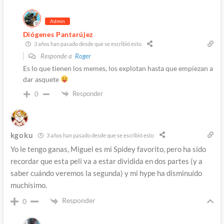
Admin
Diógenes Pantarújez
3 años han pasado desde que se escribió esto
Responde a
Roger
Es lo que tienen los memes, los explotan hasta que empiezan a
dar asquete
Responder
0
kgoku
3 años han pasado desde que se escribió esto
Yo le tengo ganas, Miguel es mi Spidey favorito, pero ha sido
recordar que esta peli va a estar dividida en dos partes (y a
saber cuándo veremos la segunda) y mi hype ha disminuído
muchísimo.
Responder
0