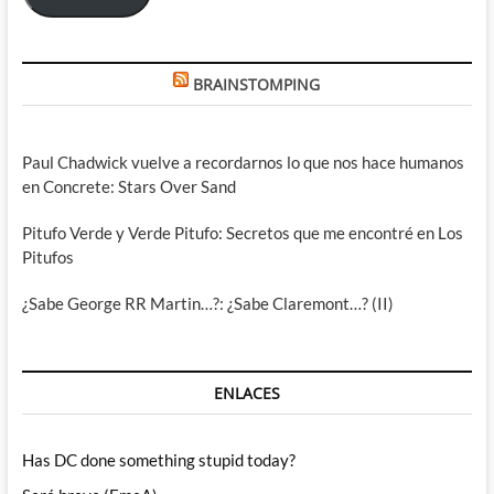
BRAINSTOMPING
Paul Chadwick vuelve a recordarnos lo que nos hace humanos
en Concrete: Stars Over Sand
Pitufo Verde y Verde Pitufo: Secretos que me encontré en Los
Pitufos
¿Sabe George RR Martin…?: ¿Sabe Claremont…? (II)
ENLACES
Has DC done something stupid today?