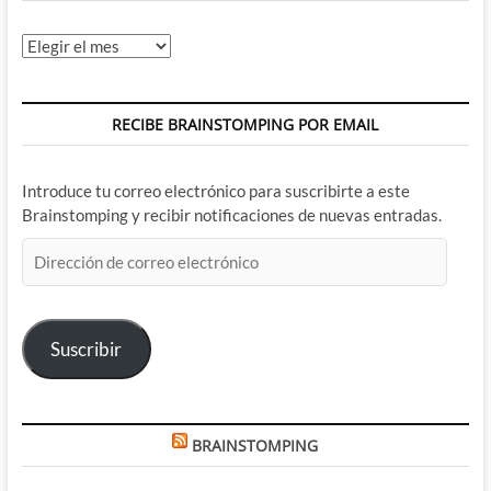
Archivos
RECIBE BRAINSTOMPING POR EMAIL
Introduce tu correo electrónico para suscribirte a este
Brainstomping y recibir notificaciones de nuevas entradas.
Dirección
de
correo
electrónico
Suscribir
BRAINSTOMPING