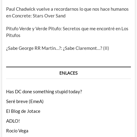
Paul Chadwick vuelve a recordarnos lo que nos hace humanos
en Concrete: Stars Over Sand
Pitufo Verde y Verde Pitufo: Secretos que me encontré en Los
Pitufos
¿Sabe George RR Martin…?: ¿Sabe Claremont…? (II)
ENLACES
Has DC done something stupid today?
Seré breve (EmeA)
El Blog de Jotace
ADLO!
Rocío Vega