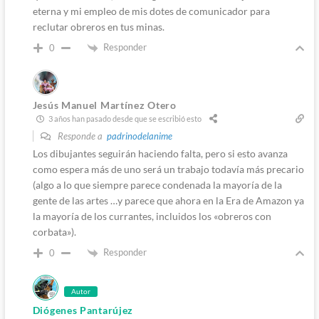
eterna y mi empleo de mis dotes de comunicador para
reclutar obreros en tus minas.
Responder
0
Jesús Manuel Martínez Otero
3 años han pasado desde que se escribió esto
Responde a
padrinodelanime
Los dibujantes seguirán haciendo falta, pero si esto avanza
como espera más de uno será un trabajo todavía más precario
(algo a lo que siempre parece condenada la mayoría de la
gente de las artes …y parece que ahora en la Era de Amazon ya
la mayoría de los currantes, incluidos los «obreros con
corbata»).
Responder
0
Autor
Diógenes Pantarújez