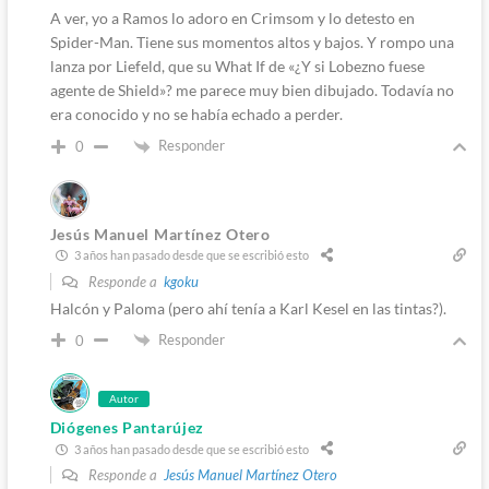
A ver, yo a Ramos lo adoro en Crimsom y lo detesto en
Spider-Man. Tiene sus momentos altos y bajos. Y rompo una
lanza por Liefeld, que su What If de «¿Y si Lobezno fuese
agente de Shield»? me parece muy bien dibujado. Todavía no
era conocido y no se había echado a perder.
Responder
0
Jesús Manuel Martínez Otero
3 años han pasado desde que se escribió esto
Responde a
kgoku
Halcón y Paloma (pero ahí tenía a Karl Kesel en las tintas?).
Responder
0
Autor
Diógenes Pantarújez
3 años han pasado desde que se escribió esto
Responde a
Jesús Manuel Martínez Otero