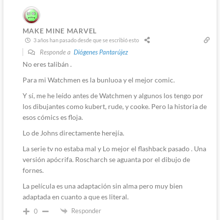
MAKE MINE MARVEL
3 años han pasado desde que se escribió esto
Responde a
Diógenes Pantarújez
No eres talibán .
Para mi Watchmen es la bunluoa y el mejor comic.
Y sí, me he leído antes de Watchmen y algunos los tengo por
los dibujantes como kubert, rude, y cooke. Pero la historia de
esos cómics es floja.
Lo de Johns directamente herejía.
La serie tv no estaba mal y Lo mejor el flashback pasado . Una
versión apócrifa. Roscharch se aguanta por el dibujo de
fornes.
La película es una adaptación sin alma pero muy bien
adaptada en cuanto a que es literal.
Responder
0