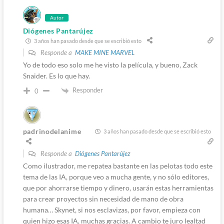
Autor
Diógenes Pantarújez
3 años han pasado desde que se escribió esto
Responde a
MAKE MINE MARVEL
Yo de todo eso solo me he visto la película, y bueno, Zack
Snaider. Es lo que hay.
Responder
0
padrinodelanime
3 años han pasado desde que se escribió esto
Responde a
Diógenes Pantarújez
Como ilustrador, me repatea bastante en las pelotas todo este
tema de las IA, porque veo a mucha gente, y no sólo editores,
que por ahorrarse tiempo y dinero, usarán estas herramientas
para crear proyectos sin necesidad de mano de obra
humana… Skynet, si nos esclavizas, por favor, empieza con
quien hizo esas IA, muchas gracias. A cambio te juro lealtad