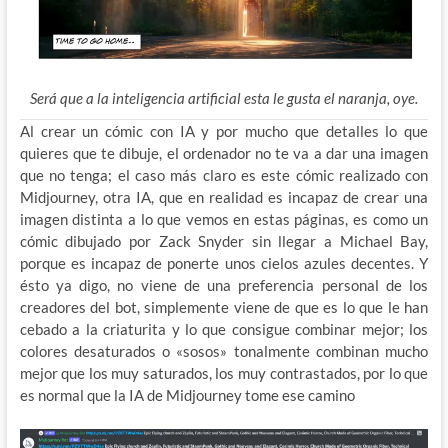
Será que a la inteligencia artificial esta le gusta el naranja, oye.
Al crear un cómic con IA y por mucho que detalles lo que
quieres que te dibuje, el ordenador no te va a dar una imagen
que no tenga; el caso más claro es este cómic realizado con
Midjourney, otra IA, que en realidad es incapaz de crear una
imagen distinta a lo que vemos en estas páginas, es como un
cómic dibujado por Zack Snyder sin llegar a Michael Bay,
porque es incapaz de ponerte unos cielos azules decentes. Y
ésto ya digo, no viene de una preferencia personal de los
creadores del bot, simplemente viene de que es lo que le han
cebado a la criaturita y lo que consigue combinar mejor; los
colores desaturados o «sosos» tonalmente combinan mucho
mejor que los muy saturados, los muy contrastados, por lo que
es normal que la IA de Midjourney tome ese camino