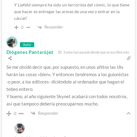
Y Liefeld siempre ha sido un terrorista del cómic, lo que tiene
que hacer es entregar las armas de una vez y entrar en la
cárcel!
Responder
0
Autor
Diógenes Pantarújez
3 años han pasado desde que se escribió esto
Se me olvidó decir que, por supuesto, en unos añitos las IAs
harán las cosas «bien». Y entonces tendremos a los guionistas
-o peor, a los editores- diciéndole al ordenador que hagan el
tebeo entero.
Y bueno, al año siguiente Skynet acabará con todos nosotros,
así que tampoco debería preocuparnos mucho.
Responder
0