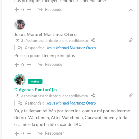
Los principios incluyen renunciar a beneficiarse.
Responder
0
Jesús Manuel Martínez Otero
3 años han pasado desde que se escribió esto
Responde a
Jesús Manuel Martínez Otero
Por eso pocos tienen principios
Responder
0
Autor
Diógenes Pantarújez
3 años han pasado desde que se escribió esto
Responde a
Jesús Manuel Martínez Otero
Ya, y te llaman talibán por tenerlos, como a mi por no leerme
Before Watchmen, After Watchmen, Cacawatchmen y toda
esa mierda que ha ido sacando DC.
Responder
0