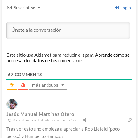
Suscribirse
Login
Este sitio usa Akismet para reducir el spam.
Aprende cómo se
procesan los datos de tus comentarios.
67
COMMENTS
más antiguos
Jesús Manuel Martínez Otero
3 años han pasado desde que se escribió esto
Tras ver esto uno empieza a apreciar a Rob Liefeld (poco,
pero…) y Humberto Ramos.?