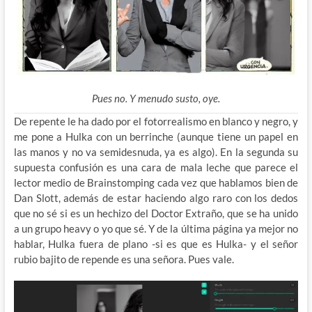
Pues no. Y menudo susto, oye.
De repente le ha dado por el fotorrealismo en blanco y negro, y
me pone a Hulka con un berrinche (aunque tiene un papel en
las manos y no va semidesnuda, ya es algo). En la segunda su
supuesta confusión es una cara de mala leche que parece el
lector medio de Brainstomping cada vez que hablamos bien de
Dan Slott, además de estar haciendo algo raro con los dedos
que no sé si es un hechizo del Doctor Extraño, que se ha unido
a un grupo heavy o yo que sé. Y de la última página ya mejor no
hablar, Hulka fuera de plano -si es que es Hulka- y el señor
rubio bajito de repende es una señora. Pues vale.