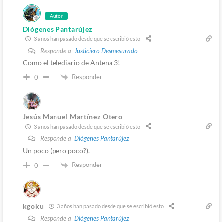
Autor
Diógenes Pantarújez
3 años han pasado desde que se escribió esto
Responde a
Justiciero Desmesurado
Como el telediario de Antena 3!
Responder
0
Jesús Manuel Martínez Otero
3 años han pasado desde que se escribió esto
Responde a
Diógenes Pantarújez
Un poco (pero poco?).
Responder
0
kgoku
3 años han pasado desde que se escribió esto
Responde a
Diógenes Pantarújez