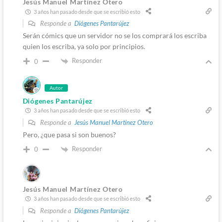
Jesús Manuel Martínez Otero
3 años han pasado desde que se escribió esto
Responde a
Diógenes Pantarújez
Serán cómics que un servidor no se los comprará los escriba
quien los escriba, ya solo por principios.
Responder
0
Autor
Diógenes Pantarújez
3 años han pasado desde que se escribió esto
Responde a
Jesús Manuel Martínez Otero
Pero, ¿que pasa si son buenos?
Responder
0
Jesús Manuel Martínez Otero
3 años han pasado desde que se escribió esto
Responde a
Diógenes Pantarújez