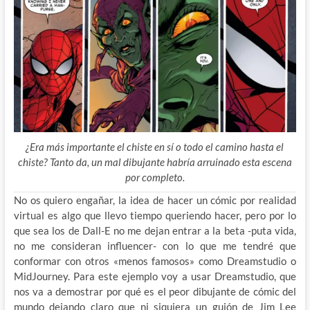
¿Era más importante el chiste en sí o todo el camino hasta el
chiste? Tanto da, un mal dibujante habría arruinado esta escena
por completo.
No os quiero engañar, la idea de hacer un cómic por realidad
virtual es algo que llevo tiempo queriendo hacer, pero por lo
que sea los de Dall-E no me dejan entrar a la beta -puta vida,
no me consideran influencer- con lo que me tendré que
conformar con
otros «menos famosos» como Dreamstudio o
MidJourney. Para este ejemplo voy a usar Dreamstudio, que
nos va a demostrar por qué es el peor dibujante de cómic del
mundo dejando claro que ni siquiera un guión de Jim Lee