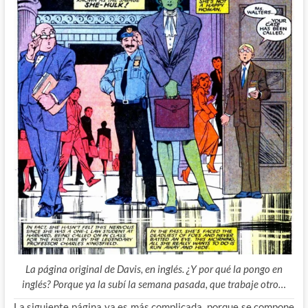
La página original de Davis, en inglés. ¿Y por qué la pongo en
inglés? Porque ya la subí la semana pasada, que trabaje otro…
La siguiente página ya es más complicada, porque se compone