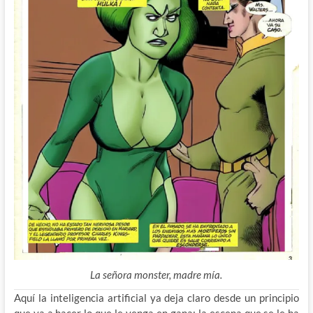
La señora monster, madre mía.
Aquí la inteligencia artificial ya deja claro desde un principio
que va a hacer lo que le venga en gana; la escena que se le ha