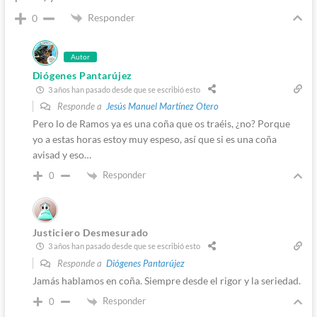
Responder
0
Autor
Diógenes Pantarújez
3 años han pasado desde que se escribió esto
Responde a
Jesús Manuel Martínez Otero
Pero lo de Ramos ya es una coña que os traéis, ¿no? Porque
yo a estas horas estoy muy espeso, así que si es una coña
avisad y eso…
Responder
0
Justiciero Desmesurado
3 años han pasado desde que se escribió esto
Responde a
Diógenes Pantarújez
Jamás hablamos en coña. Siempre desde el rigor y la seriedad.
Responder
0