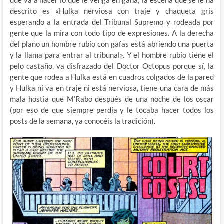
descrito es «Hulka nerviosa con traje y chaqueta gris
esperando a la entrada del Tribunal Supremo y rodeada por
gente que la mira con todo tipo de expresiones. A la derecha
del plano un hombre rubio con gafas está abriendo una puerta
y la llama para entrar al tribunal». Y el hombre rubio tiene el
pelo castaño, va disfrazado del Doctor Octopus porque sí, la
gente que rodea a Hulka está en cuadros colgados de la pared
y Hulka ni va en traje ni está nerviosa, tiene una cara de más
mala hostia que M’Rabo después de una noche de los oscar
(por eso de que siempre perdía y le tocaba hacer todos los
posts de la semana, ya conocéis la tradición).