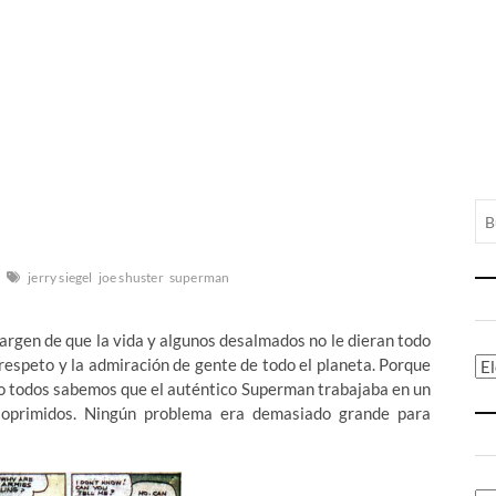
jerry siegel
joe shuster
superman
 margen de que la vida y algunos desalmados no le dieran todo
l respeto y la admiración de gente de todo el planeta. Porque
Ca
ero todos sabemos que el auténtico Superman trabajaba en un
 oprimidos. Ningún problema era demasiado grande para