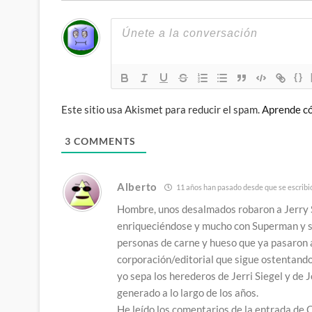
{}
Este sitio usa Akismet para reducir el spam.
Aprende có
3
COMMENTS
Alberto
11 años han pasado desde que se escribi
Hombre, unos desalmados robaron a Jerry 
enriqueciéndose y mucho con Superman y s
personas de carne y hueso que ya pasaron 
corporación/editorial que sigue ostentando 
yo sepa los herederos de Jerri Siegel y de 
generado a lo largo de los años.
He leído los comentarios de la entrada de