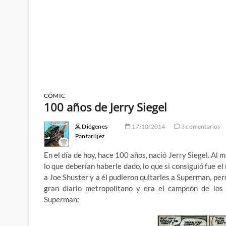
CÓMIC
100 años de Jerry Siegel
Diógenes
17/10/2014
3 comentarios
Pantarújez
En el día de hoy, hace 100 años, nació Jerry Siegel. Al
lo que deberían haberle dado, lo que si consiguió fue e
a Joe Shuster y a él pudieron quitarles a Superman, p
gran diario metropolitano y era el campeón de los
Superman: