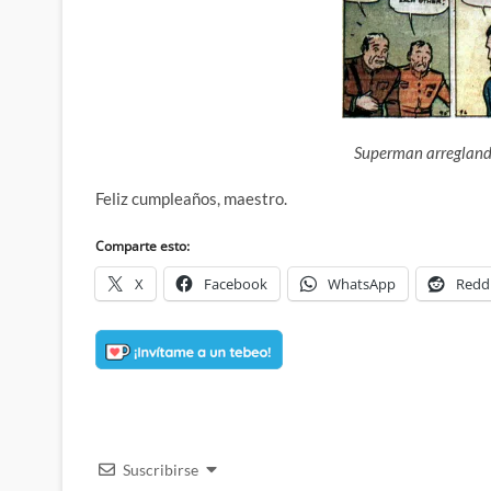
Superman arregland
Feliz cumpleaños, maestro.
Comparte esto:
X
Facebook
WhatsApp
Redd
Suscribirse