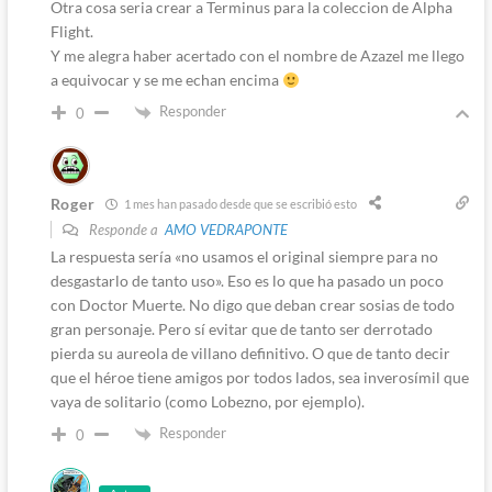
Otra cosa seria crear a Terminus para la coleccion de Alpha
Flight.
Y me alegra haber acertado con el nombre de Azazel me llego
a equivocar y se me echan encima
Responder
0
Roger
1 mes han pasado desde que se escribió esto
Responde a
AMO VEDRAPONTE
La respuesta sería «no usamos el original siempre para no
desgastarlo de tanto uso». Eso es lo que ha pasado un poco
con Doctor Muerte. No digo que deban crear sosias de todo
gran personaje. Pero sí evitar que de tanto ser derrotado
pierda su aureola de villano definitivo. O que de tanto decir
que el héroe tiene amigos por todos lados, sea inverosímil que
vaya de solitario (como Lobezno, por ejemplo).
Responder
0