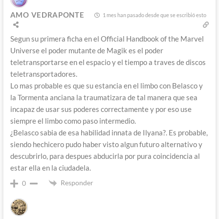
AMO VEDRAPONTE
1 mes han pasado desde que se escribió esto
Segun su primera ficha en el Official Handbook of the Marvel
Universe el poder mutante de Magik es el poder
teletransportarse en el espacio y el tiempo a traves de discos
teletransportadores.
Lo mas probable es que su estancia en el limbo con Belasco y
la Tormenta anciana la traumatizara de tal manera que sea
incapaz de usar sus poderes correctamente y por eso use
siempre el limbo como paso intermedio.
¿Belasco sabia de esa habilidad innata de Ilyana?. Es probable,
siendo hechicero pudo haber visto algun futuro alternativo y
descubrirlo, para despues abducirla por pura coincidencia al
estar ella en la ciudadela.
Responder
0