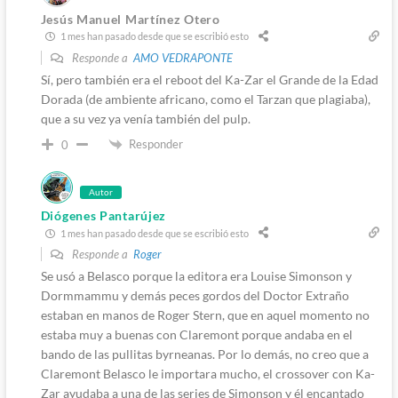
Jesús Manuel Martínez Otero
1 mes han pasado desde que se escribió esto
Responde a
AMO VEDRAPONTE
Sí, pero también era el reboot del Ka-Zar el Grande de la Edad
Dorada (de ambiente africano, como el Tarzan que plagiaba),
que a su vez ya venía también del pulp.
Responder
0
Autor
Diógenes Pantarújez
1 mes han pasado desde que se escribió esto
Responde a
Roger
Se usó a Belasco porque la editora era Louise Simonson y
Dormmammu y demás peces gordos del Doctor Extraño
estaban en manos de Roger Stern, que en aquel momento no
estaba muy a buenas con Claremont porque andaba en el
bando de las pullitas byrneanas. Por lo demás, no creo que a
Claremont Belasco le importara mucho, el crossover con Ka-
Zar ayudaba a una de las series de Simonson y él encantado