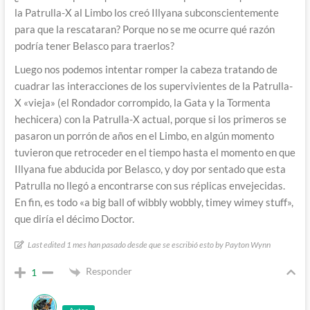
la Patrulla-X al Limbo los creó Illyana subconscientemente
para que la rescataran? Porque no se me ocurre qué razón
podría tener Belasco para traerlos?
Luego nos podemos intentar romper la cabeza tratando de
cuadrar las interacciones de los supervivientes de la Patrulla-
X «vieja» (el Rondador corrompido, la Gata y la Tormenta
hechicera) con la Patrulla-X actual, porque si los primeros se
pasaron un porrón de años en el Limbo, en algún momento
tuvieron que retroceder en el tiempo hasta el momento en que
Illyana fue abducida por Belasco, y doy por sentado que esta
Patrulla no llegó a encontrarse con sus réplicas envejecidas.
En fin, es todo «a big ball of wibbly wobbly, timey wimey stuff»,
que diría el décimo Doctor.
Last edited 1 mes han pasado desde que se escribió esto by Payton Wynn
Responder
1
Autor