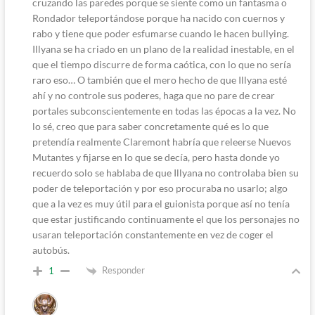
cruzando las paredes porque se siente como un fantasma o
Rondador teleportándose porque ha nacido con cuernos y
rabo y tiene que poder esfumarse cuando le hacen bullying.
Illyana se ha criado en un plano de la realidad inestable, en el
que el tiempo discurre de forma caótica, con lo que no sería
raro eso… O también que el mero hecho de que Illyana esté
ahí y no controle sus poderes, haga que no pare de crear
portales subconscientemente en todas las épocas a la vez. No
lo sé, creo que para saber concretamente qué es lo que
pretendía realmente Claremont habría que releerse Nuevos
Mutantes y fijarse en lo que se decía, pero hasta donde yo
recuerdo solo se hablaba de que Illyana no controlaba bien su
poder de teleportación y por eso procuraba no usarlo; algo
que a la vez es muy útil para el guionista porque así no tenía
que estar justificando continuamente el que los personajes no
usaran teleportación constantemente en vez de coger el
autobús.
Responder
1