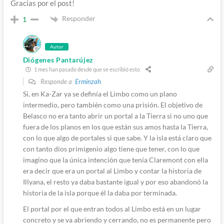
Gracias por el post!
Responder
1
Autor
Diógenes Pantarújez
1 mes han pasado desde que se escribió esto
Responde a
Erminzah
Sí, en Ka-Zar ya se definía el Limbo como un plano
intermedio, pero también como una prisión. El objetivo de
Belasco no era tanto abrir un portal a la Tierra si no uno que
fuera de los planos en los que están sus amos hasta la Tierra,
con lo que algo de portales si que sabe. Y la isla está claro que
con tanto dios primigenio algo tiene que tener, con lo que
imagino que la única intención que tenía Claremont con ella
era decir que era un portal al Limbo y contar la historia de
Illyana, el resto ya daba bastante igual y por eso abandonó la
historia de la isla porque él la daba por terminada.
El portal por el que entran todos al Limbo está en un lugar
concreto y se va abriendo y cerrando, no es permanente pero