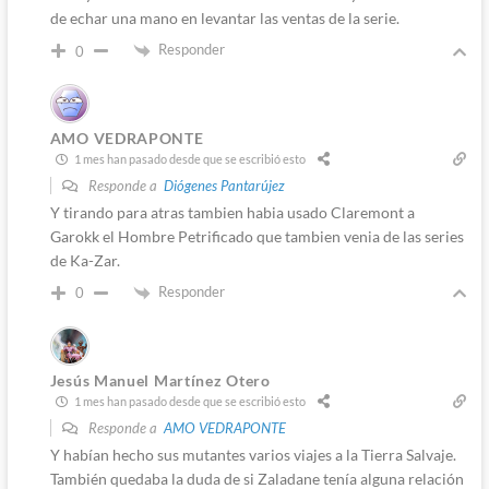
de echar una mano en levantar las ventas de la serie.
Responder
0
AMO VEDRAPONTE
1 mes han pasado desde que se escribió esto
Responde a
Diógenes Pantarújez
Y tirando para atras tambien habia usado Claremont a
Garokk el Hombre Petrificado que tambien venia de las series
de Ka-Zar.
Responder
0
Jesús Manuel Martínez Otero
1 mes han pasado desde que se escribió esto
Responde a
AMO VEDRAPONTE
Y habían hecho sus mutantes varios viajes a la Tierra Salvaje.
También quedaba la duda de si Zaladane tenía alguna relación