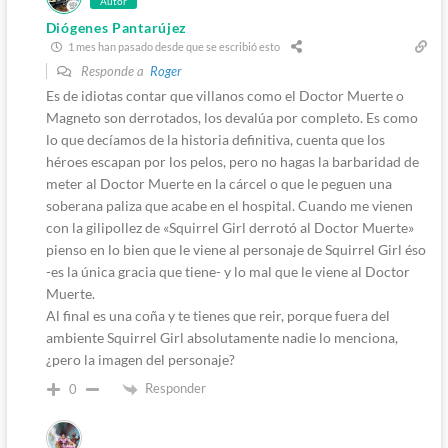
Autor
Diógenes Pantarújez
1 mes han pasado desde que se escribió esto
Responde a
Roger
Es de idiotas contar que villanos como el Doctor Muerte o
Magneto son derrotados, los devalúa por completo. Es como
lo que decíamos de la historia definitiva, cuenta que los
héroes escapan por los pelos, pero no hagas la barbaridad de
meter al Doctor Muerte en la cárcel o que le peguen una
soberana paliza que acabe en el hospital. Cuando me vienen
con la gilipollez de «Squirrel Girl derrotó al Doctor Muerte»
pienso en lo bien que le viene al personaje de Squirrel Girl éso
-es la única gracia que tiene- y lo mal que le viene al Doctor
Muerte.
Al final es una coña y te tienes que reir, porque fuera del
ambiente Squirrel Girl absolutamente nadie lo menciona,
¿pero la imagen del personaje?
Responder
0