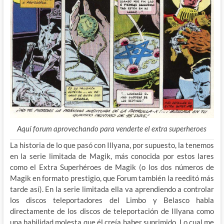
Aquí forum aprovechando para venderte el extra superheroes
La historia de lo que pasó con Illyana, por supuesto, la tenemos
en la serie limitada de Magik, más conocida por estos lares
como el Extra Superhéroes de Magik (o los dos números de
Magik en formato prestigio, que Forum también la reeditó más
tarde así). En la serie limitada ella va aprendiendo a controlar
los discos teleportadores del Limbo y Belasco habla
directamente de los discos de teleportación de Illyana como
una habilidad molesta que él creía haber suprimido. Lo cual me