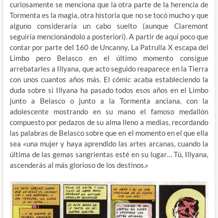
curiosamente se menciona que la otra parte de la herencia de
Tormenta es la magia, otra historia que no se tocó mucho y que
alguno consideraría un cabo suelto (aunque Claremont
seguiría mencionándolo a posteriori). A partir de aquí poco que
contar por parte del 160 de Uncanny, La Patrulla X escapa del
Limbo pero Belasco en el último momento consigue
arrebatarles a Illyana, que acto seguido reaparece en la Tierra
con unos cuantos años más. El cómic acaba estableciendo la
duda sobre si Illyana ha pasado todos esos años en el Limbo
junto a Belasco o junto a la Tormenta anciana, con la
adolescente mostrando en su mano el famoso medallón
compuesto por pedazos de su alma lleno a medias, recordando
las palabras de Belasco sobre que en el momento en el que ella
sea «una mujer y haya aprendido las artes arcanas, cuando la
última de las gemas sangrientas esté en su lugar… Tú, Illyana,
ascenderás al más glorioso de los destinos.»