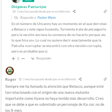
Diógenes Pantarújez
1 mes han pasado desde que se escribió esto
Responde a
Payton Wynn
En el número de Uncanny hay un momento en el que derrotan
a Belasco y este sigue huyendo, Tormenta trata de perseguirlo
pero la versión anciana la convence de no hacerlo porque «es
lo que hice yo». Lo cual no quiere decir exactamente que la
Patrulla «corrupta» se encontró con otra versión corrupta,
pero es probable que sí.
Responder
0
Roger
1 mes han pasado desde que se escribió esto
Siempre me ha llamado la atención que Belasco, aunque esté
tan relacionado con el orígen de una nueva mutante
importante como Ilyana no haya tenido más desarrollo. Creo
que se debe a que es sobretodo un personaje de Ka-zar, no de
los X-men.