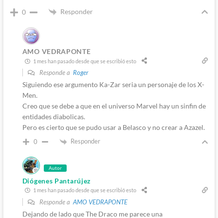
Responder
0
AMO VEDRAPONTE
1 mes han pasado desde que se escribió esto
Responde a
Roger
Siguiendo ese argumento Ka-Zar seria un personaje de los X-
Men.
Creo que se debe a que en el universo Marvel hay un sinfin de
entidades diabolicas.
Pero es cierto que se pudo usar a Belasco y no crear a Azazel.
Responder
0
Autor
Diógenes Pantarújez
1 mes han pasado desde que se escribió esto
Responde a
AMO VEDRAPONTE
Dejando de lado que The Draco me parece una