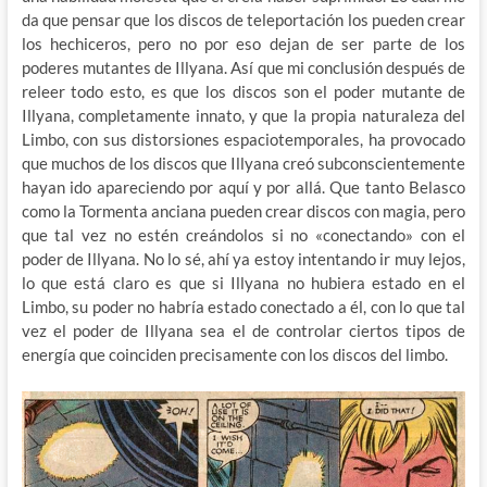
da que pensar que los discos de teleportación los pueden crear
los hechiceros, pero no por eso dejan de ser parte de los
poderes mutantes de Illyana. Así que mi conclusión después de
releer todo esto, es que los discos son el poder mutante de
Illyana, completamente innato, y que la propia naturaleza del
Limbo, con sus distorsiones espaciotemporales, ha provocado
que muchos de los discos que Illyana creó subconscientemente
hayan ido apareciendo por aquí y por allá. Que tanto Belasco
como la Tormenta anciana pueden crear discos con magia, pero
que tal vez no estén creándolos si no «conectando» con el
poder de Illyana. No lo sé, ahí ya estoy intentando ir muy lejos,
lo que está claro es que si Illyana no hubiera estado en el
Limbo, su poder no habría estado conectado a él, con lo que tal
vez el poder de Illyana sea el de controlar ciertos tipos de
energía que coinciden precisamente con los discos del limbo.