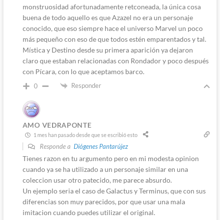
monstruosidad afortunadamente retconeada, la única cosa
buena de todo aquello es que Azazel no era un personaje
conocido, que eso siempre hace el universo Marvel un poco
más pequeño con eso de que todos estén emparentados y tal.
Mística y Destino desde su primera aparición ya dejaron
claro que estaban relacionadas con Rondador y poco después
con Pícara, con lo que aceptamos barco.
Responder
0
AMO VEDRAPONTE
1 mes han pasado desde que se escribió esto
Responde a
Diógenes Pantarújez
Tienes razon en tu argumento pero en mi modesta opinion
cuando ya se ha utilizado a un personaje similar en una
coleccion usar otro patecido, me parece absurdo.
Un ejemplo seria el caso de Galactus y Terminus, que con sus
diferencias son muy parecidos, por que usar una mala
imitacion cuando puedes utilizar el original.