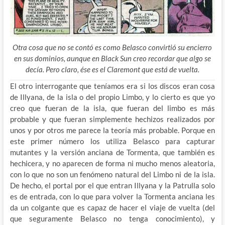
Otra cosa que no se contó es como Belasco convirtió su encierro
en sus dominios, aunque en Black Sun creo recordar que algo se
decía. Pero claro, ése es el Claremont que está de vuelta.
El otro interrogante que teníamos era si los discos eran cosa
de Illyana, de la isla o del propio Limbo, y lo cierto es que yo
creo que fueran de la isla, que fueran del limbo es más
probable y que fueran simplemente hechizos realizados por
unos y por otros me parece la teoría más probable. Porque en
este primer número los utiliza Belasco para capturar
mutantes y la versión anciana de Tormenta, que también es
hechicera, y no aparecen de forma ni mucho menos aleatoria,
con lo que no son un fenómeno natural del Limbo ni de la isla.
De hecho, el portal por el que entran Illyana y la Patrulla solo
es de entrada, con lo que para volver la Tormenta anciana les
da un colgante que es capaz de hacer el viaje de vuelta (del
que seguramente Belasco no tenga conocimiento), y