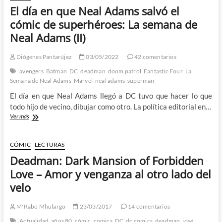
El día en que Neal Adams salvó el
cómic de superhéroes: La semana de
Neal Adams (II)
Diógenes Pantarújez
03/05/2022
42 comentarios
avengers
Batman
DC
deadman
doom patrol
Fantastic Four
La
Semana de Neal Adams
Marvel
neal adams
superman
El día en que Neal Adams llegó a DC tuvo que hacer lo que
todo hijo de vecino, dibujar como otro. La política editorial en…
El
Ver más
día
en
que
CÓMIC
LECTURAS
Neal
Deadman: Dark Mansion of Forbidden
Adams
salvó
Love – Amor y venganza al otro lado del
el
velo
cómic
de
superhéroes:
M'Rabo Mhulargo
23/03/2017
14 comentarios
La
Actualidad
años 80
cómic
comics
DC
dc comics
deadman
josé