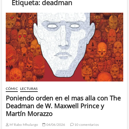
Etiqueta:
deadman
CÓMIC
LECTURAS
Poniendo orden en el mas alla con The
Deadman de W. Maxwell Prince y
Martín Morazzo
M'Rabo Mhulargo
04/06/2026
10 comentarios