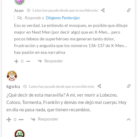
Joan
3 años han pasado desde que se escribió esto
Responde a
Diógenes Pantarújez
Eso es verdad. Le entiendo el mosqueo, es posible que dibuje
mejor en Next Men (por decir algo) que en X-Men… pero
pocos tebeos de superhéroes me generan tanto dolor,
frustración y angustia que los números 136-137 de X-Men…
hay pasión en esa narrativa
Responder
0
kgoku
3 años han pasado desde que se escribió esto
¿Qué decir de esta maravilla? A mí, ver morir a Lobezno,
Coloso, Tormenta, Franklin y demás me dejó mal cuerpo. Hoy
en día no pasa nada, que tienen recambios.
Responder
0