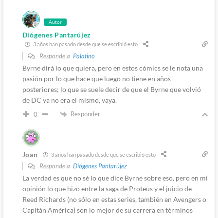
Autor
Diógenes Pantarújez
3 años han pasado desde que se escribió esto
Responde a
Palatino
Byrne dirá lo que quiera, pero en estos cómics se le nota una
pasión por lo que hace que luego no tiene en años
posteriores; lo que se suele decir de que el Byrne que volvió
de DC ya no era el mismo, vaya.
Responder
0
Joan
3 años han pasado desde que se escribió esto
Responde a
Diógenes Pantarújez
La verdad es que no sé lo que dice Byrne sobre eso, pero en mi
opinión lo que hizo entre la saga de Proteus y el juicio de
Reed Richards (no sólo en estas series, también en Avengers o
Capitán América) son lo mejor de su carrera en términos