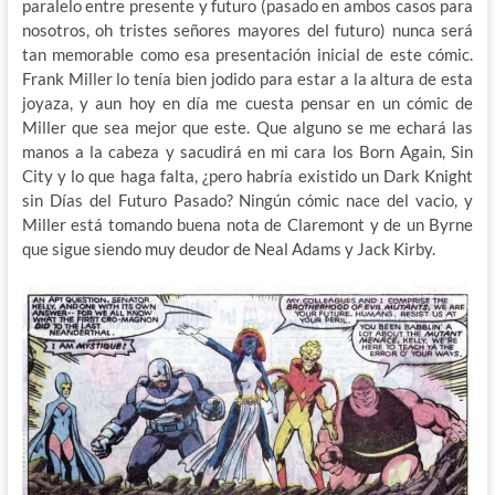
paralelo entre presente y futuro (pasado en ambos casos para
nosotros, oh tristes señores mayores del futuro) nunca será
tan memorable como esa presentación inicial de este cómic.
Frank Miller lo tenía bien jodido para estar a la altura de esta
joyaza, y aun hoy en día me cuesta pensar en un cómic de
Miller que sea mejor que este. Que alguno se me echará las
manos a la cabeza y sacudirá en mi cara los Born Again, Sin
City y lo que haga falta, ¿pero habría existido un Dark Knight
sin Días del Futuro Pasado? Ningún cómic nace del vacio, y
Miller está tomando buena nota de Claremont y de un Byrne
que sigue siendo muy deudor de Neal Adams y Jack Kirby.