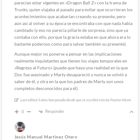
parecían estar vigentes en «Dragon Ball Z» con la trama de
Trunks, quien viajaba al pasado para evitar que ocurrieran los
acontecimientos que acabarían creando su presente, pero
aún así al volver a su época se encontraba con que nada había
cambiado (y eso no parecía pillarle de sorpresa, sino que ya
contaba con ello, porque la gracia estaba en que ahora era lo
bastante poderoso como para salvar también su presente).
Aunque mejor no ponerse a pensar en las implicaciones
realmente inquietantes que tienen los viajes temporales en
«Regreso al Futuro» (puede que haya una realidad en la que
Doc fue asesinado y Marty desapareció y nunca se volvió a
saber de él, y otra en la que los padres de Marty son unos
completos desconocidos para él).
Last edited 3 años han pasado desde que se escribió esto by Payton Wynn
Responder
0
Jesús Manuel Martínez Otero