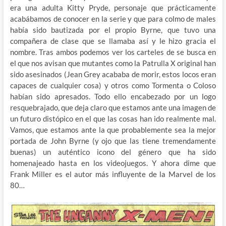
era una adulta Kitty Pryde, personaje que prácticamente
acabábamos de conocer en la serie y que para colmo de males
había sido bautizada por el propio Byrne, que tuvo una
compañera de clase que se llamaba así y le hizo gracia el
nombre. Tras ambos podemos ver los carteles de se busca en
el que nos avisan que mutantes como la Patrulla X original han
sido asesinados (Jean Grey acababa de morir, estos locos eran
capaces de cualquier cosa) y otros como Tormenta o Coloso
habían sido apresados. Todo ello encabezado por un logo
resquebrajado, que deja claro que estamos ante una imagen de
un futuro distópico en el que las cosas han ido realmente mal.
Vamos, que estamos ante la que probablemente sea la mejor
portada de John Byrne (y ojo que las tiene tremendamente
buenas) un auténtico icono del género que ha sido
homenajeado hasta en los videojuegos. Y ahora dime que
Frank Miller es el autor más influyente de la Marvel de los
80…