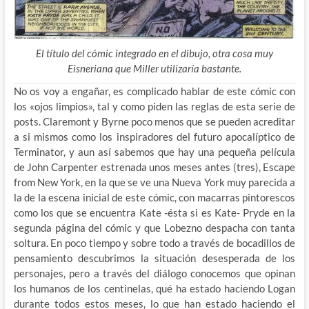
El título del cómic integrado en el dibujo, otra cosa muy
Eisneriana que Miller utilizaría bastante.
No os voy a engañar, es complicado hablar de este cómic con
los «ojos limpios», tal y como piden las reglas de esta serie de
posts. Claremont y Byrne poco menos que se pueden acreditar
a si mismos como los inspiradores del futuro apocalíptico de
Terminator, y aun así sabemos que hay una pequeña película
de John Carpenter estrenada unos meses antes (tres), Escape
from New York, en la que se ve una Nueva York muy parecida a
la de la escena inicial de este cómic, con macarras pintorescos
como los que se encuentra Kate -ésta si es Kate- Pryde en la
segunda página del cómic y que Lobezno despacha con tanta
soltura. En poco tiempo y sobre todo a través de bocadillos de
pensamiento descubrimos la situación desesperada de los
personajes, pero a través del diálogo conocemos que opinan
los humanos de los centinelas, qué ha estado haciendo Logan
durante todos estos meses, lo que han estado haciendo el