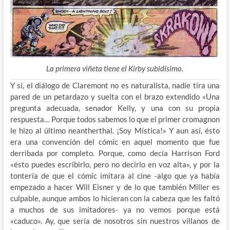
La primera viñeta tiene el Kirby subidísimo.
Y sí, el diálogo de Claremont no es naturalista, nadie tira una
pared de un petardazo y suelta con el brazo extendido «Una
pregunta adecuada, senador Kelly, y una con su propia
respuesta… Porque todos sabemos lo que el primer cromagnon
le hizo al último neantherthal. ¡Soy Mística!» Y aun así, ésto
era una convención del cómic en aquel momento que fue
derribada por completo. Porque, como decía Harrison Ford
«ésto puedes escribirlo, pero no decirlo en voz alta», y por la
tontería de que el cómic imitara al cine -algo que ya había
empezado a hacer Will Eisner y de lo que también Miller es
culpable, aunque ambos lo hicieran con la cabeza que les faltó
a muchos de sus imitadores- ya no vemos porque está
«caduco». Ay, que sería de nosotros sin nuestros villanos de