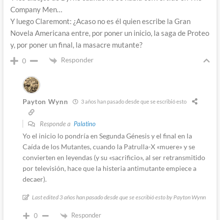
Company Men…
Y luego Claremont: ¿Acaso no es él quien escribe la Gran
Novela Americana entre, por poner un inicio, la saga de Proteo
y, por poner un final, la masacre mutante?
Responder
0
Payton Wynn
3 años han pasado desde que se escribió esto
Responde a
Palatino
Yo el inicio lo pondría en Segunda Génesis y el final en la
Caída de los Mutantes, cuando la Patrulla-X «muere» y se
convierten en leyendas (y su «sacrificio», al ser retransmitido
por televisión, hace que la histeria antimutante empiece a
decaer).
Last edited 3 años han pasado desde que se escribió esto by Payton Wynn
Responder
0