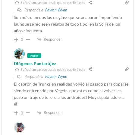
3 años han pasado desde que se escribió esto
Responde a
Payton Wynn
Son más o menos las «reglas» que se acabaron imponiendo
(aunque se hiciesen relatos de todo tipo) en la SciFi de los
años cincuenta.
Responder
0
Autor
Diógenes Pantarújez
3 años han pasado desde que se escribió esto
Responde a
Payton Wynn
El cabrón de Trunks en realidad volvió al pasado para doparse
siendo entrenado por Vegeta, que así es como al volver les
puso un traje de torero a los androides! Muy espabilado era
él!
Responder
0