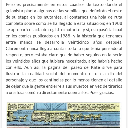
Pero es precisamente en estos cuadros de texto donde el
guionista planta algunas de las semillas que definirán el resto
de su etapa en los mutantes, al contarnos una hoja de ruta
completa sobre cómo se ha llegado a esta situación; en 1988
se aprobará el acta de registro mutante -y sí, eso pasó tal cual
en los cómics publicados en 1988- y la historia que tenemos
entre manos se desarrolla veinticinco años después.
Claremont nunca llegó a contar todo lo que tenía pensado al
respecto, pero estaba claro que de haber seguido en la serie
los veintidos años que hubiera necesitado, algo habría hecho
con ello. Aun así, la página del paseo de Kate sirve para
ilustrar la realidad social del momento, el día a día del
personaje y que los centinelas por lo menos tienen el detalle
de dejar que la gente entierre a sus muertos en vez de tirarlos
a una fosa común o directamente quemarlos. Pues gracias.