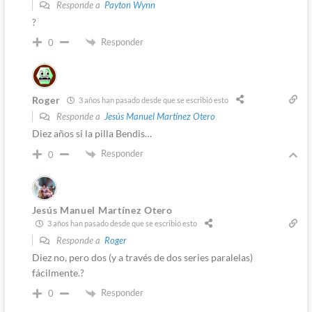
Responde a
Payton Wynn
?
Responder
0
Roger
3 años han pasado desde que se escribió esto
Responde a
Jesús Manuel Martínez Otero
Diez años si la pilla Bendis…
Responder
0
Jesús Manuel Martínez Otero
3 años han pasado desde que se escribió esto
Responde a
Roger
Diez no, pero dos (y a través de dos series paralelas)
fácilmente.?
Responder
0