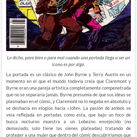
Lo dicho, para bien o para mal cuando una portada llega a ser un
icono es por algo.
La portada es un clásico de John Byrne y Terry Austin en un
momento en el que el mundo todavía creía que Claremont y
Byrne eran una pareja artística completamente
compenetrada
que no se separaría jamás. Byrne presumía de que sus ideas se
plasmaban en el cómic, y Claremont no lo negaba en absoluto y
se deshacía en elogios hacia «John». La pasión de ambos se
veía reflejada en portadas como esta, que bajo un foco de
busca nocturno muestra a un Lobezno envejecido (no
demasiado, solo tiene las sienes plateadas) tratando de
proteger a una mujer que dentro del cómic descubriríamos que