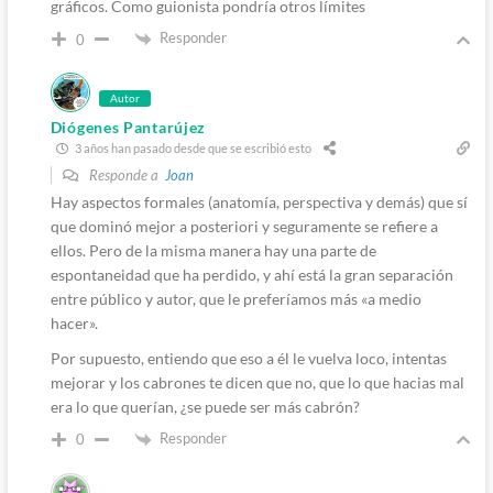
gráficos. Como guionista pondría otros límites
Responder
0
Autor
Diógenes Pantarújez
3 años han pasado desde que se escribió esto
Responde a
Joan
Hay aspectos formales (anatomía, perspectiva y demás) que sí
que dominó mejor a posteriori y seguramente se refiere a
ellos. Pero de la misma manera hay una parte de
espontaneidad que ha perdido, y ahí está la gran separación
entre público y autor, que le preferíamos más «a medio
hacer».
Por supuesto, entiendo que eso a él le vuelva loco, intentas
mejorar y los cabrones te dicen que no, que lo que hacias mal
era lo que querían, ¿se puede ser más cabrón?
Responder
0