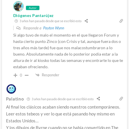
Autor
Diógenes Pantarújez
3 años han pasado desde que se escribió esto
Responde a
Payton Wynn
Si algo tuvo de malo el momento en el que llegaron Forum y
hasta cierto punto Zinco (con Crisis y tal, aunque fuera dos o
tres años más tarde) fue que nos malacostumbraron a lo
bueno. Absolutamente nada de lo posterior podía estar a la
altura de ir al kiosko todas las semanas y encontrarte lo que te
estaban ofreciendo.
Responder
0
Palatino
3 años han pasado desde que se escribió esto
Al final los clásicos acaban siendo nuestros contemporáneos.
Leer estos tebeos y ver lo que está pasando hoy mismo en
Estados Unidos…
Y los dibujos de Byrne cuando no se había convertido en The