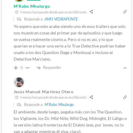
M'Rabo Mhulargo
5 meses han pasado desde que se escribió esto
Responde a
AMO VEDRAPONTE
Yo espero que esto acabe siendo uno de esos trailers que solo
nos muestran cosas del primer par de episodios y que luego
se vuelva realmente cósmica. Pero si no es así, y lo que
querían era hacer una serie a lo True Detective podrían haber
usado a los dos Question (Sage y Montoya) o incluso el
Detective Marciano.
Responder
0
Jesús Manuel Martínez Otero
5 meses han pasado desde que se escribió esto
Responde a
M'Rabo Mhulargo
El ambiente, desde luego, pegaba más con los The Question,
los Vigilante, los Dr. Mid-Nite, Wild Dog, Midnight, El Látigo o
la versión latina fronteriza de El Diablo (ese, por Jones, no lo
van a adaptar mientras él viva, claro).