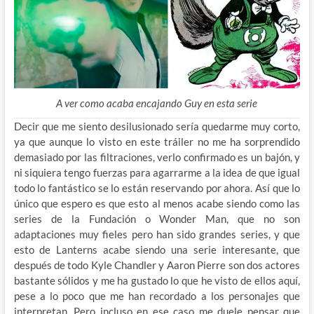
A ver como acaba encajando Guy en esta serie
Decir que me siento desilusionado sería quedarme muy corto,
ya que aunque lo visto en este tráiler no me ha sorprendido
demasiado por las filtraciones, verlo confirmado es un bajón, y
ni siquiera tengo fuerzas para agarrarme a la idea de que igual
todo lo fantástico se lo están reservando por ahora. Así que lo
único que espero es que esto al menos acabe siendo como las
series de la Fundación o Wonder Man, que no son
adaptaciones muy fieles pero han sido grandes series, y que
esto de Lanterns acabe siendo una serie interesante, que
después de todo Kyle Chandler y Aaron Pierre son dos actores
bastante sólidos y me ha gustado lo que he visto de ellos aquí,
pese a lo poco que me han recordado a los personajes que
interpretan. Pero incluso en ese caso me duele pensar que