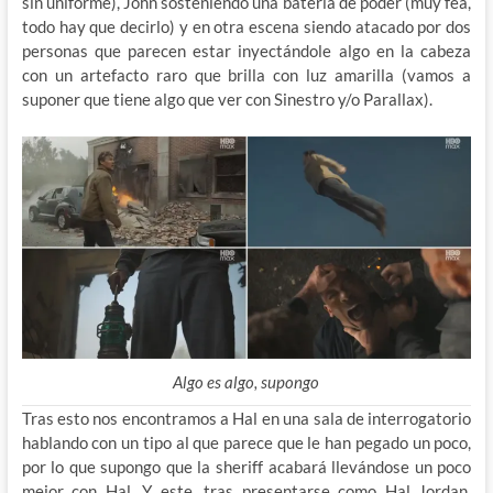
sin uniforme), John sosteniendo una batería de poder (muy fea,
todo hay que decirlo) y en otra escena siendo atacado por dos
personas que parecen estar inyectándole algo en la cabeza
con un artefacto raro que brilla con luz amarilla (vamos a
suponer que tiene algo que ver con Sinestro y/o Parallax).
Algo es algo, supongo
Tras esto nos encontramos a Hal en una sala de interrogatorio
hablando con un tipo al que parece que le han pegado un poco,
por lo que supongo que la sheriff acabará llevándose un poco
mejor con Hal. Y este, tras presentarse como Hal Jordan,