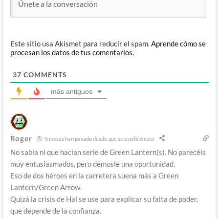
Este sitio usa Akismet para reducir el spam.
Aprende cómo se
procesan los datos de tus comentarios.
37
COMMENTS
más antiguos
Roger
5 meses han pasado desde que se escribió esto
No sabía ni que hacían serie de Green Lantern(s). No parecéis
muy entusiasmados, pero démosle una oportunidad.
Eso de dos héroes en la carretera suena más a Green
Lantern/Green Arrow.
Quizá la crisis de Hal se use para explicar su falta de poder,
que depende de la confianza.