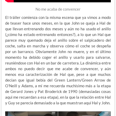
No me acaba de convencer
El tráiler comienza con la misma escena que ya vimos a modo
de teaser hace unos meses, en la que John se queja a Hal de
que llevan entrenando dos meses y aún no ha usado el anillo
(¿cómo ha estado entrenando entonces?), a lo que un Hal que
parece muy quemado deja el anillo sobre el salpicadero del
coche, salta en marcha y observa cómo el coche se despeña
por un barranco. Obviamente John no muere, y en el último
momento ha debido coger el anillo y usarlo para salvarse,
reuniéndose con Hal en un bar de carretera. La dinámica entre
ambos no puedo decir que me acabe de convencer, y aún
menos esa caracterización de Hal que, pese a que muchos
decían que igual bebía del Green Lantern/Green Arrow de
O’Neill y Adams, a mí me recuerda muchísimo más a la etapa
de Gerard Jones y Pat Broderick de 1990 (demasiadas cosas
aqui me recuerdan a esa etapa), en la que la relación entre Hal
y Guy se parecía demasiado a la que muestran aquí Hal y John.