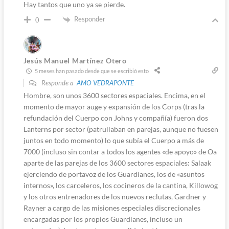
Hay tantos que uno ya se pierde.
Responder
0
Jesús Manuel Martínez Otero
5 meses han pasado desde que se escribió esto
Responde a
AMO VEDRAPONTE
Hombre, son unos 3600 sectores espaciales. Encima, en el
momento de mayor auge y expansión de los Corps (tras la
refundación del Cuerpo con Johns y compañía) fueron dos
Lanterns por sector (patrullaban en parejas, aunque no fuesen
juntos en todo momento) lo que subía el Cuerpo a más de
7000 (incluso sin contar a todos los agentes «de apoyo» de Oa
aparte de las parejas de los 3600 sectores espaciales: Salaak
ejerciendo de portavoz de los Guardianes, los de «asuntos
internos», los carceleros, los cocineros de la cantina, Killowog
y los otros entrenadores de los nuevos reclutas, Gardner y
Rayner a cargo de las misiones especiales discrecionales
encargadas por los propios Guardianes, incluso un