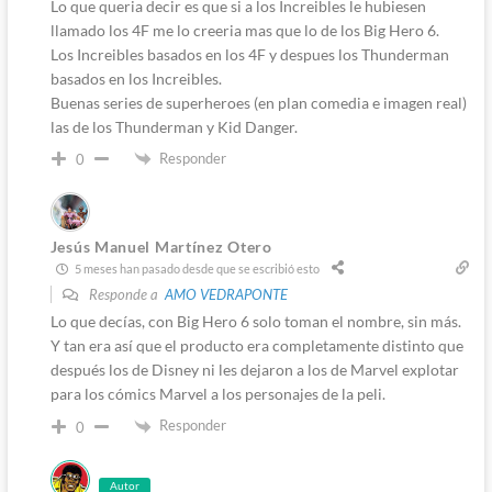
Lo que queria decir es que si a los Increibles le hubiesen
llamado los 4F me lo creeria mas que lo de los Big Hero 6.
Los Increibles basados en los 4F y despues los Thunderman
basados en los Increibles.
Buenas series de superheroes (en plan comedia e imagen real)
las de los Thunderman y Kid Danger.
Responder
0
Jesús Manuel Martínez Otero
5 meses han pasado desde que se escribió esto
Responde a
AMO VEDRAPONTE
Lo que decías, con Big Hero 6 solo toman el nombre, sin más.
Y tan era así que el producto era completamente distinto que
después los de Disney ni les dejaron a los de Marvel explotar
para los cómics Marvel a los personajes de la peli.
Responder
0
Autor