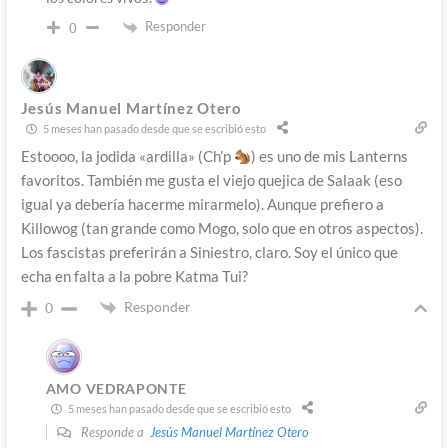
Responder
0
Jesús Manuel Martínez Otero
5 meses han pasado desde que se escribió esto
Estoooo, la jodida «ardilla» (Ch’p
) es uno de mis Lanterns
favoritos. También me gusta el viejo quejica de Salaak (eso
igual ya debería hacerme mirarmelo). Aunque prefiero a
Killowog (tan grande como Mogo, solo que en otros aspectos).
Los fascistas preferirán a Siniestro, claro. Soy el único que
echa en falta a la pobre Katma Tui?
Responder
0
AMO VEDRAPONTE
5 meses han pasado desde que se escribió esto
Responde a
Jesús Manuel Martínez Otero