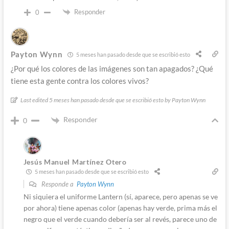
Responder
0
Payton Wynn
5 meses han pasado desde que se escribió esto
¿Por qué los colores de las imágenes son tan apagados? ¿Qué
tiene esta gente contra los colores vivos?
Last edited 5 meses han pasado desde que se escribió esto by Payton Wynn
Responder
0
Jesús Manuel Martínez Otero
5 meses han pasado desde que se escribió esto
Responde a
Payton Wynn
Ni siquiera el uniforme Lantern (sí, aparece, pero apenas se ve
por ahora) tiene apenas color (apenas hay verde, prima más el
negro que el verde cuando debería ser al revés, parece uno de