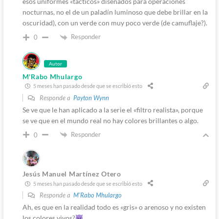
esos uniformes «tácticos» diseñados para operaciones
nocturnas, no el de un paladín luminoso que debe brillar en la
oscuridad), con un verde con muy poco verde (de camuflaje?).
Responder
0
Autor
M'Rabo Mhulargo
5 meses han pasado desde que se escribió esto
Responde a
Payton Wynn
Se ve que le han aplicado a la serie el «filtro realista», porque
se ve que en el mundo real no hay colores brillantes o algo.
Responder
0
Jesús Manuel Martínez Otero
5 meses han pasado desde que se escribió esto
Responde a
M'Rabo Mhulargo
Ah, es que en la realidad todo es «gris» o arenoso y no existen
los colores vivos?