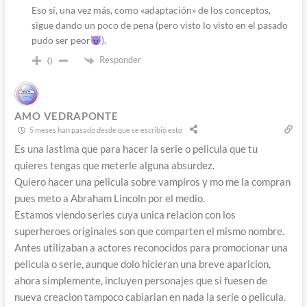
Eso sí, una vez más, como «adaptación» de los conceptos,
sigue dando un poco de pena (pero visto lo visto en el pasado
pudo ser peor
).
Responder
0
AMO VEDRAPONTE
5 meses han pasado desde que se escribió esto
Es una lastima que para hacer la serie o pelicula que tu
quieres tengas que meterle alguna absurdez.
Quiero hacer una pelicula sobre vampiros y mo me la compran
pues meto a Abraham Lincoln por el medio.
Estamos viendo series cuya unica relacion con los
superheroes originales son que comparten el mismo nombre.
Antes utilizaban a actores reconocidos para promocionar una
pelicula o serie, aunque dolo hicieran una breve aparicion,
ahora simplemente, incluyen personajes que si fuesen de
nueva creacion tampoco cabiarian en nada la serie o pelicula.