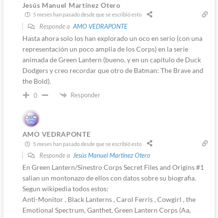
Jesús Manuel Martínez Otero
5 meses han pasado desde que se escribió esto
Responde a
AMO VEDRAPONTE
Hasta ahora solo los han explorado un oco en serio (con una
representación un poco amplia de los Corps) en la serie
animada de Green Lantern (bueno, y en un capítulo de Duck
Dodgers y creo recordar que otro de Batman: The Brave and
the Bold).
Responder
0
AMO VEDRAPONTE
5 meses han pasado desde que se escribió esto
Responde a
Jesús Manuel Martínez Otero
En Green Lantern/Sinestro Corps Secret Files and Origins #1
salian un montonazo de ellos con datos sobre su biografia.
Segun wikipedia todos estos:
Anti-Monitor , Black Lanterns , Carol Ferris , Cowgirl , the
Emotional Spectrum, Ganthet, Green Lantern Corps (Aa,