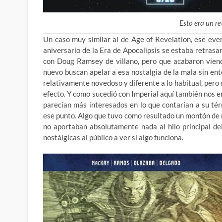
Esto era un r
Un caso muy similar al de Age of Revelation, ese eve
aniversario de la Era de Apocalipsis se estaba retrasa
con Doug Ramsey de villano, pero que acabaron viend
nuevo buscan apelar a esa nostalgia de la mala sin ent
relativamente novedoso y diferente a lo habitual, pero
efecto. Y como sucedió con Imperial aquí también nos e
parecían más interesados en lo que contarían a su té
ese punto. Algo que tuvo como resultado un montón de 
no aportaban absolutamente nada al hilo principal de
nostálgicas al público a ver si algo funciona.