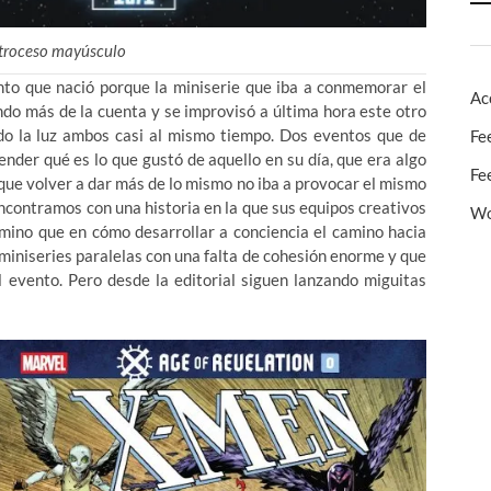
etroceso mayúsculo
nto que nació porque la miniserie que iba a conmemorar el
Ac
ndo más de la cuenta y se improvisó a última hora este otro
o la luz ambos casi al mismo tiempo. Dos eventos que de
Fe
ender qué es lo que gustó de aquello en su día, que era algo
Fe
 que volver a dar más de lo mismo no iba a provocar el mismo
ncontramos con una historia en la que sus equipos creativos
Wo
rmino que en cómo desarrollar a conciencia el camino hacia
miniseries paralelas con una falta de cohesión enorme y que
l evento. Pero desde la editorial siguen lanzando miguitas