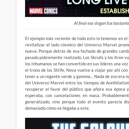
Al final ese slogan fue bastan
El ejemplo más reciente de todo esto lo tenemos en el
revitalizar el lado cósmico del Universo Marvel pro
nueva. Porque detrás de esa fachada de grandes cambio
pasado pobremente realizado. Los Skrulls y los Kree vue
los Inhumanos se han convertido en sus líderes una vez
el trono de los Shi’Ar, Nova vuelve a viajar por ahí c
tener a un regente verde y gamma… Nada de eso era nue
del Universo Marvel entre los tiempos de Annihilation
recuperar el favor del público que añora esa época 
esperaba, con cancelaciones en masa. Probablement
generalizado, sino porque todo el evento parecía di
demasiado cómo se llegaba a este.