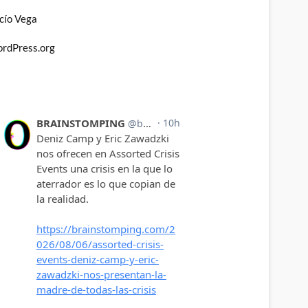
cío Vega
rdPress.org