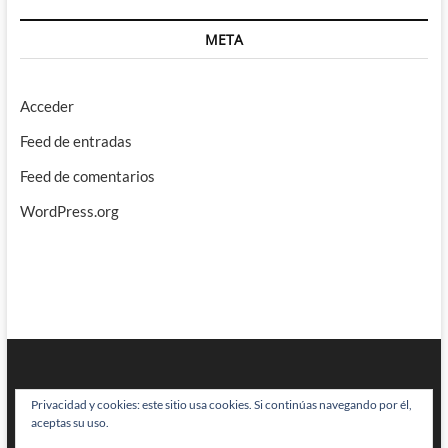
META
Acceder
Feed de entradas
Feed de comentarios
WordPress.org
Privacidad y cookies: este sitio usa cookies. Si continúas navegando por él,
aceptas su uso.