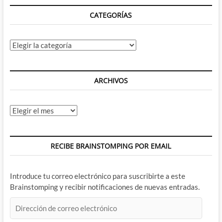
Peter
CATEGORÍAS
Safran)
Categorías
ARCHIVOS
Archivos
RECIBE BRAINSTOMPING POR EMAIL
Introduce tu correo electrónico para suscribirte a este
Brainstomping y recibir notificaciones de nuevas entradas.
Dirección
de