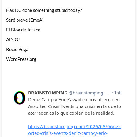
Has DC done something stupid today?
Seré breve (EmeA)
El Blog de Jotace
ADLO!
Rocío Vega
WordPress.org