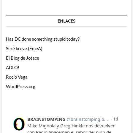
ENLACES
Has DC done something stupid today?
Seré breve (EmeA)
El Blog de Jotace
ADLO!
Rocío Vega
WordPress.org