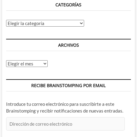
CATEGORÍAS
del
2019
Categorías
ARCHIVOS
Archivos
RECIBE BRAINSTOMPING POR EMAIL
Introduce tu correo electrónico para suscribirte a este
Brainstomping y recibir notificaciones de nuevas entradas.
Dirección
de
correo