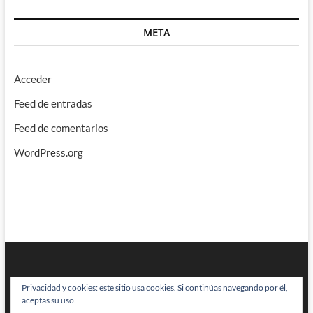
META
Acceder
Feed de entradas
Feed de comentarios
WordPress.org
Privacidad y cookies: este sitio usa cookies. Si continúas navegando por él,
aceptas su uso.