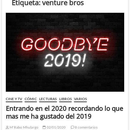
Etiqueta:
venture bros
CINE Y TV
CÓMIC
LECTURAS
LIBROS
VARIOS
Entrando en el 2020 recordando lo que
mas me ha gustado del 2019
M'Rabo Mhulargo
02/01/2020
8 comentarios