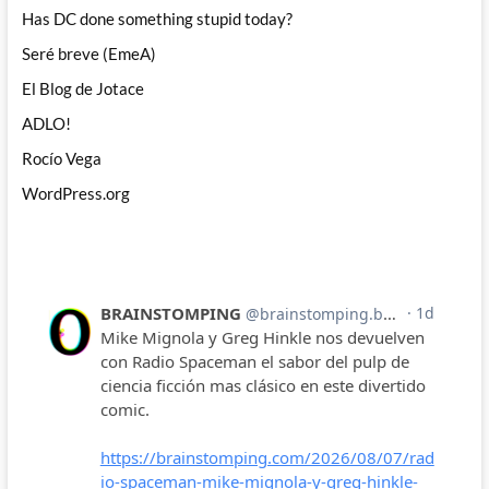
Has DC done something stupid today?
Seré breve (EmeA)
El Blog de Jotace
ADLO!
Rocío Vega
WordPress.org