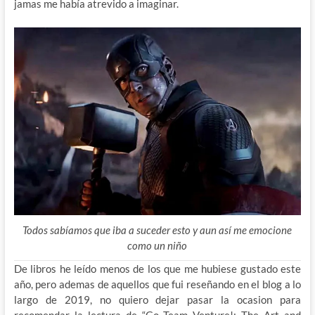
jamas me había atrevido a imaginar.
Todos sabíamos que iba a suceder esto y aun así me emocione
como un niño
De libros he leído menos de los que me hubiese gustado este
año, pero ademas de aquellos que fui reseñando en el blog a lo
largo de 2019, no quiero dejar pasar la ocasion para
recomendar la lectura de “Go Team Venture!: The Art and