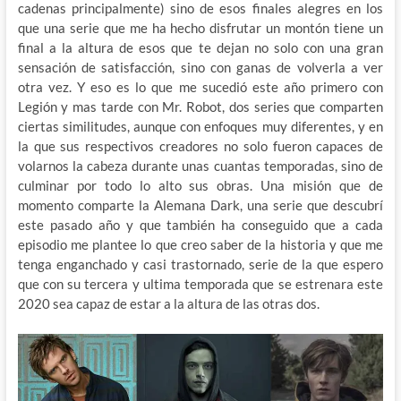
cadenas principalmente) sino de esos finales alegres en los
que una serie que me ha hecho disfrutar un montón tiene un
final a la altura de esos que te dejan no solo con una gran
sensación de satisfacción, sino con ganas de volverla a ver
otra vez. Y eso es lo que me sucedió este año primero con
Legión y mas tarde con Mr. Robot, dos series que comparten
ciertas similitudes, aunque con enfoques muy diferentes, y en
la que sus respectivos creadores no solo fueron capaces de
volarnos la cabeza durante unas cuantas temporadas, sino de
culminar por todo lo alto sus obras. Una misión que de
momento comparte la Alemana Dark, una serie que descubrí
este pasado año y que también ha conseguido que a cada
episodio me plantee lo que creo saber de la historia y que me
tenga enganchado y casi trastornado, serie de la que espero
que con su tercera y ultima temporada que se estrenara este
2020 sea capaz de estar a la altura de las otras dos.