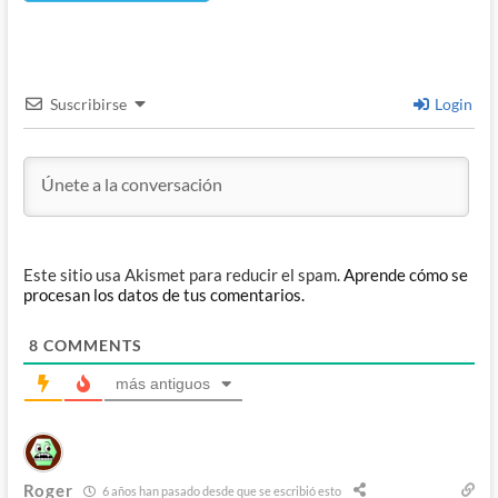
Suscribirse
Login
Este sitio usa Akismet para reducir el spam.
Aprende cómo se
procesan los datos de tus comentarios.
8
COMMENTS
más antiguos
Roger
6 años han pasado desde que se escribió esto