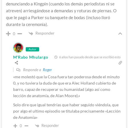
denunciando a Kingpin (cuando los demás periodistas ni se
atreven) arriesgándose a demandas y roturas de piernas. O
que le pagó a Parker su banquete de bodas (incluso lloró
durante la ceremonia).
Responder
0
Autor
M'Rabo Mhulargo
6 años han pasado desde que se escribió esto
Responde a
Roger
«me molestó que la Cosa fuera tan poderosa desde el minuto
0, y no tuviera la duda de que era Alec Holland cubierto de
barro, capaz de recuperar su humanidad (algo así como
lección de anatomía, de Alan Moore).»
Solo dire que igual tendrías que haber seguido viéndola, que
por algo el ultimo episodio se titulaba precisamente «Lección
de Anatomía»
Responder
0