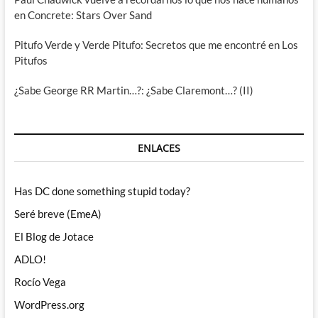
en Concrete: Stars Over Sand
Pitufo Verde y Verde Pitufo: Secretos que me encontré en Los
Pitufos
¿Sabe George RR Martin…?: ¿Sabe Claremont…? (II)
ENLACES
Has DC done something stupid today?
Seré breve (EmeA)
El Blog de Jotace
ADLO!
Rocío Vega
WordPress.org