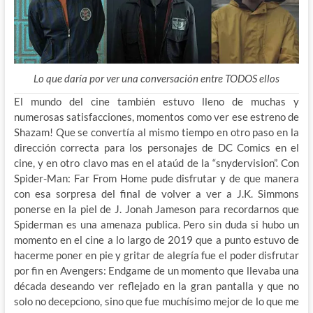
Lo que daría por ver una conversación entre TODOS ellos
El mundo del cine también estuvo lleno de muchas y
numerosas satisfacciones, momentos como ver ese estreno de
Shazam! Que se convertía al mismo tiempo en otro paso en la
dirección correcta para los personajes de DC Comics en el
cine, y en otro clavo mas en el ataúd de la “snydervision”. Con
Spider-Man: Far From Home pude disfrutar y de que manera
con esa sorpresa del final de volver a ver a J.K. Simmons
ponerse en la piel de J. Jonah Jameson para recordarnos que
Spiderman es una amenaza publica. Pero sin duda si hubo un
momento en el cine a lo largo de 2019 que a punto estuvo de
hacerme poner en pie y gritar de alegría fue el poder disfrutar
por fin en Avengers: Endgame de un momento que llevaba una
década deseando ver reflejado en la gran pantalla y que no
solo no decepciono, sino que fue muchísimo mejor de lo que me