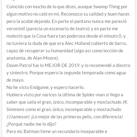
Coincido con mucho de lo que dices, aunque Swamp Thing por
algun motivo no caló en mí. Reconozco su calidad y buen hacer,
pero la acabé dejando. En parte el pantano nunca me pareció
verosímil (parecía un escenario de teatro) y en parte me
molestó que la Cosa fuera tan poderosa desde el minuto 0, y
no tuviera la duda de que era Alec Holland cubierto de barro,
capaz de recuperar su humanidad (algo así como lección de
anatomía, de Alan Moore).
Doom Patrol fue lo MEJOR DE 2019, y lo recomendé a diestro
y siniestro. Porque espero la segunda temporada como agua
de mayo.
No he visto Endgame, y espero hacerlo.
Hubiera visto por narices la última de Spider-man si llego a
saber que salía el gran, único, incomparable y mostachudo JK
Simmons como el gran, único, incomparable y mostachudo
JJJameson! ¡Lo mejor de las primeras pelis, con diferencia!
¿Porqué nadie me lo dijo?
Para mí, Batman tiene un secundario inseparable e