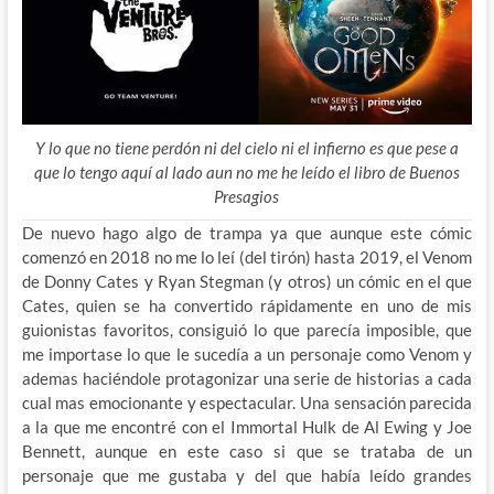
Y lo que no tiene perdón ni del cielo ni el infierno es que pese a
que lo tengo aquí al lado aun no me he leído el libro de Buenos
Presagios
De nuevo hago algo de trampa ya que aunque este cómic
comenzó en 2018 no me lo leí (del tirón) hasta 2019, el Venom
de Donny Cates y Ryan Stegman (y otros) un cómic en el que
Cates, quien se ha convertido rápidamente en uno de mis
guionistas favoritos, consiguió lo que parecía imposible, que
me importase lo que le sucedía a un personaje como Venom y
ademas haciéndole protagonizar una serie de historias a cada
cual mas emocionante y espectacular. Una sensación parecida
a la que me encontré con el Immortal Hulk de Al Ewing y Joe
Bennett, aunque en este caso si que se trataba de un
personaje que me gustaba y del que había leído grandes