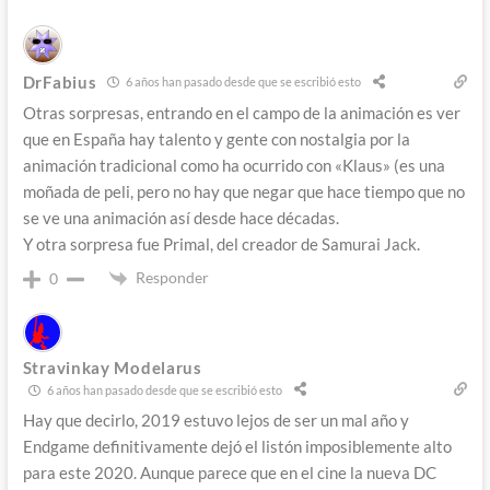
DrFabius
6 años han pasado desde que se escribió esto
Otras sorpresas, entrando en el campo de la animación es ver
que en España hay talento y gente con nostalgia por la
animación tradicional como ha ocurrido con «Klaus» (es una
moñada de peli, pero no hay que negar que hace tiempo que no
se ve una animación así desde hace décadas.
Y otra sorpresa fue Primal, del creador de Samurai Jack.
Responder
0
Stravinkay Modelarus
6 años han pasado desde que se escribió esto
Hay que decirlo, 2019 estuvo lejos de ser un mal año y
Endgame definitivamente dejó el listón imposiblemente alto
para este 2020. Aunque parece que en el cine la nueva DC