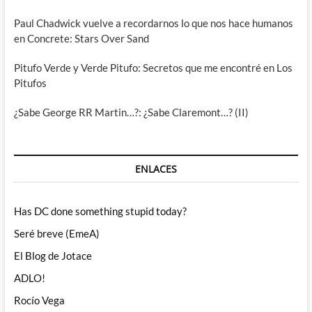
Paul Chadwick vuelve a recordarnos lo que nos hace humanos
en Concrete: Stars Over Sand
Pitufo Verde y Verde Pitufo: Secretos que me encontré en Los
Pitufos
¿Sabe George RR Martin…?: ¿Sabe Claremont…? (II)
ENLACES
Has DC done something stupid today?
Seré breve (EmeA)
El Blog de Jotace
ADLO!
Rocío Vega