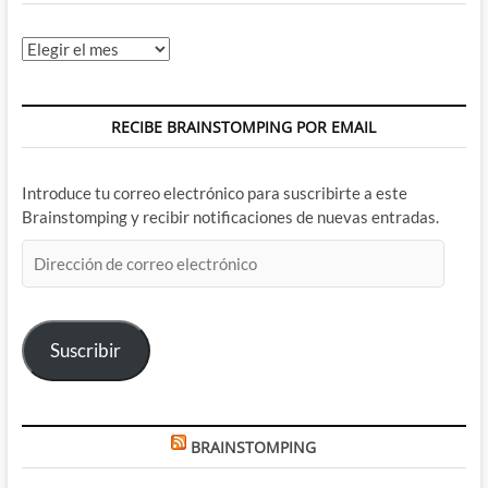
Archivos
RECIBE BRAINSTOMPING POR EMAIL
Introduce tu correo electrónico para suscribirte a este
Brainstomping y recibir notificaciones de nuevas entradas.
Dirección
de
correo
electrónico
Suscribir
BRAINSTOMPING