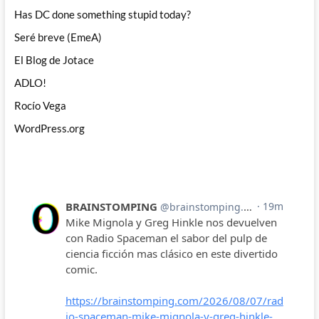
Has DC done something stupid today?
Seré breve (EmeA)
El Blog de Jotace
ADLO!
Rocío Vega
WordPress.org