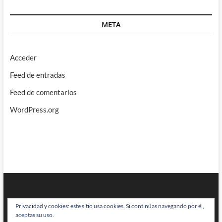
META
Acceder
Feed de entradas
Feed de comentarios
WordPress.org
Privacidad y cookies: este sitio usa cookies. Si continúas navegando por él,
aceptas su uso.